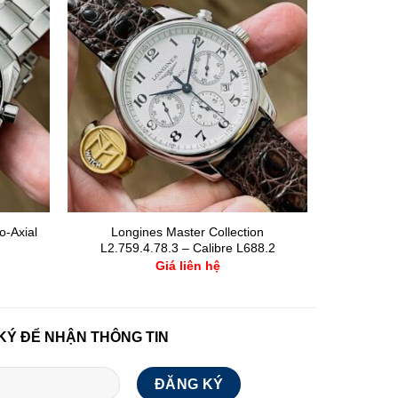
-Axial
Longines Master Collection
L2.759.4.78.3 – Calibre L688.2
Giá liên hệ
KÝ ĐỂ NHẬN THÔNG TIN