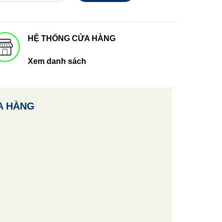
HỆ THỐNG CỬA HÀNG
Xem danh sách
A HÀNG