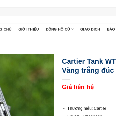
G CHỦ
GIỚI THIỆU
ĐỒNG HỒ CŨ
GIAO DỊCH
BẢO
Cartier Tank WT
Vàng trắng đúc
Giá liên hệ
Thương hiệu: Cartier