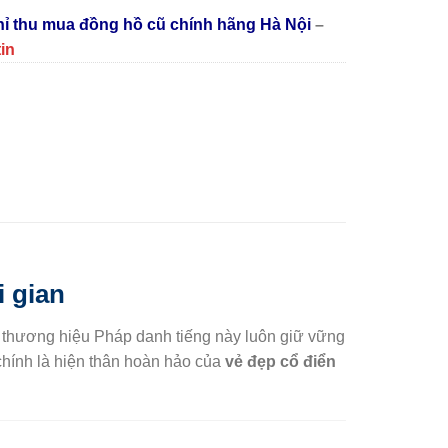
chỉ thu mua đồng hồ cũ chính hãng Hà Nội
–
tin
i gian
à thương hiệu Pháp danh tiếng này luôn giữ vững
hính là hiện thân hoàn hảo của
vẻ đẹp cổ điển