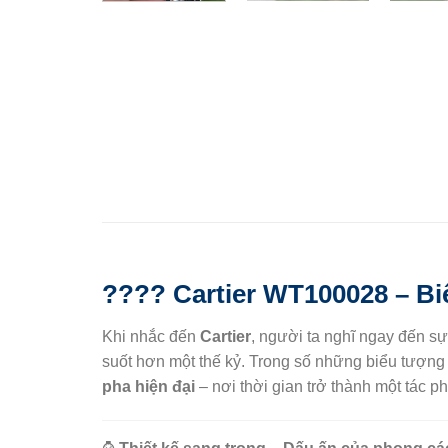
????
Cartier WT100028 – Bi
Khi nhắc đến
Cartier
, người ta nghĩ ngay đến s
suốt hơn một thế kỷ. Trong số những biểu tượng
pha hiện đại
– nơi thời gian trở thành một tác p