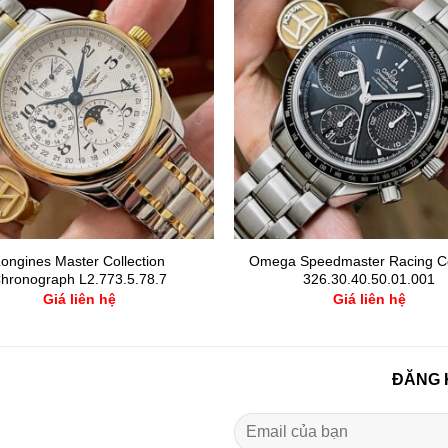
ongines Master Collection
Omega Speedmaster Racing Co
hronograph L2.773.5.78.7
326.30.40.50.01.001
Giá liên hệ
Giá liên hệ
ĐĂNG 