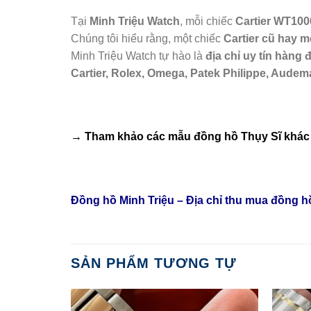
Tại
Minh Triệu Watch
, mỗi chiếc
Cartier WT100
Chúng tôi hiểu rằng, một chiếc
Cartier cũ hay m
Minh Triệu Watch tự hào là
địa chỉ uy tín hàng
Cartier, Rolex, Omega, Patek Philippe, Audem
→ Tham khảo các mẫu
đồng hồ Thụy Sĩ
khác 
Đồng hồ Minh Triệu – Địa chỉ thu mua đồng 
SẢN PHẨM TƯƠNG TỰ