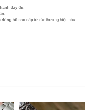
 hành đầy đủ
.
hân
.
a đồng hồ cao cấp
từ các thương hiệu như