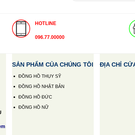
HOTLINE
096.77.00000
SẢN PHẨM CỦA CHÚNG TÔI
ĐỊA CHỈ CỬ
ĐỒNG HỒ THỤY SỸ
ĐỒNG HỒ NHẬT BẢN
ĐỒNG HỒ ĐỨC
ĐỒNG HỒ NỮ
U
em