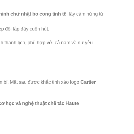
hình chữ nhật bo cong tinh tế
, lấy cảm hứng từ
p đối lập đầy cuốn hút.
h thanh lịch, phù hợp với cả nam và nữ yêu
n bỉ. Mặt sau được khắc tinh xảo logo
Cartier
ơ học và nghệ thuật chế tác Haute