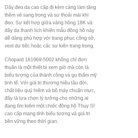
Dây đeo da cao cấp đi kèm càng làm tăng
thêm vẻ sang trọng và sự thoải mái khi
đeo. Sự kết hợp giữa vàng hồng 18K và
dây da thanh lịch khiến mẫu đồng hồ này
dễ dàng phù hợp với trang phục công sở,
vest dự tiệc hoặc các sự kiện trang trọng.
Chopard 161969-5002 không chỉ đơn
thuần là một thiết bị xem giờ mà còn là
biểu tượng của thành công và gu thẩm mỹ
tinh tế. Với giá trị thương hiệu lâu đời,
chất liệu quý hiếm và bộ máy chuẩn mực,
đây là lựa chọn lý tưởng cho những ai
đang tìm kiếm một chiếc đồng hồ Thụy Sĩ
cao cấp mang tính biểu tượng và giá trị
bền vững theo thời gian.