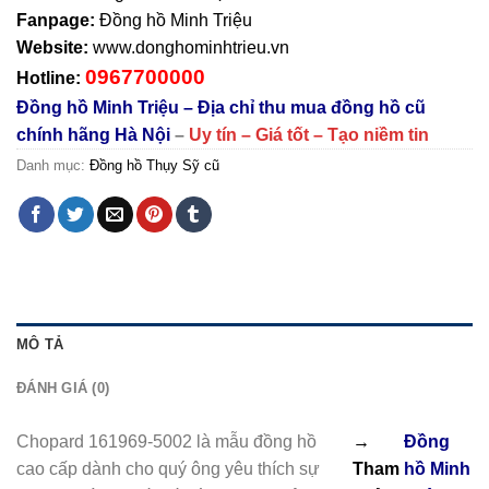
Fanpage:
Đồng hồ Minh Triệu
Website:
www.donghominhtrieu.vn
0967700000
Hotline:
Đồng hồ Minh Triệu – Địa chỉ thu mua đồng hồ cũ
chính hãng Hà Nội
–
Uy tín – Giá tốt – Tạo niềm tin
Danh mục:
Đồng hồ Thụy Sỹ cũ
MÔ TẢ
ĐÁNH GIÁ (0)
Chopard 161969-5002 là mẫu đồng hồ
→
Đồng
cao cấp dành cho quý ông yêu thích sự
Tham
hồ Minh