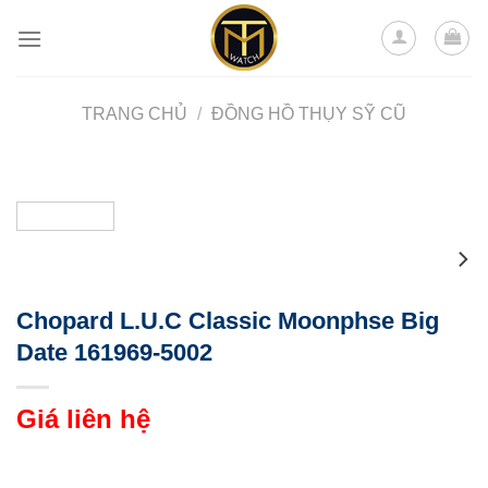
Skip
to
content
TRANG CHỦ
/
ĐỒNG HỒ THỤY SỸ CŨ
Chopard L.U.C Classic Moonphse Big
Date 161969-5002
Giá liên hệ