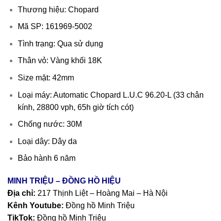
Thương hiệu: Chopard
Mã SP: 161969-5002
Tình trạng: Qua sử dụng
Thân vỏ: Vàng khối 18K
Size mặt: 42mm
Loại máy: Automatic Chopard L.U.C 96.20-L (33 chân
kính, 28800 vph, 65h giờ tích cót)
Chống nước: 30M
Loại dây: Dây da
Bảo hành 6 năm
MINH TRIỆU – ĐỒNG HỒ HIỆU
Địa chỉ:
217 Thịnh Liệt – Hoàng Mai – Hà Nội
Kênh Youtube:
Đồng hồ Minh Triệu
TikTok:
Đồng hồ Minh Triệu