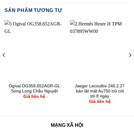
SẢN PHẨM TƯƠNG TỰ
Ogival OG358.652AGR-GL
Jaeger Lecoultre 240.2.27
Song Long Chầu Nguyệt
bản lật mặt Au750 trữ cót
tới 8 ngày
Giá liên hệ
Giá liên hệ
MẠNG XÃ HỘI