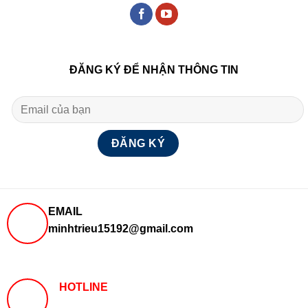
ĐĂNG KÝ ĐỂ NHẬN THÔNG TIN
EMAIL
minhtrieu15192@gmail.com
HOTLINE