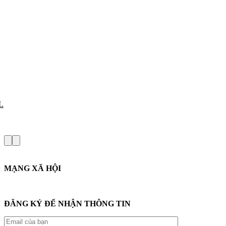
L
MẠNG XÃ HỘI
ĐĂNG KÝ ĐỂ NHẬN THÔNG TIN