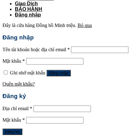
Giao Dịch
BẢO HÀNH
Đăng nhập
Đây là cửa hàng Đồng hồ Minh triệu.
Bỏ qua
Đăng nhập
Tên tài khoản hoặc địa chỉ email
*
Mật khẩu
*
Ghi nhớ mật khẩu
Đăng nhập
Quên mật khẩu?
Đăng ký
Địa chỉ email
*
Mật khẩu
*
Đăng ký