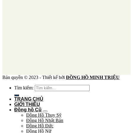
Bản quyền © 2023 - Thiết kế bởi
ĐỒNG HỒ MINH TRIỆU
Tìm kiếm:
TRANG CHỦ
GIỚI THIỆU
Đồng hồ Cũ
Đồng Hồ Thụy Sỹ
Đồng Hồ Nhật Bản
Đồng Hồ Đức
Đồng Hồ Nữ