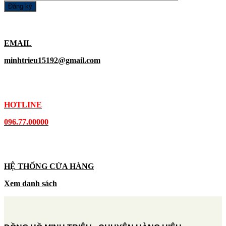
EMAIL
minhtrieu15192@gmail.com
HOTLINE
096.77.00000
HỆ THỐNG CỬA HÀNG
Xem danh sách