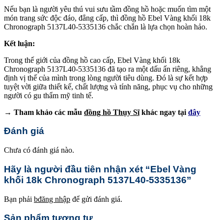
Nếu bạn là người yêu thú vui sưu tầm đồng hồ hoặc muốn tìm một
món trang sức độc đáo, đẳng cấp, thì đồng hồ Ebel Vàng khối 18k
Chronograph 5137L40-5335136 chắc chắn là lựa chọn hoàn hảo.
Kết luận:
Trong thế giới của đồng hồ cao cấp, Ebel Vàng khối 18k
Chronograph 5137L40-5335136 đã tạo ra một dấu ấn riêng, khẳng
định vị thế của mình trong lòng người tiêu dùng. Đó là sự kết hợp
tuyệt vời giữa thiết kế, chất lượng và tính năng, phục vụ cho những
người có gu thẩm mỹ tinh tế.
→ Tham khảo các mẫu
đồng hồ Thụy Sĩ
khác ngay tại
đây
Đánh giá
Chưa có đánh giá nào.
Hãy là người đầu tiên nhận xét “Ebel Vàng
khối 18k Chronograph 5137L40-5335136”
Bạn phải
bđăng nhập
để gửi đánh giá.
Sản phẩm tương tự