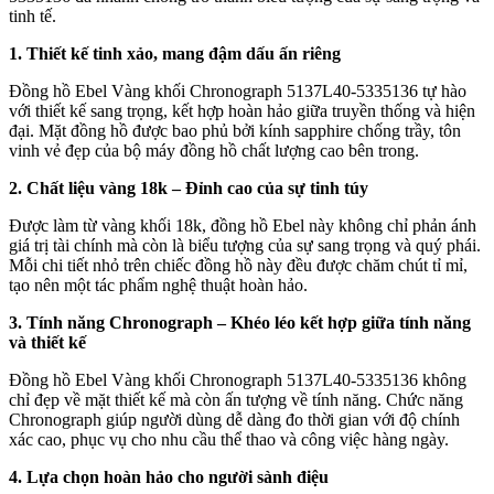
tinh tế.
1. Thiết kế tinh xảo, mang đậm dấu ấn riêng
Đồng hồ Ebel Vàng khối Chronograph 5137L40-5335136 tự hào
với thiết kế sang trọng, kết hợp hoàn hảo giữa truyền thống và hiện
đại. Mặt đồng hồ được bao phủ bởi kính sapphire chống trầy, tôn
vinh vẻ đẹp của bộ máy đồng hồ chất lượng cao bên trong.
2. Chất liệu vàng 18k – Đỉnh cao của sự tinh túy
Được làm từ vàng khối 18k, đồng hồ Ebel này không chỉ phản ánh
giá trị tài chính mà còn là biểu tượng của sự sang trọng và quý phái.
Mỗi chi tiết nhỏ trên chiếc đồng hồ này đều được chăm chút tỉ mỉ,
tạo nên một tác phẩm nghệ thuật hoàn hảo.
3. Tính năng Chronograph – Khéo léo kết hợp giữa tính năng
và thiết kế
Đồng hồ Ebel Vàng khối Chronograph 5137L40-5335136 không
chỉ đẹp về mặt thiết kế mà còn ấn tượng về tính năng. Chức năng
Chronograph giúp người dùng dễ dàng đo thời gian với độ chính
xác cao, phục vụ cho nhu cầu thể thao và công việc hàng ngày.
4. Lựa chọn hoàn hảo cho người sành điệu