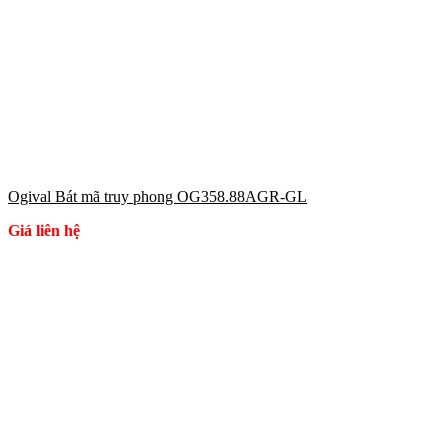
Ogival Bát mã truy phong OG358.88AGR-GL
Giá liên hệ