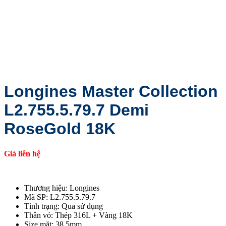
Longines Master Collection
L2.755.5.79.7 Demi
RoseGold 18K
Giá liên hệ
Thương hiệu: Longines
Mã SP: L2.755.5.79.7
Tình trạng: Qua sử dụng
Thân vỏ: Thép 316L + Vàng 18K
Size mặt: 38.5mm