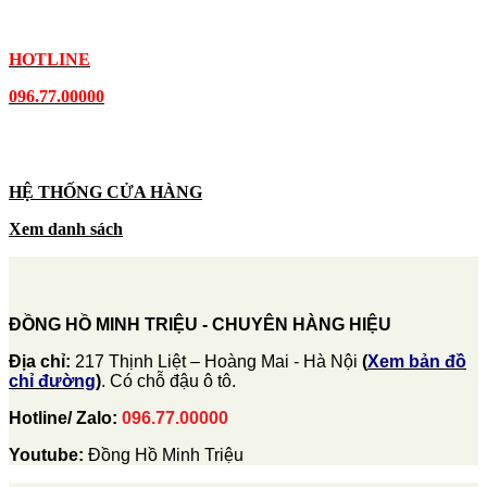
HOTLINE
096.77.00000
HỆ THỐNG CỬA HÀNG
Xem danh sách
ĐỒNG HỒ MINH TRIỆU - CHUYÊN HÀNG HIỆU
Địa chỉ:
217 Thịnh Liệt – Hoàng Mai - Hà Nội
(
Xem bản đồ
chỉ đường
)
. Có chỗ đậu ô tô.
Hotline/ Zalo:
096.77.00000
Youtube:
Đồng Hồ Minh Triệu