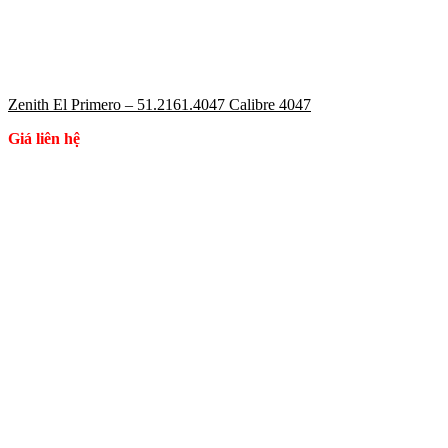
Zenith El Primero – 51.2161.4047 Calibre 4047
Giá liên hệ