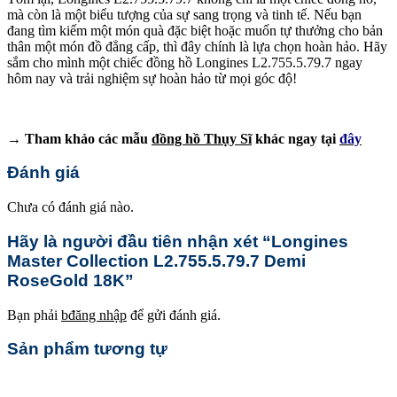
mà còn là một biểu tượng của sự sang trọng và tinh tế. Nếu bạn
đang tìm kiếm một món quà đặc biệt hoặc muốn tự thưởng cho bản
thân một món đồ đẳng cấp, thì đây chính là lựa chọn hoàn hảo. Hãy
sắm cho mình một chiếc đồng hồ Longines L2.755.5.79.7 ngay
hôm nay và trải nghiệm sự hoàn hảo từ mọi góc độ!
→ Tham khảo các mẫu
đồng hồ Thụy Sĩ
khác ngay tại
đây
Đánh giá
Chưa có đánh giá nào.
Hãy là người đầu tiên nhận xét “Longines
Master Collection L2.755.5.79.7 Demi
RoseGold 18K”
Bạn phải
bđăng nhập
để gửi đánh giá.
Sản phẩm tương tự