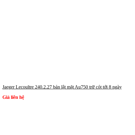
Jaeger Lecoultre 240.2.27 bản lật mặt Au750 trữ cót tới 8 ngày
Giá liên hệ