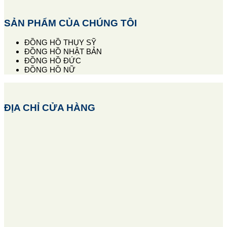
SẢN PHẨM CỦA CHÚNG TÔI
ĐỒNG HỒ THỤY SỸ
ĐỒNG HỒ NHẬT BẢN
ĐỒNG HỒ ĐỨC
ĐỒNG HỒ NỮ
ĐỊA CHỈ CỬA HÀNG