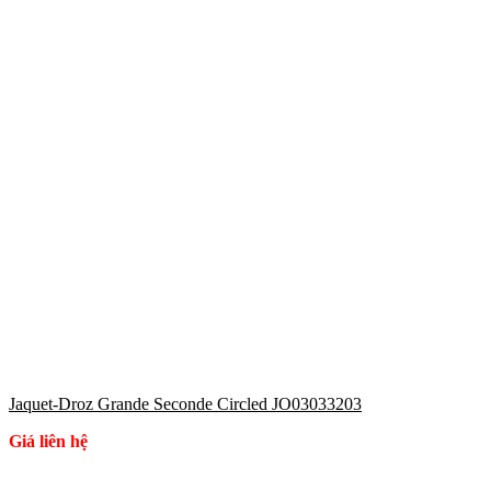
Jaquet-Droz Grande Seconde Circled JO03033203
Giá liên hệ