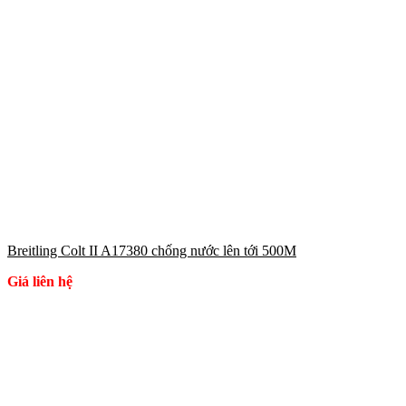
Breitling Colt II A17380 chống nước lên tới 500M
Giá liên hệ