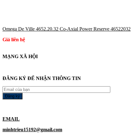
Omega De Ville 4652.20.32 Co-Axial Power Reserve 46522032
Giá liên hệ
MẠNG XÃ HỘI
ĐĂNG KÝ ĐỂ NHẬN THÔNG TIN
EMAIL
minhtrieu15192@gmail.com