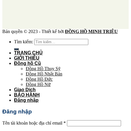
Bản quyền © 2023 - Thiết kế bởi
ĐỒNG HỒ MINH TRIỆU
Tìm kiếm:
TRANG CHỦ
GIỚI THIỆU
Đồng hồ Cũ
Đồng Hồ Thụy Sỹ
Đồng Hồ Nhật Bản
Đồng Hồ Đức
Đồng Hồ Nữ
Giao Dịch
BẢO HÀNH
Đăng nhập
Đăng nhập
Tên tài khoản hoặc địa chỉ email
*