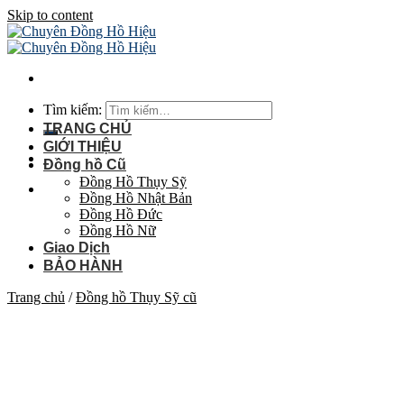
Skip to content
Tìm kiếm:
TRANG CHỦ
GIỚI THIỆU
Đồng hồ Cũ
Đồng Hồ Thụy Sỹ
Đồng Hồ Nhật Bản
Đồng Hồ Đức
Đồng Hồ Nữ
Giao Dịch
BẢO HÀNH
Trang chủ
/
Đồng hồ Thụy Sỹ cũ