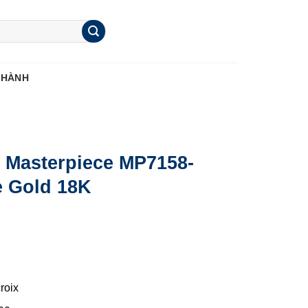
 HÀNH
x Masterpiece MP7158-
 Gold 18K
roix