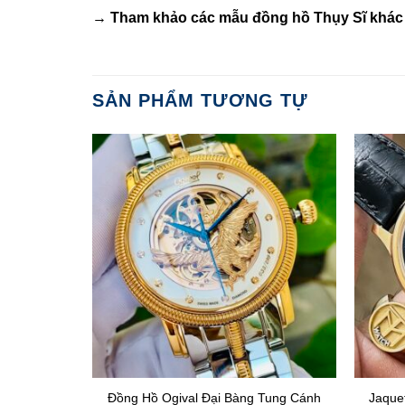
→ Tham khảo các mẫu
đồng hồ Thụy Sĩ
khác 
SẢN PHẨM TƯƠNG TỰ
2161.4047
Đồng Hồ Ogival Đại Bàng Tung Cánh
Jaque