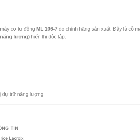
 máy cơ tự động
ML 106-7
do chính hãng sản xuất. Đây là cỗ máy
 năng lượng)
hiển thị độc lập.
thị dự trữ năng lượng
ÔNG TIN
rice Lacroix