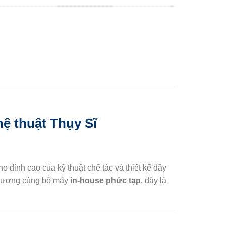
ệ thuật Thụy Sĩ
o đỉnh cao của kỹ thuật chế tác và thiết kế đầy
n tượng cùng bộ máy
in-house phức tạp
, đây là