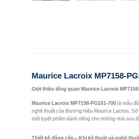
Maurice Lacroix MP7158-PG10
Giới thiệu tổng quan Maurice Lacroix MP715
Maurice Lacroix MP7158-PG101-700
là mẫu đồ
nghệ thuật của thương hiệu Maurice Lacroix. S
một tuyệt phẩm dành riêng cho những nhà sưu tầm
Thiết kế đẳng cấp – Khi kỹ thuật và nghệ thu