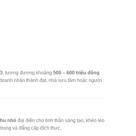
SD
, tương đương khoảng
500 – 600 triệu đồng
ới doanh nhân thành đạt, nhà sưu tầm hoặc người
thu nhỏ
đại diện cho tinh thần sáng tạo, khéo léo
trọng và đẳng cấp đích thực.