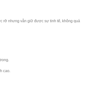
c rỡ nhưng vẫn giữ được sự tinh tế, không quá
trong.
nh cao.