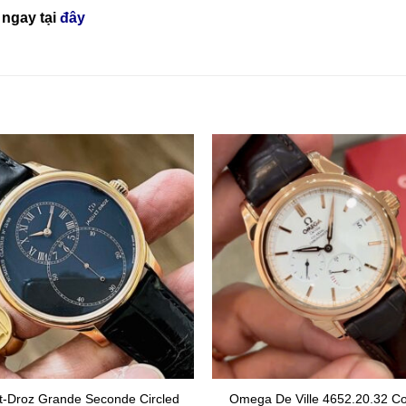
ngay tại
đây
t-Droz Grande Seconde Circled
Omega De Ville 4652.20.32 Co