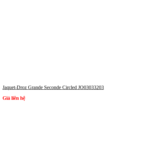
Jaquet-Droz Grande Seconde Circled JO03033203
Giá liên hệ