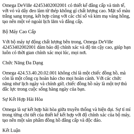
Omega DeVille 42453402002001 có thiết kế đẳng cấp và tinh tế,
với vỏ và dây đeo làm từ thép không gỉ chất lượng cao. Mặt số màu
trắng sang trọng, kết hợp cùng với các chỉ số và kim mạ vàng hồng,
tạo nên một vẻ ngoài lịch lãm và đẳng cấp.
Bộ Máy Cao Cấp
Với bộ máy tự động chất lượng bên trong, Omega DeVille
42453402002001 đảm bảo độ chính xác và độ tin cậy cao, giúp bạn
luôn có thời gian chính xác mọi lúc, mọi nơi.
Chức Năng Đa Dạng
Omega 424.53.40.20.02.001 không chỉ là một chiếc đồng hồ, mà
còn là một công cụ hoàn hảo cho mọi hoàn cảnh. Với các chức
năng như lịch ngày và chỉnh giờ, chiếc đồng hồ này là một trợ thủ
đắc lực trong cuộc sống hàng ngày của bạn.
Sự Kết Hợp Hài Hòa
Omega là sự kết hợp hài hòa giữa truyền thống và hiện đại. Sự tỉ mỉ
trong từng chi tiết của thiết kế kết hợp với độ chính xác của bộ máy,
tạo nên một sản phẩm đồng hồ đẳng cấp và độc đáo.
Kết Luận