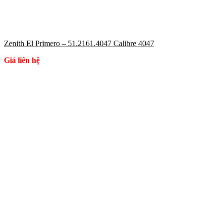
Zenith El Primero – 51.2161.4047 Calibre 4047
Giá liên hệ