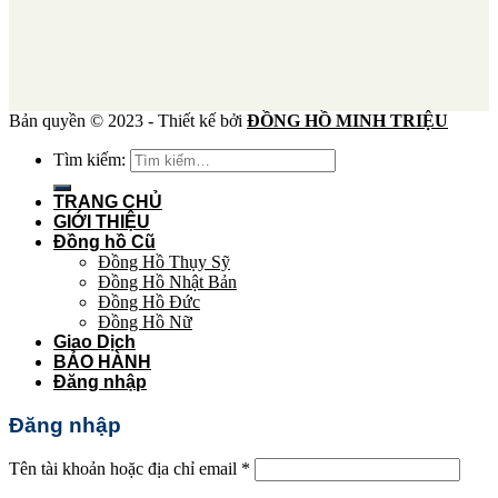
Bản quyền © 2023 - Thiết kế bởi
ĐỒNG HỒ MINH TRIỆU
Tìm kiếm:
TRANG CHỦ
GIỚI THIỆU
Đồng hồ Cũ
Đồng Hồ Thụy Sỹ
Đồng Hồ Nhật Bản
Đồng Hồ Đức
Đồng Hồ Nữ
Giao Dịch
BẢO HÀNH
Đăng nhập
Đăng nhập
Tên tài khoản hoặc địa chỉ email
*