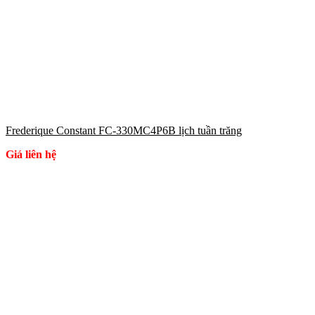
Frederique Constant FC-330MC4P6B lịch tuần trăng
Giá liên hệ