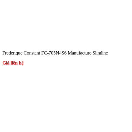
Frederique Constant FC-705N4S6 Manufacture Slimline
Giá liên hệ