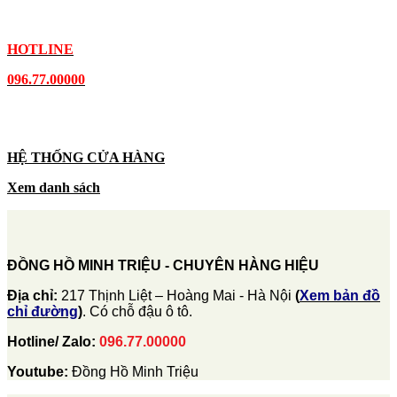
HOTLINE
096.77.00000
HỆ THỐNG CỬA HÀNG
Xem danh sách
ĐỒNG HỒ MINH TRIỆU - CHUYÊN HÀNG HIỆU
Địa chỉ:
217 Thịnh Liệt – Hoàng Mai - Hà Nội
(
Xem bản đồ
chỉ đường
)
. Có chỗ đậu ô tô.
Hotline/ Zalo:
096.77.00000
Youtube:
Đồng Hồ Minh Triệu