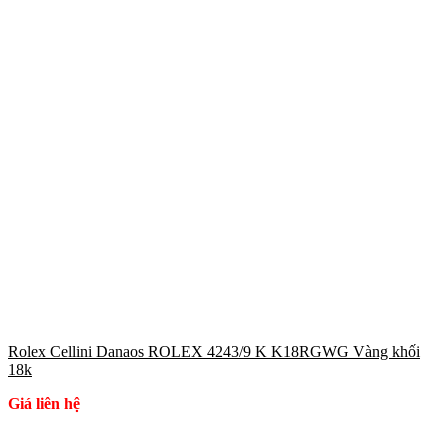
Rolex Cellini Danaos ROLEX 4243/9 K K18RGWG Vàng khối
18k
Giá liên hệ