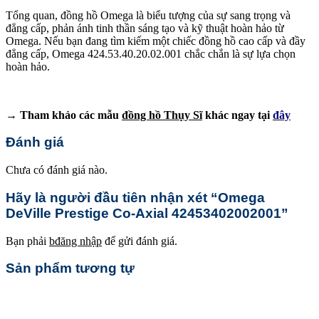
Tổng quan, đồng hồ Omega là biểu tượng của sự sang trọng và
đẳng cấp, phản ánh tinh thần sáng tạo và kỹ thuật hoàn hảo từ
Omega. Nếu bạn đang tìm kiếm một chiếc đồng hồ cao cấp và đầy
đẳng cấp, Omega 424.53.40.20.02.001 chắc chắn là sự lựa chọn
hoàn hảo.
→ Tham khảo các mẫu
đồng hồ Thụy Sĩ
khác ngay tại
đây
Đánh giá
Chưa có đánh giá nào.
Hãy là người đầu tiên nhận xét “Omega
DeVille Prestige Co-Axial 42453402002001”
Bạn phải
bđăng nhập
để gửi đánh giá.
Sản phẩm tương tự