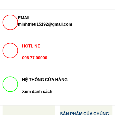
EMAIL
minhtrieu15192@gmail.com
HOTLINE
096.77.00000
HỆ THỐNG CỬA HÀNG
Xem danh sách
SẢN PHẨM CỦA CHÚNG