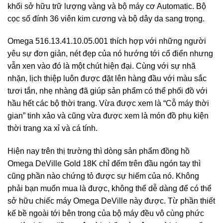
khối sở hữu trữ lượng vàng và bộ máy cơ Automatic. Bộ
cọc số đính 36 viên kim cương và bộ dây da sang trọng.
Omega 516.13.41.10.05.001 thích hợp với những người
yêu sự đơn giản, nét đẹp của nó hướng tới cổ điển nhưng
vẫn xen vào đó là một chút hiện đại. Cùng với sự nhã
nhặn, lịch thiệp luôn được đặt lên hàng đầu với màu sắc
tươi tắn, nhẹ nhàng đã giúp sản phẩm có thể phối đồ với
hầu hết các bộ thời trang. Vừa được xem là “Cỗ máy thời
gian” tinh xảo và cũng vừa được xem là món đồ phụ kiện
thời trang xa xỉ và cá tính.
Hiện nay trên thị trường thì dòng sản phẩm đồng hồ
Omega DeVille Gold 18K chỉ đếm trên đầu ngón tay thì
cũng phần nào chứng tỏ được sự hiếm của nó. Không
phải bạn muốn mua là được, không thể dễ dàng để có thể
sở hữu chiếc máy Omega DeVille này được. Từ phần thiết
kế bề ngoài tới bên trong của bộ máy đều vô cùng phức