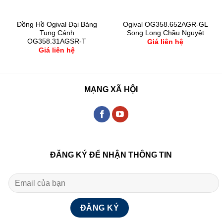
Đồng Hồ Ogival Đại Bàng
Ogival OG358.652AGR-GL
Tung Cánh
Song Long Chầu Nguyệt
OG358.31AGSR-T
Giá liên hệ
Giá liên hệ
MẠNG XÃ HỘI
ĐĂNG KÝ ĐỂ NHẬN THÔNG TIN