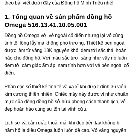
theo bài viết dưới đây của Đồng hồ Minh Triệu nhé!
1. Tổng quan về sản phẩm đồng hồ
Omega 516.13.41.10.05.001
Đồng hồ Omega với vẻ ngoài cổ điển nhưng lại vô cùng
tinh tế, lộng lẫy mà không phô trương. Thiết kế bên ngoài
được làm từ vàng 18K nguyên khối đem tới sắc thái hoàn
hảo cho đồng hồ. Với màu sắc tươi sáng như vậy nó luôn
đem tới cảm giác ấm áp, nam tính hơn với vẻ bên ngoài cổ
điển.
Phần cọc số thiết kế tinh tế và xa xỉ khi được đính 36 viên
kim cương thiên nhiên. Chiếc máy này được ví như chuẩn
mực của dòng đồng hồ sở hữu phong cách thanh lịch, vẻ
đẹp hoàn hảo cùng sự tồn tại vĩnh cửu.
Lịch sự và cảm giác thoải mái khi đeo trên tay không bị
hầm hố là điều Omega luôn luôn đề cao. Vỏ vàng nguyên