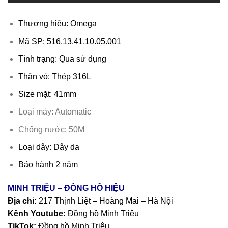
Thương hiệu: Omega
Mã SP: 516.13.41.10.05.001
Tình trạng: Qua sử dụng
Thân vỏ: Thép 316L
Size mặt: 41mm
Loại máy: Automatic
Chống nước: 50M
Loại dây: Dây da
Bảo hành 2 năm
MINH TRIỆU – ĐỒNG HỒ HIỆU
Địa chỉ:
217 Thịnh Liệt – Hoàng Mai – Hà Nội
Kênh Youtube:
Đồng hồ Minh Triệu
TikTok:
Đồng hồ Minh Triệu