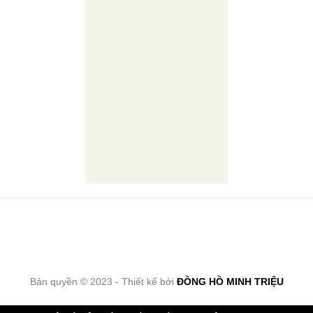
Bản quyền © 2023 - Thiết kế bởi
ĐỒNG HỒ MINH TRIỆU