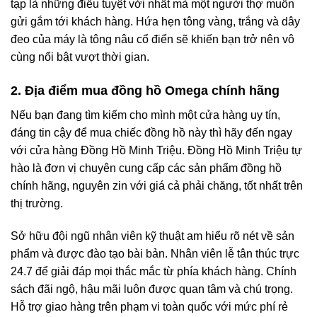
tạp là những điều tuyệt vời nhất mà một người thợ muốn
gửi gắm tới khách hàng. Hứa hẹn tông vàng, trắng và dây
đeo của máy là tông nâu cổ điển sẽ khiến bạn trở nên vô
cùng nổi bật vượt thời gian.
2. Địa điểm mua đồng hồ Omega
chính hãng
Nếu bạn đang tìm kiếm cho mình một cửa hàng uy tín,
đáng tin cậy để mua chiếc đồng hồ này thì hãy đến ngay
với cửa hàng Đồng Hồ Minh Triệu. Đồng Hồ Minh Triệu tự
hào là đơn vị chuyên cung cấp các sản phẩm đồng hồ
chính hãng, nguyên zin với giá cả phải chăng, tốt nhất trên
thị trường.
Sở hữu đội ngũ nhân viên kỹ thuật am hiểu rõ nét về sản
phẩm và được đào tạo bài bản. Nhân viên lễ tân thúc trực
24.7 để giải đáp mọi thắc mắc từ phía khách hàng. Chính
sách đãi ngộ, hậu mãi luôn được quan tâm và chú trọng.
Hỗ trợ giao hàng trên phạm vi toàn quốc với mức phí rẻ