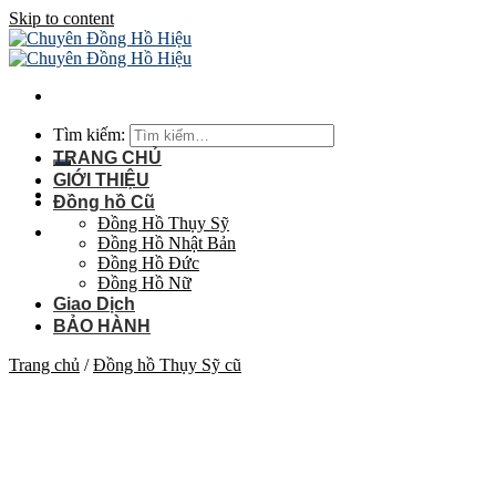
Skip to content
Tìm kiếm:
TRANG CHỦ
GIỚI THIỆU
Đồng hồ Cũ
Đồng Hồ Thụy Sỹ
Đồng Hồ Nhật Bản
Đồng Hồ Đức
Đồng Hồ Nữ
Giao Dịch
BẢO HÀNH
Trang chủ
/
Đồng hồ Thụy Sỹ cũ