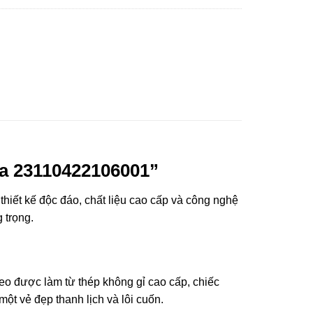
a 23110422106001”
hiết kế độc đáo, chất liệu cao cấp và công nghệ
 trọng.
eo được làm từ thép không gỉ cao cấp, chiếc
ột vẻ đẹp thanh lịch và lôi cuốn.