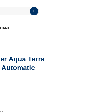
 HÀNH
r Aqua Terra
 Automatic