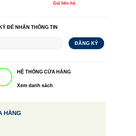
Giá liên hệ
KÝ ĐỂ NHẬN THÔNG TIN
HỆ THỐNG CỬA HÀNG
Xem danh sách
A HÀNG