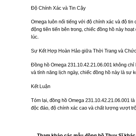
Độ Chính Xác và Tin Cậy
Omega luôn nổi tiếng với độ chính xác và độ tin
động tiên tiến bên trong, chiếc đồng hồ này hoạ
lúc.
Sự Kết Hợp Hoàn Hảo giữa Thời Trang và Chứ
Đồng hồ Omega 231.10.42.21.06.001 không chỉ l
và tính năng lịch ngày, chiếc đồng hồ này là sự 
Kết Luận
Tóm lại, đồng hồ Omega 231.10.42.21.06.001 là 
độc đáo, độ chính xác cao và chất lượng vượt trộ
→ Tham khảo các mẫu
đồng hồ Thụy Sĩ
khác 