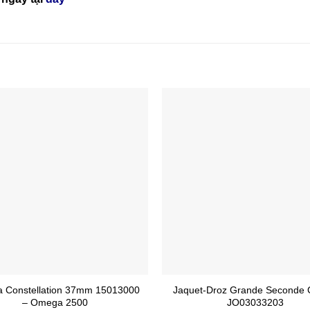
 Constellation 37mm 15013000
Jaquet-Droz Grande Seconde C
– Omega 2500
JO03033203