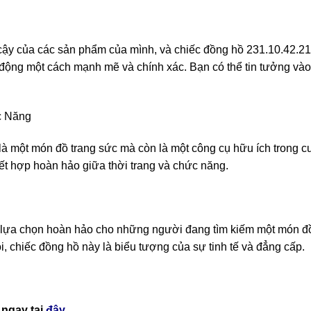
 cậy của các sản phẩm của mình, và chiếc đồng hồ 231.10.42.21
t động một cách mạnh mẽ và chính xác. Bạn có thể tin tưởng vào
c Năng
à một món đồ trang sức mà còn là một công cụ hữu ích trong 
kết hợp hoàn hảo giữa thời trang và chức năng.
lựa chọn hoàn hảo cho những người đang tìm kiếm một món đồ 
i, chiếc đồng hồ này là biểu tượng của sự tinh tế và đẳng cấp.
ngay tại
đây