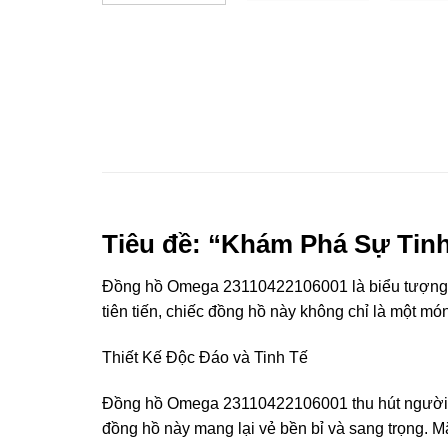
Tiêu đề: “Khám Phá Sự Tin
Đồng hồ Omega 23110422106001 là biểu tượng của
tiên tiến, chiếc đồng hồ này không chỉ là một m
Thiết Kế Độc Đáo và Tinh Tế
Đồng hồ Omega 23110422106001 thu hút người sử 
đồng hồ này mang lại vẻ bền bỉ và sang trọng. Mặ