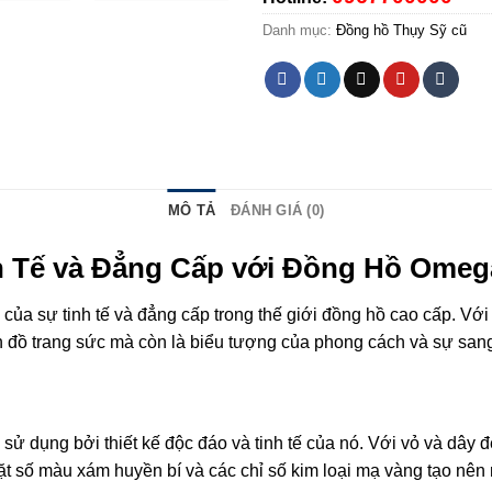
Danh mục:
Đồng hồ Thụy Sỹ cũ
MÔ TẢ
ĐÁNH GIÁ (0)
h Tế và Đẳng Cấp với Đồng Hồ Omeg
 sự tinh tế và đẳng cấp trong thế giới đồng hồ cao cấp. Với t
ón đồ trang sức mà còn là biểu tượng của phong cách và sự sang
dụng bởi thiết kế độc đáo và tinh tế của nó. Với vỏ và dây đ
t số màu xám huyền bí và các chỉ số kim loại mạ vàng tạo nên m