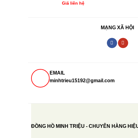
Giá liên hệ
MẠNG XÃ HỘI
EMAIL
minhtrieu15192@gmail.com
ĐỒNG HỒ MINH TRIỆU - CHUYÊN HÀNG HIỆ