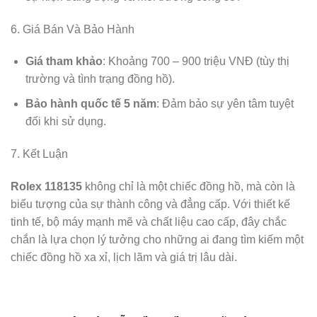
6. Giá Bán Và Bảo Hành
Giá tham khảo
: Khoảng 700 – 900 triệu VNĐ (tùy thị
trường và tình trạng đồng hồ).
Bảo hành quốc tế 5 năm
: Đảm bảo sự yên tâm tuyệt
đối khi sử dụng.
7. Kết Luận
Rolex 118135
không chỉ là một chiếc đồng hồ, mà còn là
biểu tượng của sự thành công và đẳng cấp. Với thiết kế
tinh tế, bộ máy mạnh mẽ và chất liệu cao cấp, đây chắc
chắn là lựa chọn lý tưởng cho những ai đang tìm kiếm một
chiếc đồng hồ xa xỉ, lịch lãm và giá trị lâu dài.