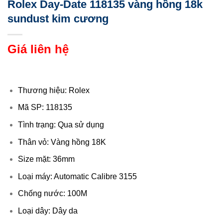
Rolex Day-Date 118135 vàng hồng 18k
sundust kim cương
Giá liên hệ
Thương hiệu: Rolex
Mã SP: 118135
Tình trạng: Qua sử dụng
Thân vỏ: Vàng hồng 18K
Size mặt: 36mm
Loại máy: Automatic Calibre 3155
Chống nước: 100M
Loại dây: Dây da