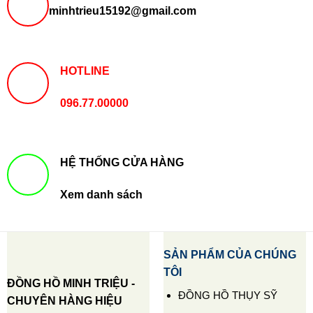
minhtrieu15192@gmail.com
HOTLINE
096.77.00000
HỆ THỐNG CỬA HÀNG
Xem danh sách
SẢN PHẨM CỦA CHÚNG
TÔI
ĐỒNG HỒ MINH TRIỆU -
ĐỒNG HỒ THỤY SỸ
CHUYÊN HÀNG HIỆU