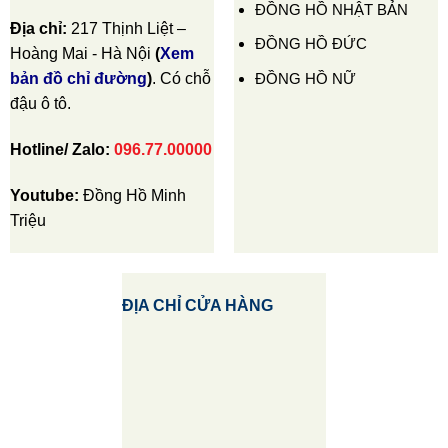
ĐỒNG HỒ NHẬT BẢN
Địa chỉ:
217 Thịnh Liệt –
ĐỒNG HỒ ĐỨC
Hoàng Mai - Hà Nội
(
Xem
ĐỒNG HỒ NỮ
bản đồ chỉ đường
)
. Có chỗ
đậu ô tô.
Hotline/ Zalo:
096.77.00000
Youtube:
Đồng Hồ Minh
Triệu
ĐỊA CHỈ CỬA HÀNG