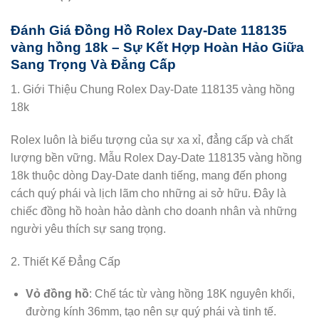
Đánh Giá Đồng Hồ Rolex Day-Date 118135
vàng hồng 18k – Sự Kết Hợp Hoàn Hảo Giữa
Sang Trọng Và Đẳng Cấp
1. Giới Thiệu Chung Rolex Day-Date 118135 vàng hồng
18k
Rolex luôn là biểu tượng của sự xa xỉ, đẳng cấp và chất
lượng bền vững. Mẫu Rolex Day-Date 118135 vàng hồng
18k thuộc dòng Day-Date danh tiếng, mang đến phong
cách quý phái và lịch lãm cho những ai sở hữu. Đây là
chiếc đồng hồ hoàn hảo dành cho doanh nhân và những
người yêu thích sự sang trọng.
2. Thiết Kế Đẳng Cấp
Vỏ đồng hồ
: Chế tác từ vàng hồng 18K nguyên khối,
đường kính 36mm, tạo nên sự quý phái và tinh tế.