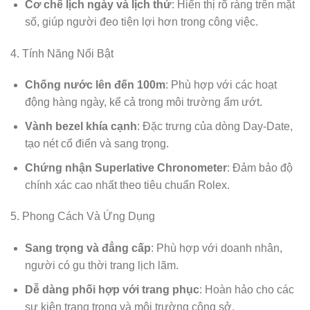
Cơ chế lịch ngày và lịch thứ
: Hiển thị rõ ràng trên mặt
số, giúp người đeo tiện lợi hơn trong công việc.
4. Tính Năng Nổi Bật
Chống nước lên đến 100m
: Phù hợp với các hoạt
động hàng ngày, kể cả trong môi trường ẩm ướt.
Vành bezel khía cạnh
: Đặc trưng của dòng Day-Date,
tạo nét cổ điển và sang trọng.
Chứng nhận Superlative Chronometer
: Đảm bảo độ
chính xác cao nhất theo tiêu chuẩn Rolex.
5. Phong Cách Và Ứng Dụng
Sang trọng và đẳng cấp
: Phù hợp với doanh nhân,
người có gu thời trang lịch lãm.
Dễ dàng phối hợp với trang phục
: Hoàn hảo cho các
sự kiện trang trọng và môi trường công sở.