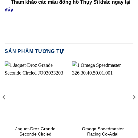
→ Tham khảo các mẫu
đồng hồ Thụy Sĩ
khác ngay tại
đây
SẢN PHẨM TƯƠNG TỰ
Jaquet-Droz Grande
Omega Speedmaster
Seconde Circled
Racing Co-Axial