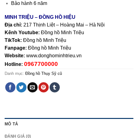
Bảo hành 6 năm
MINH TRIỆU – ĐỒNG HỒ HIỆU
Địa chỉ:
217 Thịnh Liệt – Hoàng Mai – Hà Nội
Kênh Youtube:
Đồng hồ Minh Triệu
TikTok:
Đồng hồ Minh Triệu
Fanpage:
Đồng hồ Minh Triệu
Website:
www.donghominhtrieu.vn
0967700000
Hotline:
Danh mục:
Đồng hồ Thụy Sỹ cũ
MÔ TẢ
ĐÁNH GIÁ (0)