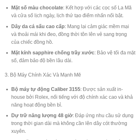
Mặt số màu chocolate
: Kết hợp với các cọc số La Mã
và cửa sổ lịch ngày, lịch thứ tạo điểm nhấn nổi bật.
Dây da cá sấu cao cấp
: Mang lại cảm giác mềm mại
và thoải mái khi đeo, đồng thời tôn lên vẻ sang trọng
của chiếc đồng hồ.
Mặt kính sapphire chống trầy xước
: Bảo vệ tối đa mặt
số, đảm bảo độ bền lâu dài.
3. Bộ Máy Chính Xác Và Mạnh Mẽ
Bộ máy tự động Caliber 3155
: Được sản xuất in-
house bởi Rolex, nổi tiếng với độ chính xác cao và khả
năng hoạt động bền bỉ.
Dự trữ năng lượng 48 giờ
: Đáp ứng nhu cầu sử dụng
trong thời gian dài mà không cần lên dây cót thường
xuyên.