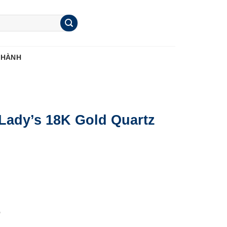
 HÀNH
 Lady’s 18K Gold Quartz
o