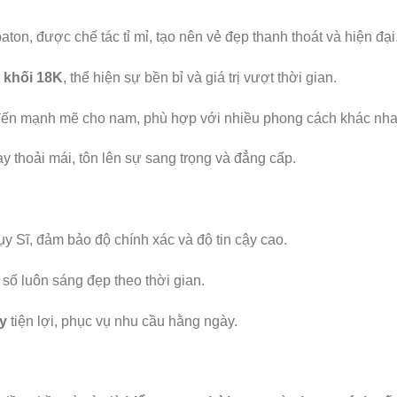
on, được chế tác tỉ mỉ, tạo nên vẻ đẹp thanh thoát và hiện đại
 khối 18K
, thể hiện sự bền bỉ và giá trị vượt thời gian.
ến mạnh mẽ cho nam, phù hợp với nhiều phong cách khác nha
y thoải mái, tôn lên sự sang trọng và đẳng cấp.
y Sĩ, đảm bảo độ chính xác và độ tin cậy cao.
 số luôn sáng đẹp theo thời gian.
y
tiện lợi, phục vụ nhu cầu hằng ngày.