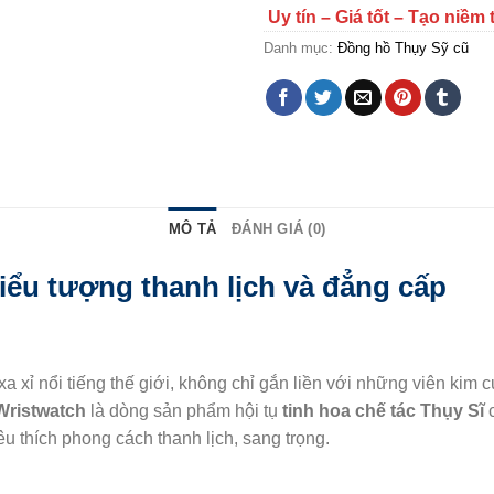
Uy tín – Giá tốt – Tạo niềm 
Danh mục:
Đồng hồ Thụy Sỹ cũ
MÔ TẢ
ĐÁNH GIÁ (0)
iểu tượng thanh lịch và đẳng cấp
xa xỉ nổi tiếng thế giới, không chỉ gắn liền với những viên kim
Wristwatch
là dòng sản phẩm hội tụ
tinh hoa chế tác Thụy Sĩ
 thích phong cách thanh lịch, sang trọng.