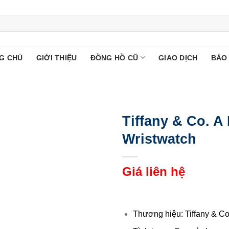
G CHỦ
GIỚI THIỆU
ĐỒNG HỒ CŨ
GIAO DỊCH
BẢO
Tiffany & Co. A
Wristwatch
Giá liên hệ
Thương hiệu: Tiffany & C