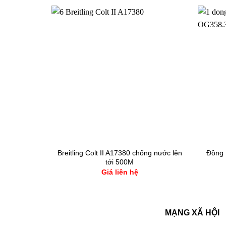
330MC4P6B
Breitling Colt II A17380 chống nước lên
Đồng 
tới 500M
Giá liên hệ
MẠNG XÃ HỘI