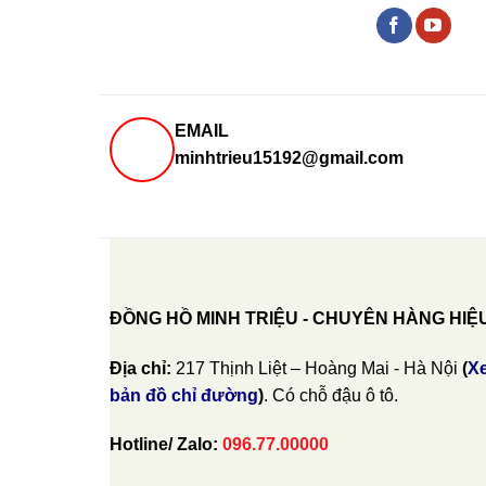
EMAIL
minhtrieu15192@gmail.com
ĐỒNG HỒ MINH TRIỆU - CHUYÊN HÀNG HIỆ
Địa chỉ:
217 Thịnh Liệt – Hoàng Mai - Hà Nội
(
X
bản đồ chỉ đường
)
. Có chỗ đậu ô tô.
Hotline/ Zalo:
096.77.00000