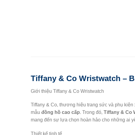
Tiffany & Co Wristwatch – B
Giới thiệu Tiffany & Co Wristwatch
Tiffany & Co, thương hiệu trang sức và phụ kiện 
mẫu
đồng hồ cao cấp
. Trong đó,
Tiffany & Co 
mang đến sự lựa chọn hoàn hảo cho những ai yêu
Thiết kế tinh tế