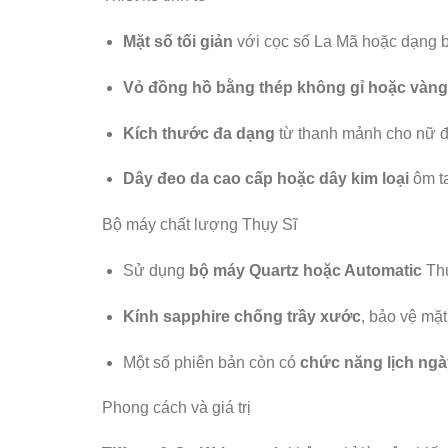
Mặt số tối giản
với cọc số La Mã hoặc dạng bat
Vỏ đồng hồ bằng thép không gỉ hoặc vàng
Kích thước đa dạng
từ thanh mảnh cho nữ đ
Dây đeo da cao cấp hoặc dây kim loại
ôm ta
Bộ máy chất lượng Thụy Sĩ
Sử dụng
bộ máy Quartz hoặc Automatic
Thụ
Kính sapphire chống trầy xước
, bảo vệ mặt
Một số phiên bản còn có
chức năng lịch ngà
Phong cách và giá trị