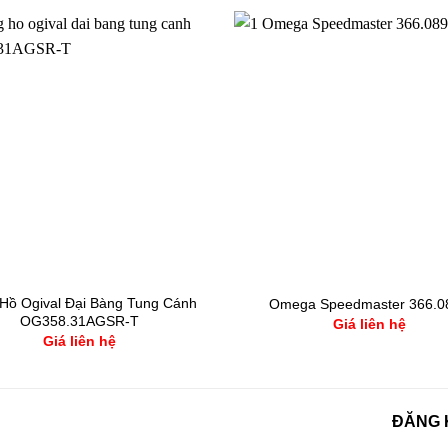
Hồ Ogival Đại Bàng Tung Cánh
Omega Speedmaster 366.0
OG358.31AGSR-T
Giá liên hệ
Giá liên hệ
ĐĂNG 