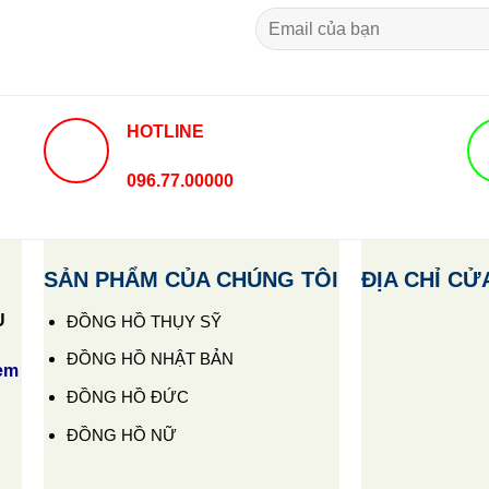
HOTLINE
096.77.00000
SẢN PHẨM CỦA CHÚNG TÔI
ĐỊA CHỈ CỬ
U
ĐỒNG HỒ THỤY SỸ
ĐỒNG HỒ NHẬT BẢN
em
ĐỒNG HỒ ĐỨC
ĐỒNG HỒ NỮ