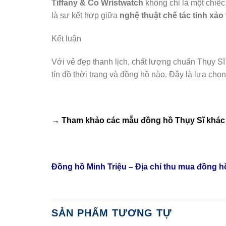
Tiffany & Co Wristwatch
không chỉ là một chiếc
là sự kết hợp giữa
nghệ thuật chế tác tinh xảo
Kết luận
Với vẻ đẹp thanh lịch, chất lượng chuẩn Thụy Sĩ 
tín đồ thời trang và đồng hồ nào. Đây là lựa c
→ Tham khảo các mẫu
đồng hồ Thụy Sĩ
khác 
Đồng hồ Minh Triệu – Địa chỉ thu mua đồng 
SẢN PHẨM TƯƠNG TỰ