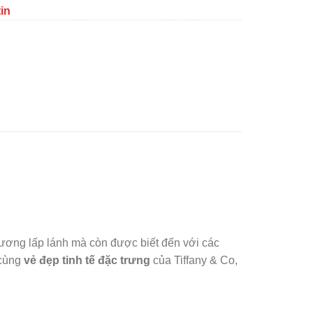
tin
 cương lấp lánh mà còn được biết đến với các
cùng
vẻ đẹp tinh tế đặc trưng
của Tiffany & Co,