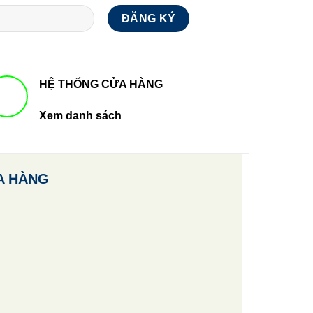
HỆ THỐNG CỬA HÀNG
Xem danh sách
A HÀNG