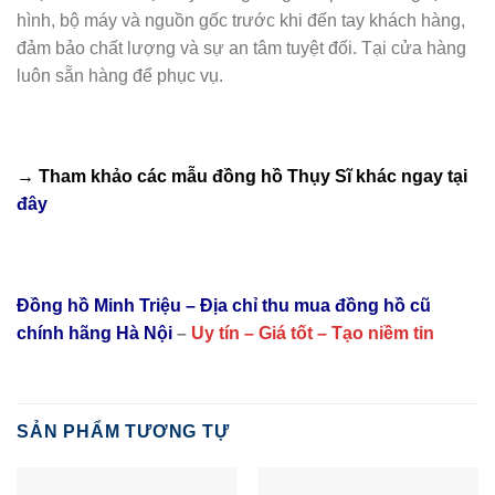
hình, bộ máy và nguồn gốc trước khi đến tay khách hàng,
đảm bảo chất lượng và sự an tâm tuyệt đối. Tại cửa hàng
luôn sẵn hàng để phục vụ.
→ Tham khảo các mẫu
đồng hồ Thụy Sĩ
khác ngay tại
đây
Đồng hồ Minh Triệu – Địa chỉ thu mua đồng hồ cũ
chính hãng Hà Nội
–
Uy tín – Giá tốt – Tạo niềm tin
SẢN PHẨM TƯƠNG TỰ