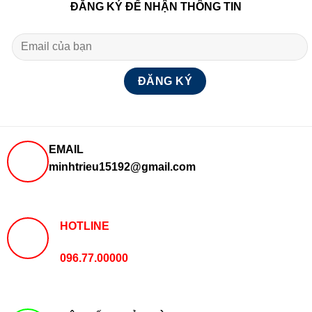
ĐĂNG KÝ ĐỂ NHẬN THÔNG TIN
EMAIL
minhtrieu15192@gmail.com
HOTLINE
096.77.00000