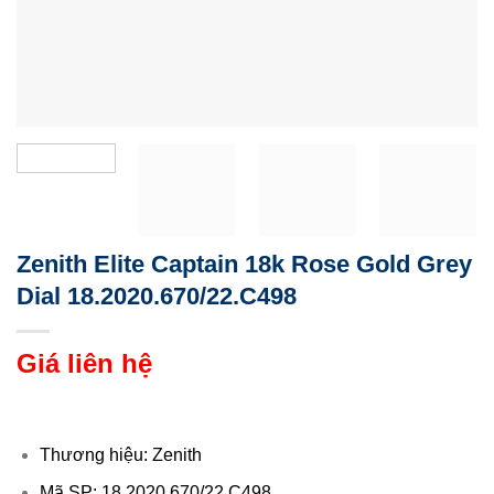
Zenith Elite Captain 18k Rose Gold Grey
Dial 18.2020.670/22.C498
Giá liên hệ
Thương hiệu: Zenith
Mã SP: 18.2020.670/22.C498