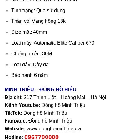
Tình trạng: Qua sử dụng
Thân vỏ: Vàng hồng 18k
Size mặt: 40mm
Loại máy: Automatic Elite Caliber 670
Chống nước: 30M
Loại dây: Dây da
Bảo hành 6 năm
MINH TRIỆU – ĐỒNG HỒ HIỆU
Địa chỉ:
217 Thịnh Liệt – Hoàng Mai – Hà Nội
Kênh Youtube:
Đồng hồ Minh Triệu
TikTok:
Đồng hồ Minh Triệu
Fanpage:
Đồng hồ Minh Triệu
Website:
www.donghominhtrieu.vn
0967700000
Hotline: