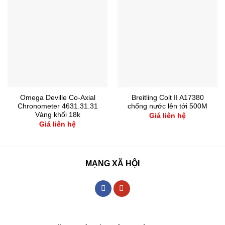
Omega Deville Co-Axial
Breitling Colt II A17380
Chronometer 4631.31.31
chống nước lên tới 500M
Vàng khối 18k
Giá liên hệ
Giá liên hệ
MẠNG XÃ HỘI