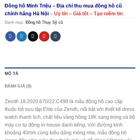
Đồng hồ Minh Triệu – Địa chỉ thu mua đồng hồ cũ
chính hãng Hà Nội
–
Uy tín – Giá tốt – Tạo niềm tin
Danh mục:
Đồng hồ Thụy Sỹ cũ
MÔ TẢ
ĐÁNH GIÁ (0)
Zenith 18.2020.670/22.C498 là mẫu đồng hồ cao cấp
thuộc bộ sưu tập Elite của Zenith, nổi bật với thiết kế dress
watch thanh lịch, chất liệu vàng hồng 18K sang trọng và bộ
máy cơ tự động in-house danh tiếng. Với đường kính
khoảng 40mm cùng kiểu dáng mỏng nhẹ, mẫu đồng hồ