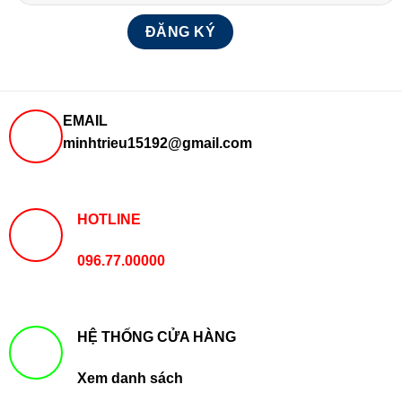
EMAIL
minhtrieu15192@gmail.com
HOTLINE
096.77.00000
HỆ THỐNG CỬA HÀNG
Xem danh sách