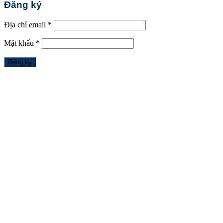
Đăng ký
Địa chỉ email
*
Mật khẩu
*
Đăng ký