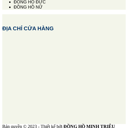
ĐỒNG HỒ ĐỨC
ĐỒNG HỒ NỮ
ĐỊA CHỈ CỬA HÀNG
Bản quyền © 2023 - Thiết kế bởi
ĐỒNG HỒ MINH TRIỆU