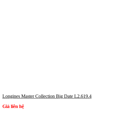
Longines Master Collection Big Date L2.619.4
Giá liên hệ