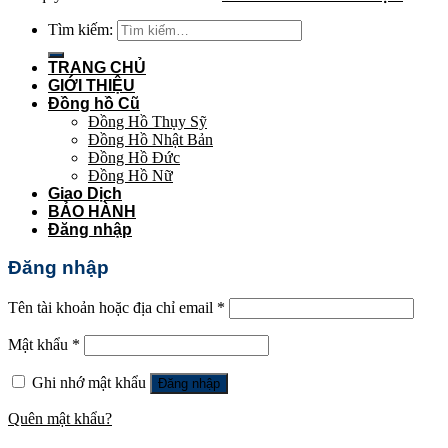
Tìm kiếm:
TRANG CHỦ
GIỚI THIỆU
Đồng hồ Cũ
Đồng Hồ Thụy Sỹ
Đồng Hồ Nhật Bản
Đồng Hồ Đức
Đồng Hồ Nữ
Giao Dịch
BẢO HÀNH
Đăng nhập
Đăng nhập
Tên tài khoản hoặc địa chỉ email
*
Mật khẩu
*
Ghi nhớ mật khẩu
Đăng nhập
Quên mật khẩu?