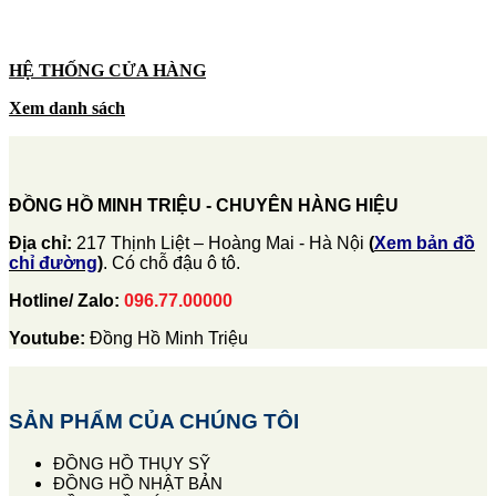
HỆ THỐNG CỬA HÀNG
Xem danh sách
ĐỒNG HỒ MINH TRIỆU - CHUYÊN HÀNG HIỆU
Địa chỉ:
217 Thịnh Liệt – Hoàng Mai - Hà Nội
(
Xem bản đồ
chỉ đường
)
. Có chỗ đậu ô tô.
Hotline/ Zalo:
096.77.00000
Youtube:
Đồng Hồ Minh Triệu
SẢN PHẨM CỦA CHÚNG TÔI
ĐỒNG HỒ THỤY SỸ
ĐỒNG HỒ NHẬT BẢN