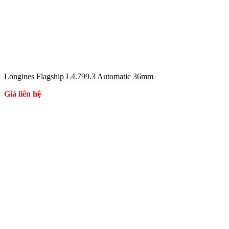
Longines Flagship L4.799.3 Automatic 36mm
Giá liên hệ