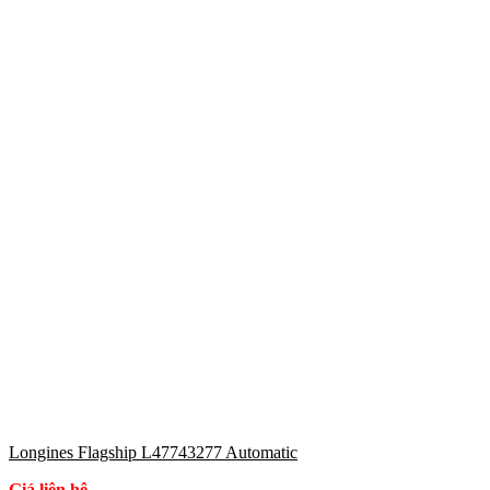
Longines Flagship L47743277 Automatic
Giá liên hệ