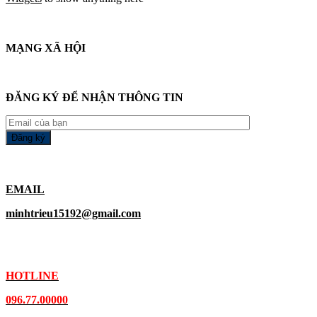
MẠNG XÃ HỘI
ĐĂNG KÝ ĐỂ NHẬN THÔNG TIN
EMAIL
minhtrieu15192@gmail.com
HOTLINE
096.77.00000