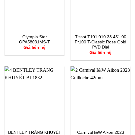
Olympia Star
Tissot T101.010.33.451.00
OPA58031MS-T
Pr100 T-Classic Rose Gold
PVD Dial
Giá liên hệ
Giá liên hệ
BENTLEY TRĂNG KHUYẾT
Carnival I&W Aikon 2023