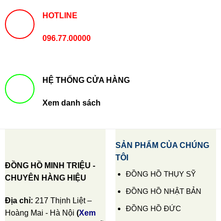
HOTLINE
096.77.00000
HỆ THỐNG CỬA HÀNG
Xem danh sách
SẢN PHẨM CỦA CHÚNG
TÔI
ĐỒNG HỒ MINH TRIỆU -
ĐỒNG HỒ THỤY SỸ
CHUYÊN HÀNG HIỆU
ĐỒNG HỒ NHẬT BẢN
Địa chỉ:
217 Thịnh Liệt –
ĐỒNG HỒ ĐỨC
Hoàng Mai - Hà Nội
(
Xem