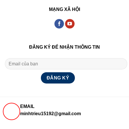
MẠNG XÃ HỘI
ĐĂNG KÝ ĐỂ NHẬN THÔNG TIN
EMAIL
minhtrieu15192@gmail.com