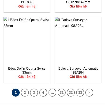
BL1832
Guilloche 42mm
Giá liên hệ
Giá liên hệ
Edox Delfin Quartz Swiss
Bulova Surveyor Automatic
33mm
98A284
Giá liên hệ
Giá liên hệ
1
2
3
4
…
31
32
33