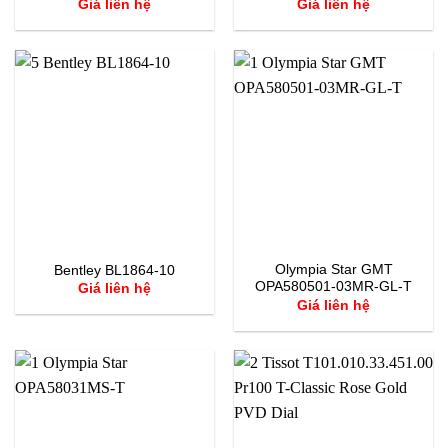
Giá liên hệ
Giá liên hệ
Olympia Star GMT
Bentley BL1864-10
OPA580501-03MR-GL-T
Giá liên hệ
Giá liên hệ