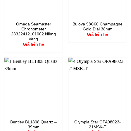
Omega Seamaster
Bulova 98C60 Champagne
Chronometer
Gold Dial 38mm
23322412101002 Niềng
Giá liên hệ
vàng
Giá liên hệ
Bentley BL1808 Quartz –
Olympia Star OPA98023-
39mm
21MSK-T