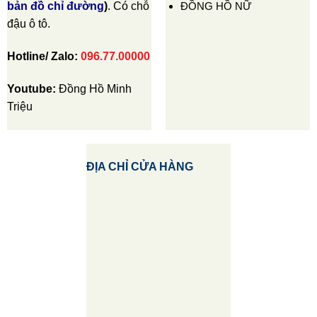
ĐỒNG HỒ NỮ
bản đồ chỉ đường
)
. Có chỗ
đậu ô tô.
Hotline/ Zalo:
096.77.00000
Youtube:
Đồng Hồ Minh
Triệu
ĐỊA CHỈ CỬA HÀNG