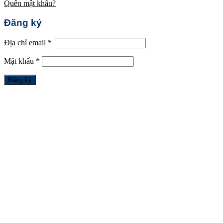
Quên mật khẩu?
Đăng ký
Địa chỉ email
*
Mật khẩu
*
Đăng ký