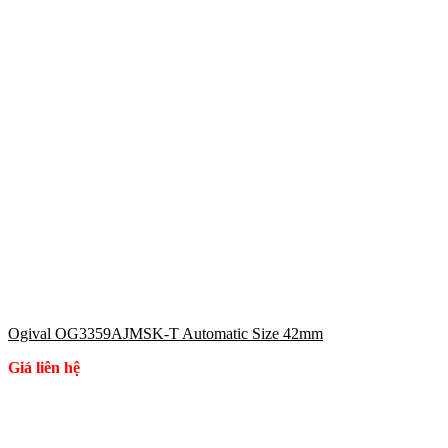
Ogival OG3359AJMSK-T Automatic Size 42mm
Giá liên hệ