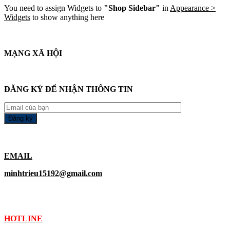
You need to assign Widgets to
"Shop Sidebar"
in
Appearance >
Widgets
to show anything here
MẠNG XÃ HỘI
ĐĂNG KÝ ĐỂ NHẬN THÔNG TIN
EMAIL
minhtrieu15192@gmail.com
HOTLINE