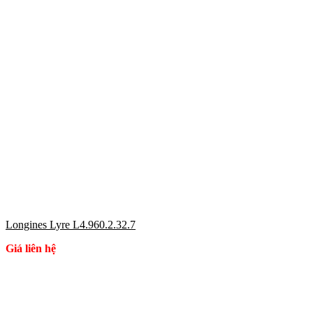
Longines Lyre L4.960.2.32.7
Giá liên hệ