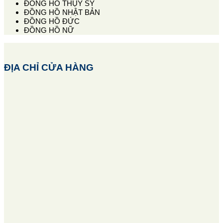
ĐỒNG HỒ THỤY SỸ
ĐỒNG HỒ NHẬT BẢN
ĐỒNG HỒ ĐỨC
ĐỒNG HỒ NỮ
ĐỊA CHỈ CỬA HÀNG