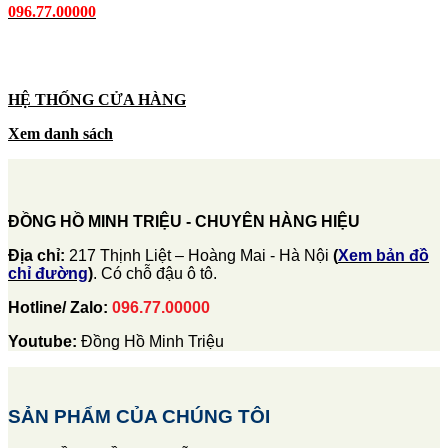
096.77.00000
HỆ THỐNG CỬA HÀNG
Xem danh sách
ĐỒNG HỒ MINH TRIỆU - CHUYÊN HÀNG HIỆU
Địa chỉ:
217 Thịnh Liệt – Hoàng Mai - Hà Nội
(
Xem bản đồ
chỉ đường
)
. Có chỗ đậu ô tô.
Hotline/ Zalo:
096.77.00000
Youtube:
Đồng Hồ Minh Triệu
SẢN PHẨM CỦA CHÚNG TÔI