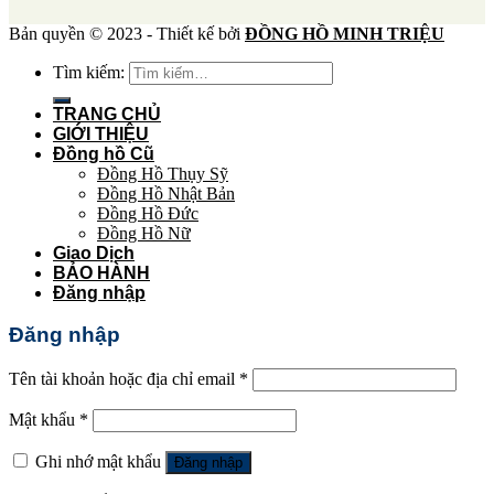
Bản quyền © 2023 - Thiết kế bởi
ĐỒNG HỒ MINH TRIỆU
Tìm kiếm:
TRANG CHỦ
GIỚI THIỆU
Đồng hồ Cũ
Đồng Hồ Thụy Sỹ
Đồng Hồ Nhật Bản
Đồng Hồ Đức
Đồng Hồ Nữ
Giao Dịch
BẢO HÀNH
Đăng nhập
Đăng nhập
Tên tài khoản hoặc địa chỉ email
*
Mật khẩu
*
Ghi nhớ mật khẩu
Đăng nhập