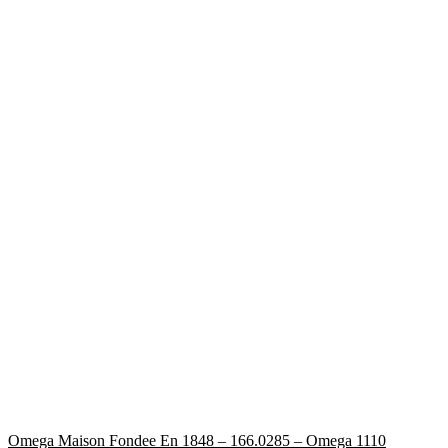
Omega Maison Fondee En 1848 – 166.0285 – Omega 1110