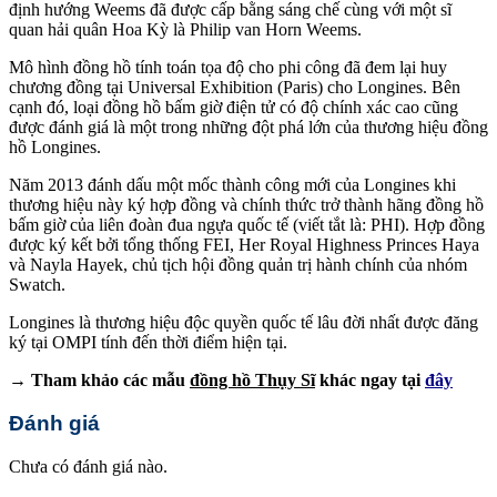
định hướng Weems đã được cấp bằng sáng chế cùng với một sĩ
quan hải quân Hoa Kỳ là Philip van Horn Weems.
Mô hình đồng hồ tính toán tọa độ cho phi công đã đem lại huy
chương đồng tại Universal Exhibition (Paris) cho Longines. Bên
cạnh đó, loại đồng hồ bấm giờ điện tử có độ chính xác cao cũng
được đánh giá là một trong những đột phá lớn của thương hiệu đồng
hồ Longines.
Năm 2013 đánh dấu một mốc thành công mới của Longines khi
thương hiệu này ký hợp đồng và chính thức trở thành hãng đồng hồ
bấm giờ của liên đoàn đua ngựa quốc tế (viết tắt là: PHI). Hợp đồng
được ký kết bởi tổng thống FEI, Her Royal Highness Princes Haya
và Nayla Hayek, chủ tịch hội đồng quản trị hành chính của nhóm
Swatch.
Longines là thương hiệu độc quyền quốc tế lâu đời nhất được đăng
ký tại OMPI tính đến thời điểm hiện tại.
→ Tham khảo các mẫu
đồng hồ Thụy Sĩ
khác ngay tại
đây
Đánh giá
Chưa có đánh giá nào.