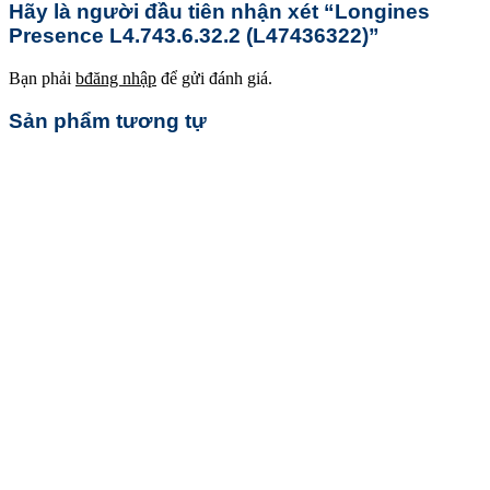
Hãy là người đầu tiên nhận xét “Longines
Presence L4.743.6.32.2 (L47436322)”
Bạn phải
bđăng nhập
để gửi đánh giá.
Sản phẩm tương tự