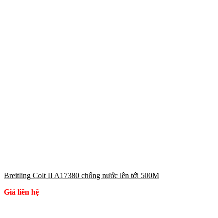
Breitling Colt II A17380 chống nước lên tới 500M
Giá liên hệ