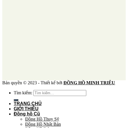
Bản quyền © 2023 - Thiết kế bởi
ĐỒNG HỒ MINH TRIỆU
Tìm kiếm:
TRANG CHỦ
GIỚI THIỆU
Đồng hồ Cũ
Đồng Hồ Thụy Sỹ
Đồng Hồ Nhật Bản