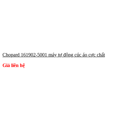
Chopard 161902-5001 máy tự động cúc áo cực chất
Giá liên hệ