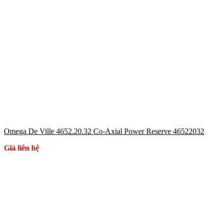
Omega De Ville 4652.20.32 Co-Axial Power Reserve 46522032
Giá liên hệ