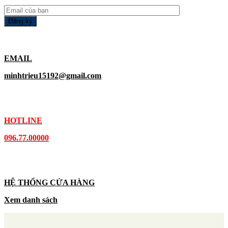
EMAIL
minhtrieu15192@gmail.com
HOTLINE
096.77.00000
HỆ THỐNG CỬA HÀNG
Xem danh sách