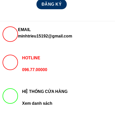
EMAIL
minhtrieu15192@gmail.com
HOTLINE
096.77.00000
HỆ THỐNG CỬA HÀNG
Xem danh sách