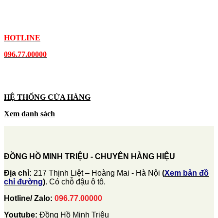
HOTLINE
096.77.00000
HỆ THỐNG CỬA HÀNG
Xem danh sách
ĐỒNG HỒ MINH TRIỆU - CHUYÊN HÀNG HIỆU
Địa chỉ:
217 Thịnh Liệt – Hoàng Mai - Hà Nội
(
Xem bản đồ
chỉ đường
)
. Có chỗ đậu ô tô.
Hotline/ Zalo:
096.77.00000
Youtube:
Đồng Hồ Minh Triệu