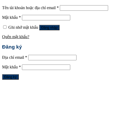
Tên tài khoản hoặc địa chỉ email
*
Mật khẩu
*
Ghi nhớ mật khẩu
Đăng nhập
Quên mật khẩu?
Đăng ký
Địa chỉ email
*
Mật khẩu
*
Đăng ký