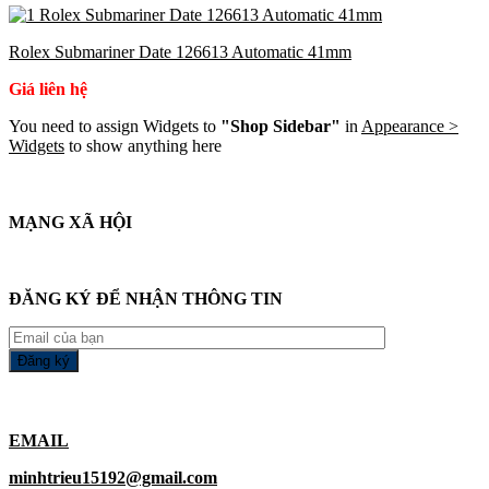
Rolex Submariner Date 126613 Automatic 41mm
Giá liên hệ
You need to assign Widgets to
"Shop Sidebar"
in
Appearance >
Widgets
to show anything here
MẠNG XÃ HỘI
ĐĂNG KÝ ĐỂ NHẬN THÔNG TIN
EMAIL
minhtrieu15192@gmail.com