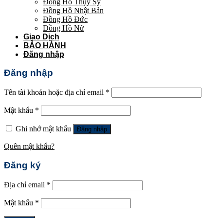
Đồng Hồ Thụy Sỹ
Đồng Hồ Nhật Bản
Đồng Hồ Đức
Đồng Hồ Nữ
Giao Dịch
BẢO HÀNH
Đăng nhập
Đăng nhập
Tên tài khoản hoặc địa chỉ email
*
Mật khẩu
*
Ghi nhớ mật khẩu
Đăng nhập
Quên mật khẩu?
Đăng ký
Địa chỉ email
*
Mật khẩu
*