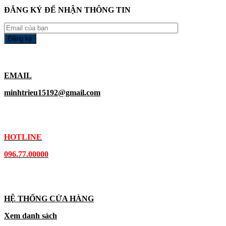
ĐĂNG KÝ ĐỂ NHẬN THÔNG TIN
EMAIL
minhtrieu15192@gmail.com
HOTLINE
096.77.00000
HỆ THỐNG CỬA HÀNG
Xem danh sách