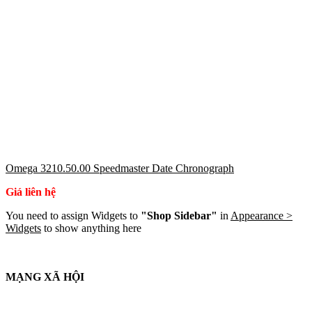
Omega 3210.50.00 Speedmaster Date Chronograph
Giá liên hệ
You need to assign Widgets to
"Shop Sidebar"
in
Appearance >
Widgets
to show anything here
MẠNG XÃ HỘI