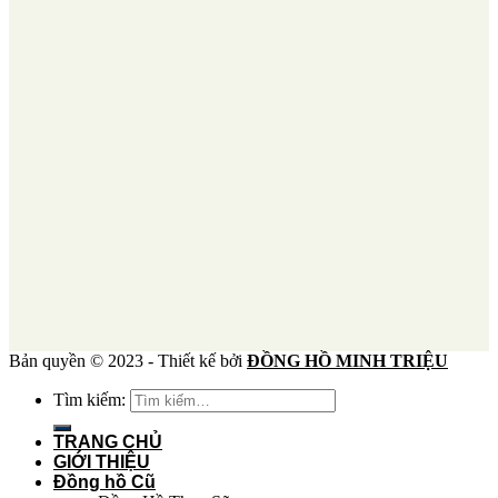
Bản quyền © 2023 - Thiết kế bởi
ĐỒNG HỒ MINH TRIỆU
Tìm kiếm:
TRANG CHỦ
GIỚI THIỆU
Đồng hồ Cũ