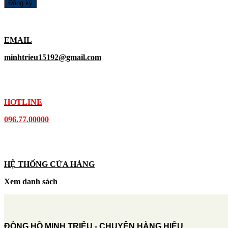
EMAIL
minhtrieu15192@gmail.com
HOTLINE
096.77.00000
HỆ THỐNG CỬA HÀNG
Xem danh sách
ĐỒNG HỒ MINH TRIỆU - CHUYÊN HÀNG HIỆU