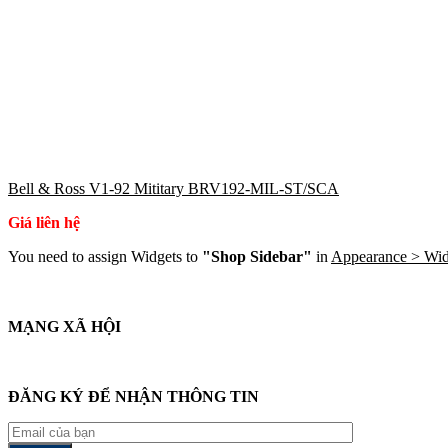
Bell & Ross V1-92 Mititary BRV192-MIL-ST/SCA
Giá liên hệ
You need to assign Widgets to
"Shop Sidebar"
in
Appearance > Wid
MẠNG XÃ HỘI
ĐĂNG KÝ ĐỂ NHẬN THÔNG TIN