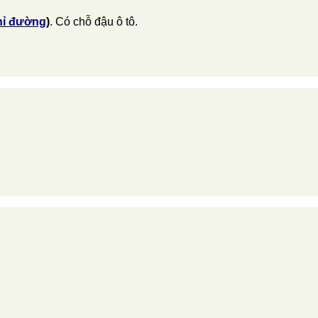
hỉ đường
)
. Có chỗ đậu ô tô.