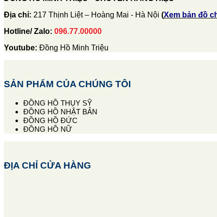
Địa chỉ:
217 Thịnh Liệt – Hoàng Mai - Hà Nội
(
Xem bản đồ c
Hotline/ Zalo:
096.77.00000
Youtube:
Đồng Hồ Minh Triệu
SẢN PHẨM CỦA CHÚNG TÔI
ĐỒNG HỒ THỤY SỸ
ĐỒNG HỒ NHẬT BẢN
ĐỒNG HỒ ĐỨC
ĐỒNG HỒ NỮ
ĐỊA CHỈ CỬA HÀNG