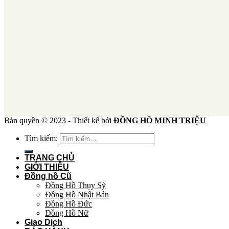
Bản quyền © 2023 - Thiết kế bởi
ĐỒNG HỒ MINH TRIỆU
Tìm kiếm:
TRANG CHỦ
GIỚI THIỆU
Đồng hồ Cũ
Đồng Hồ Thụy Sỹ
Đồng Hồ Nhật Bản
Đồng Hồ Đức
Đồng Hồ Nữ
Giao Dịch