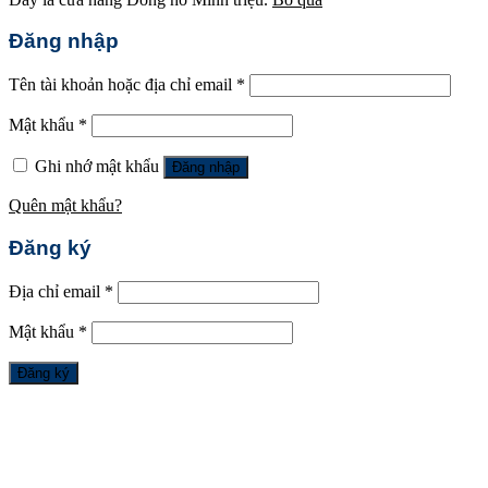
Đăng nhập
Tên tài khoản hoặc địa chỉ email
*
Mật khẩu
*
Ghi nhớ mật khẩu
Đăng nhập
Quên mật khẩu?
Đăng ký
Địa chỉ email
*
Mật khẩu
*
Đăng ký