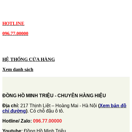
HOTLINE
096.77.00000
HỆ THỐNG CỬA HÀNG
Xem danh sách
ĐỒNG HỒ MINH TRIỆU - CHUYÊN HÀNG HIỆU
Địa chỉ:
217 Thịnh Liệt – Hoàng Mai - Hà Nội
(
Xem bản đồ
chỉ đường
)
. Có chỗ đậu ô tô.
Hotline/ Zalo:
096.77.00000
Youtube:
Đồng Hồ Minh Triệu