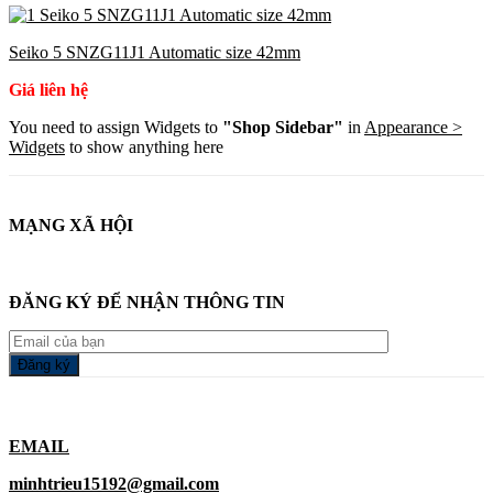
Seiko 5 SNZG11J1 Automatic size 42mm
Giá liên hệ
You need to assign Widgets to
"Shop Sidebar"
in
Appearance >
Widgets
to show anything here
MẠNG XÃ HỘI
ĐĂNG KÝ ĐỂ NHẬN THÔNG TIN
EMAIL
minhtrieu15192@gmail.com