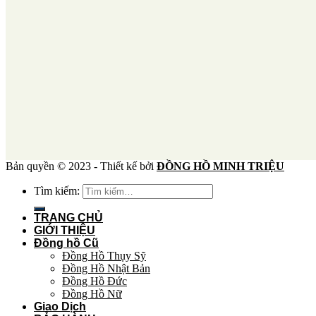
Bản quyền © 2023 - Thiết kế bởi
ĐỒNG HỒ MINH TRIỆU
Tìm kiếm:
TRANG CHỦ
GIỚI THIỆU
Đồng hồ Cũ
Đồng Hồ Thụy Sỹ
Đồng Hồ Nhật Bản
Đồng Hồ Đức
Đồng Hồ Nữ
Giao Dịch