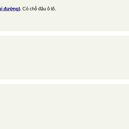
hỉ đường
)
. Có chỗ đậu ô tô.