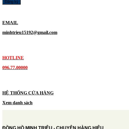
EMAIL
minhtrieu15192@gmail.com
HOTLINE
096.77.00000
HỆ THỐNG CỬA HÀNG
Xem danh sách
ĐỒNG HỒ MINH TRIỆU - CHUYÊN HÀNG HIỆU