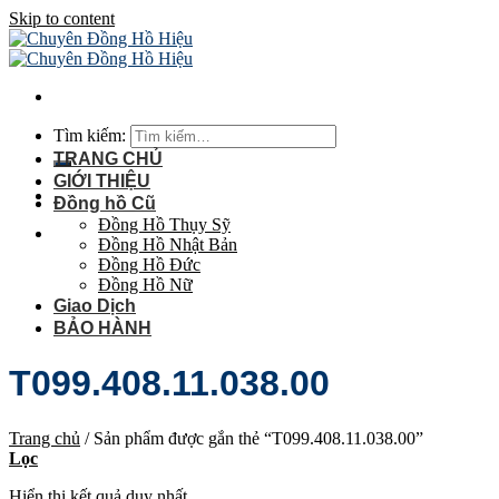
Skip to content
Tìm kiếm:
TRANG CHỦ
GIỚI THIỆU
Đồng hồ Cũ
Đồng Hồ Thụy Sỹ
Đồng Hồ Nhật Bản
Đồng Hồ Đức
Đồng Hồ Nữ
Giao Dịch
BẢO HÀNH
T099.408.11.038.00
Trang chủ
/
Sản phẩm được gắn thẻ “T099.408.11.038.00”
Lọc
Hiển thị kết quả duy nhất