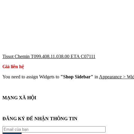
Tissot Chemin T099.408.11.038.00 ETA C07111
Giá liên hệ
You need to assign Widgets to
"Shop Sidebar"
in
Appearance > Wid
MẠNG XÃ HỘI
ĐĂNG KÝ ĐỂ NHẬN THÔNG TIN