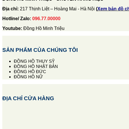
Địa chỉ:
217 Thịnh Liệt – Hoàng Mai - Hà Nội
(
Xem bản đồ c
Hotline/ Zalo:
096.77.00000
Youtube:
Đồng Hồ Minh Triệu
SẢN PHẨM CỦA CHÚNG TÔI
ĐỒNG HỒ THỤY SỸ
ĐỒNG HỒ NHẬT BẢN
ĐỒNG HỒ ĐỨC
ĐỒNG HỒ NỮ
ĐỊA CHỈ CỬA HÀNG