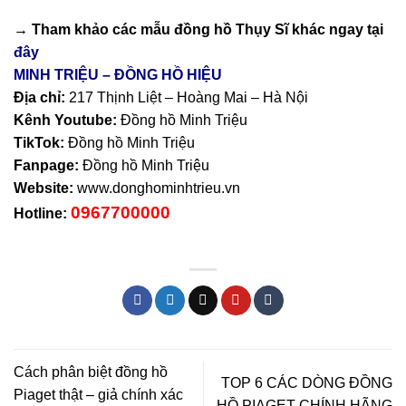
→ Tham khảo các mẫu
đồng hồ Thụy Sĩ
khác ngay tại
đây
MINH TRIỆU – ĐỒNG HỒ HIỆU
Địa chỉ:
217 Thịnh Liệt – Hoàng Mai – Hà Nội
Kênh Youtube:
Đồng hồ Minh Triệu
TikTok:
Đồng hồ Minh Triệu
Fanpage:
Đồng hồ Minh Triệu
Website:
www.donghominhtrieu.vn
0967700000
Hotline:
Cách phân biệt đồng hồ
TOP 6 CÁC DÒNG ĐỒNG
Piaget thật – giả chính xác
HỒ PIAGET CHÍNH HÃNG