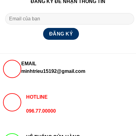
ĐĂNG KÝ ĐỂ NHẬN THÔNG TIN
EMAIL
minhtrieu15192@gmail.com
HOTLINE
096.77.00000