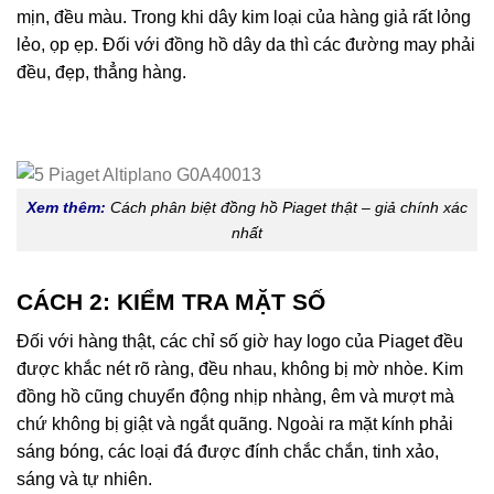
mịn, đều màu. Trong khi dây kim loại của hàng giả rất lỏng
lẻo, ọp ẹp. Đối với đồng hồ dây da thì các đường may phải
đều, đẹp, thẳng hàng.
Xem thêm:
Cách phân biệt đồng hồ Piaget thật – giả chính xác
nhất
CÁCH 2: KIỂM TRA MẶT SỐ
Đối với hàng thật, các chỉ số giờ hay logo của Piaget đều
được khắc nét rõ ràng, đều nhau, không bị mờ nhòe. Kim
đồng hồ cũng chuyển động nhịp nhàng, êm và mượt mà
chứ không bị giật và ngắt quãng. Ngoài ra mặt kính phải
sáng bóng, các loại đá được đính chắc chắn, tinh xảo,
sáng và tự nhiên.