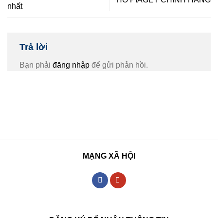
nhất
Trả lời
Bạn phải
đăng nhập
để gửi phản hồi.
MẠNG XÃ HỘI