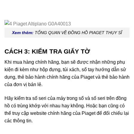
Xem thêm:
TỔNG QUAN VỀ ĐỒNG HỒ PIAGET THỤY SĨ
CÁCH 3: KIỂM TRA GIẤY TỜ
Khi mua hàng chính hãng, bạn sẽ được nhận những phụ
kiện đi kèm như hộp đựng, túi xách, sổ tay hướng dẫn sử
dụng, thẻ bảo hành chính hãng của Piaget và thẻ bảo hành
của đơn vị bán lẻ.
Hãy kiểm tra số seri của máy trong sổ và số seri trên đồng
hồ có trùng khớp với nhau hay không. Hoặc bạn cũng có
thể truy cập website chính hãng của Piaget để đối chiếu lại
các thông tin.