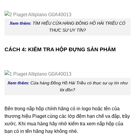
Xem thêm:
TÌM HIỂU CỬA HÀNG ĐỒNG HỒ HẢI TRIỀU CÓ
THỰC SỰ UY TÍN?
CÁCH 4: KIỂM TRA HỘP ĐỰNG SẢN PHẨM
Xem thêm:
Cửa hàng Đồng Hồ Hải Triều có thực sự uy tín như
lời đồn?
Bên trong nắp hộp chính hãng có in logo hoặc tên của
thương hiệu Piaget cùng các lớp đệm hạn chế va đập, trầy
xước. Khi mua hàng hãy nhớ kiểm tra xem nắp hộp của
bạn có in tên hãng hay không nhé.