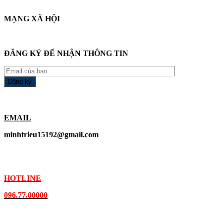
MẠNG XÃ HỘI
ĐĂNG KÝ ĐỂ NHẬN THÔNG TIN
EMAIL
minhtrieu15192@gmail.com
HOTLINE
096.77.00000