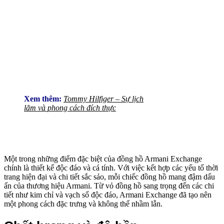
Xem thêm:
Tommy Hilfiger – Sự lịch
lãm và phong cách đích thực
Một trong những điểm đặc biệt của đồng hồ Armani Exchange
chính là thiết kế độc đáo và cá tính. Với việc kết hợp các yếu tố thời
trang hiện đại và chi tiết sắc sảo, mỗi chiếc đồng hồ mang đậm dấu
ấn của thương hiệu Armani. Từ vỏ đồng hồ sang trọng đến các chi
tiết như kim chỉ và vạch số độc đáo, Armani Exchange đã tạo nên
một phong cách đặc trưng và không thể nhầm lẫn.