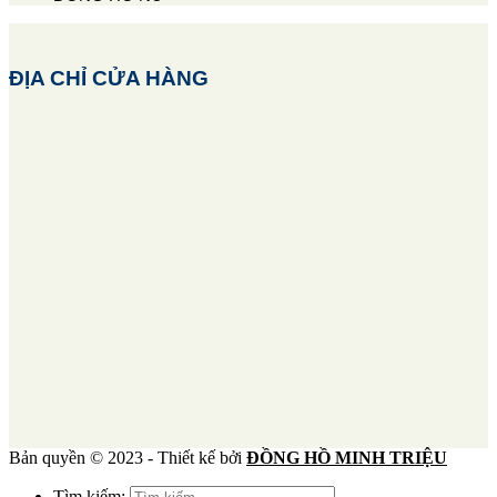
ĐỊA CHỈ CỬA HÀNG
Bản quyền © 2023 - Thiết kế bởi
ĐỒNG HỒ MINH TRIỆU
Tìm kiếm: