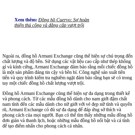
Xem thêm:
Đồng hồ Cuervo: Sự hoàn
thiện thủ công và đẳng cấp vượt trội
Ngoài ra, đồng hồ Armani Exchange cũng thể hiện sự chú trọng đến
chất lượng và độ bền. Sử dụng các vật liệu cao cấp như thép không
gỉ và kính cứng, Armani Exchange đảm bảo rằng mỗi chiếc đồng hồ
là một sản phẩm đáng tin cậy và bền bỉ. Công nghệ sản xuất tiên
tiến và quy trình kiểm tra nghiêm ngặt đảm bảo rằng bạn sẽ có trong
tay một chiếc đồng hồ chất lượng vượt trội.
Đồng hồ Armani Exchange cũng thể hiện sự đa dạng trong thiết kế
và phong cách. Từ các mẫu đồng hồ dành cho nam giới đậm chất
nam tính đến các mẫu dành cho nữ giới với vẻ đẹp nữ tính và quyến
rũ, Armani Exchange có đủ sự đa dạng để đáp ứng sở thích và
phong cách của mọi người. Bạn có thể tìm thấy những mẫu đồng hồ
đơn giản và thanh lịch, hoặc những mẫu đồng hồ nổi bật và cá tính
để tạo điểm nhấn cho phong cách cá nhân.