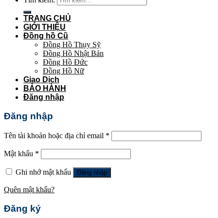
TRANG CHỦ
GIỚI THIỆU
Đồng hồ Cũ
Đồng Hồ Thụy Sỹ
Đồng Hồ Nhật Bản
Đồng Hồ Đức
Đồng Hồ Nữ
Giao Dịch
BẢO HÀNH
Đăng nhập
Đăng nhập
Tên tài khoản hoặc địa chỉ email
*
Mật khẩu
*
Ghi nhớ mật khẩu
Đăng nhập
Quên mật khẩu?
Đăng ký