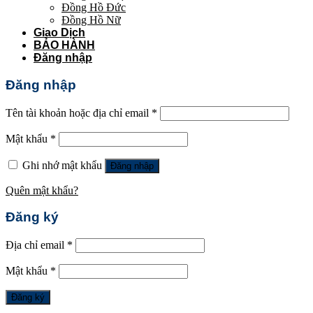
Đồng Hồ Đức
Đồng Hồ Nữ
Giao Dịch
BẢO HÀNH
Đăng nhập
Đăng nhập
Tên tài khoản hoặc địa chỉ email
*
Mật khẩu
*
Ghi nhớ mật khẩu
Đăng nhập
Quên mật khẩu?
Đăng ký
Địa chỉ email
*
Mật khẩu
*
Đăng ký