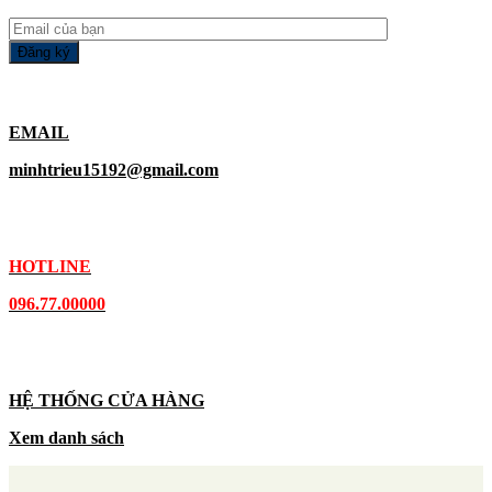
EMAIL
minhtrieu15192@gmail.com
HOTLINE
096.77.00000
HỆ THỐNG CỬA HÀNG
Xem danh sách