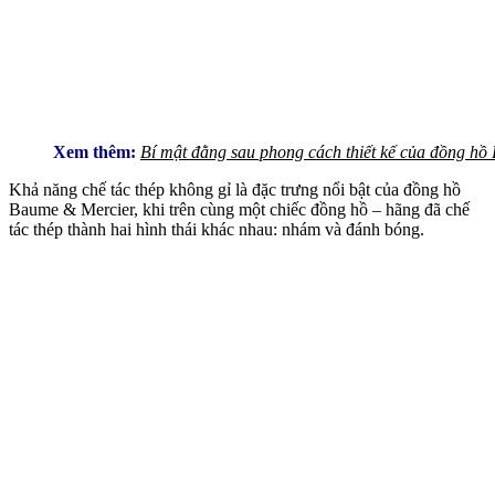
Xem thêm:
Bí mật đằng sau phong cách thiết kế của đồng h
Khả năng chế tác thép không gỉ là đặc trưng nổi bật của đồng hồ
Baume & Mercier, khi trên cùng một chiếc đồng hồ – hãng đã chế
tác thép thành hai hình thái khác nhau: nhám và đánh bóng.