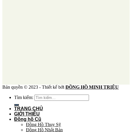
Bản quyền © 2023 - Thiết kế bởi
ĐỒNG HỒ MINH TRIỆU
Tìm kiếm:
TRANG CHỦ
GIỚI THIỆU
Đồng hồ Cũ
Đồng Hồ Thụy Sỹ
Đồng Hồ Nhật Bản