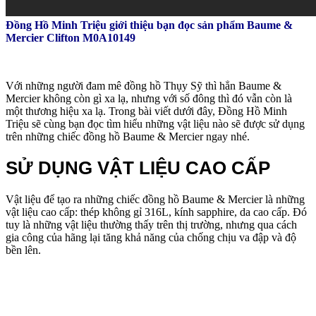
Đồng Hồ Minh Triệu giới thiệu bạn đọc sản phẩm Baume &
Mercier Clifton M0A10149
Với những người đam mê đồng hồ Thụy Sỹ thì hẳn Baume &
Mercier không còn gì xa lạ, nhưng với số đông thì đó vẫn còn là
một thương hiệu xa lạ. Trong bài viết dưới đây, Đồng Hồ Minh
Triệu sẽ cùng bạn đọc tìm hiểu những vật liệu nào sẽ được sử dụng
trên những chiếc đồng hồ Baume & Mercier ngay nhé.
SỬ DỤNG VẬT LIỆU CAO CẤP
Vật liệu để tạo ra những chiếc đồng hồ Baume & Mercier là những
vật liệu cao cấp: thép không gỉ 316L, kính sapphire, da cao cấp. Đó
tuy là những vật liệu thường thấy trên thị trường, nhưng qua cách
gia công của hãng lại tăng khả năng của chống chịu va đập và độ
bền lên.