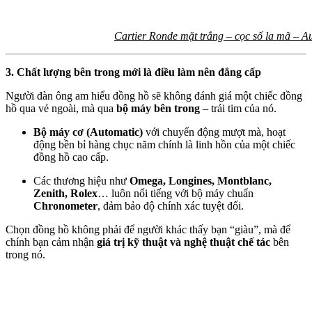
Cartier Ronde mặt trắng – cọc số la mã –
3. Chất lượng bên trong mới là điều làm nên đẳng cấp
Người đàn ông am hiểu đồng hồ sẽ không đánh giá một chiếc đồng
hồ qua vẻ ngoài, mà qua
bộ máy bên trong
– trái tim của nó.
Bộ máy cơ (Automatic)
với chuyển động mượt mà, hoạt
động bền bỉ hàng chục năm chính là linh hồn của một chiếc
đồng hồ cao cấp.
Các thương hiệu như
Omega, Longines, Montblanc,
Zenith, Rolex
… luôn nổi tiếng với bộ máy chuẩn
Chronometer
, đảm bảo độ chính xác tuyệt đối.
Chọn đồng hồ không phải để người khác thấy bạn “giàu”, mà để
chính bạn cảm nhận
giá trị kỹ thuật và nghệ thuật chế tác
bên
trong nó.