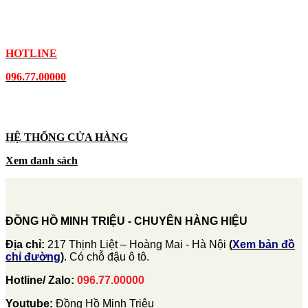
HOTLINE
096.77.00000
HỆ THỐNG CỬA HÀNG
Xem danh sách
ĐỒNG HỒ MINH TRIỆU - CHUYÊN HÀNG HIỆU
Địa chỉ:
217 Thịnh Liệt – Hoàng Mai - Hà Nội
(
Xem bản đồ
chỉ đường
)
. Có chỗ đậu ô tô.
Hotline/ Zalo:
096.77.00000
Youtube:
Đồng Hồ Minh Triệu