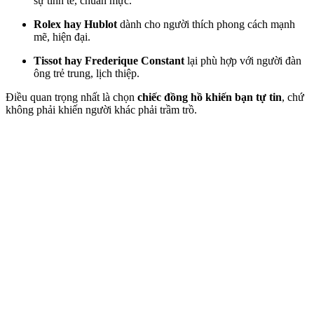
sự tinh tế, chuẩn mực.
Rolex hay Hublot
dành cho người thích phong cách mạnh
mẽ, hiện đại.
Tissot hay Frederique Constant
lại phù hợp với người đàn
ông trẻ trung, lịch thiệp.
Điều quan trọng nhất là chọn
chiếc đồng hồ khiến bạn tự tin
, chứ
không phải khiến người khác phải trầm trồ.