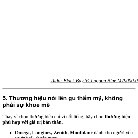
Tudor Black Bay 54 Lagoon Blue M79000-00
5. Thương hiệu nói lên gu thẩm mỹ, không
phải sự khoe mẽ
Thay vì chọn thương hiệu chỉ vì nổi tiếng, hãy chọn
thương hiệu
phù hợp với giá trị bản thân
.
Omega, Longines, Zenith, Montblanc
dành cho người yêu