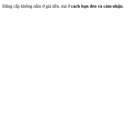
Đẳng cấp không nằm ở giá tiền, mà ở
cách bạn đeo và cảm nhận
.