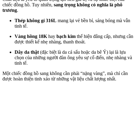
chiếc đồng hồ. Tuy nhiên,
sang trọng không có nghĩa là phô
trương
.
Thép không gỉ 316L
mang lại vẻ bền bỉ, sáng bóng mà vẫn
tinh tế.
Vàng hồng 18K
hay
bạch kim
thể hiện đẳng cấp, nhưng cần
được thiết kế nhẹ nhàng, thanh thoát.
Dây da thật
(đặc biệt là da cá sấu hoặc da bê Ý) lại là lựa
chọn của những người đàn ông yêu sự cổ điển, nhẹ nhàng và
tinh tế.
Một chiếc đồng hồ sang không cần phải “nặng vàng”, mà chỉ cần
được hoàn thiện tinh xảo từ những vật liệu chất lượng nhất.