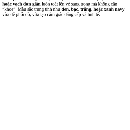
hoặc vạch đơn giản
luôn toát lên vẻ sang trọng mà không cần
“khoe”. Màu sắc trung tính như
đen, bạc, trắng, hoặc xanh navy
vừa dễ phối đồ, vừa tạo cảm giác đẳng cấp và tinh tế.