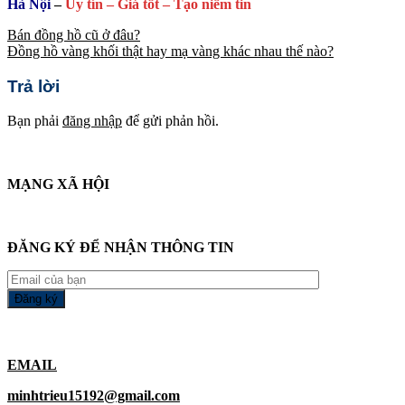
Hà Nội
–
Uy tín – Giá tốt – Tạo niềm tin
Bán đồng hồ cũ ở đâu?
Đồng hồ vàng khối thật hay mạ vàng khác nhau thế nào?
Trả lời
Bạn phải
đăng nhập
để gửi phản hồi.
MẠNG XÃ HỘI
ĐĂNG KÝ ĐỂ NHẬN THÔNG TIN
EMAIL
minhtrieu15192@gmail.com