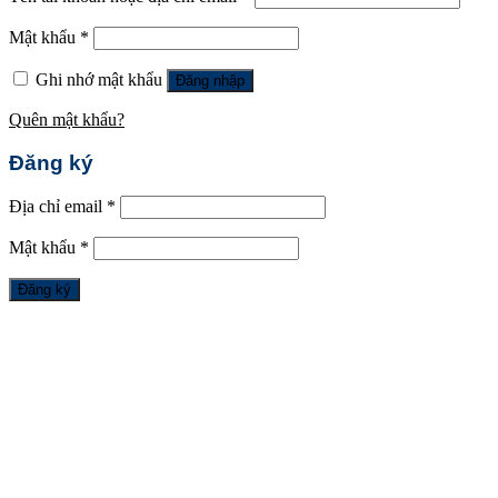
Mật khẩu
*
Ghi nhớ mật khẩu
Đăng nhập
Quên mật khẩu?
Đăng ký
Địa chỉ email
*
Mật khẩu
*
Đăng ký