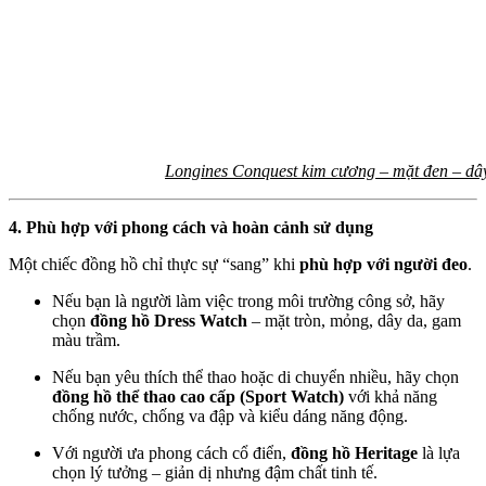
Longines Conquest kim cương – mặt đen – dâ
4. Phù hợp với phong cách và hoàn cảnh sử dụng
Một chiếc đồng hồ chỉ thực sự “sang” khi
phù hợp với người đeo
.
Nếu bạn là người làm việc trong môi trường công sở, hãy
chọn
đồng hồ Dress Watch
– mặt tròn, mỏng, dây da, gam
màu trầm.
Nếu bạn yêu thích thể thao hoặc di chuyển nhiều, hãy chọn
đồng hồ thể thao cao cấp (Sport Watch)
với khả năng
chống nước, chống va đập và kiểu dáng năng động.
Với người ưa phong cách cổ điển,
đồng hồ Heritage
là lựa
chọn lý tưởng – giản dị nhưng đậm chất tinh tế.