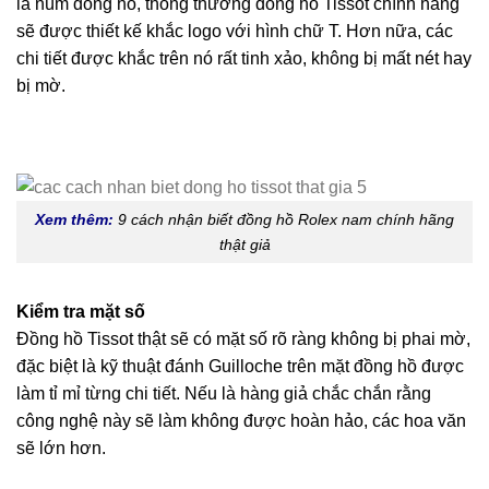
là núm đồng hồ, thông thường đồng hồ Tissot chính hãng
sẽ được
thiết kế khắc logo với hình chữ T. Hơn nữa, các
chi tiết được khắc trên nó rất tinh xảo, không bị mất nét hay
bị mờ.
Xem thêm:
9 cách nhận biết đồng hồ Rolex nam chính hãng
thật giả
Kiểm tra mặt số
Đồng hồ Tissot thật sẽ có mặt số rõ ràng không bị phai mờ,
đặc biệt là kỹ thuật đánh Guilloche trên mặt đồng hồ được
làm tỉ mỉ từng chi tiết. Nếu là hàng giả chắc chắn rằng
công nghệ này sẽ làm không được hoàn hảo, các hoa văn
sẽ lớn hơn.