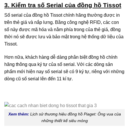
3. Kiểm tra số Serial của đồng hồ Tissot
Số serial của đồng hồ Tissot chính hãng thường được in
trên thẻ giá và nắp lưng. Bằng công nghệ RFID, các con
số này được mã hóa và nằm phía trong của thẻ giá, đồng
thời nó sẽ được lưu và bảo mật trong hệ thống dữ liệu của
Tissot.
Hơn nữa, khách hàng dễ dàng phân biệt đồng hồ chính
hãng thông qua ký tự của số serial. Với các dòng sản
phẩm mới hiện nay số serial sẽ có 9 ký tự, riêng với những
dòng cũ số serial lên đến 11 kí tự.
Xem thêm:
Lịch sử thương hiệu đồng hồ Piaget: Ông vua của
những thiết kế siêu mỏng