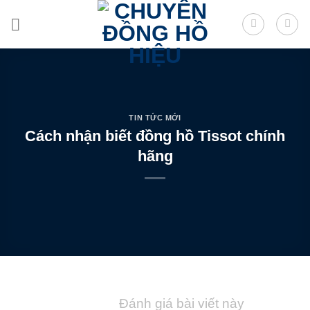
Skip
to
content
TIN TỨC MỚI
Cách nhận biết đồng hồ Tissot chính
hãng
Đánh giá bài viết này