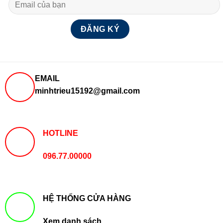
EMAIL
minhtrieu15192@gmail.com
HOTLINE
096.77.00000
HỆ THỐNG CỬA HÀNG
Xem danh sách