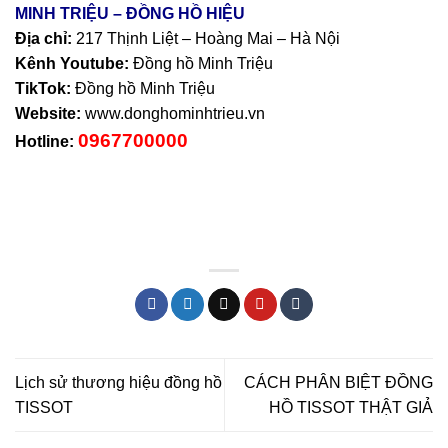
MINH TRIỆU – ĐỒNG HỒ HIỆU
Địa chỉ:
217 Thịnh Liệt – Hoàng Mai – Hà Nội
Kênh Youtube:
Đồng hồ Minh Triệu
TikTok:
Đồng hồ Minh Triệu
Website:
www.donghominhtrieu.vn
0967700000
Hotline:
Lịch sử thương hiệu đồng hồ
CÁCH PHÂN BIỆT ĐỒNG
TISSOT
HỒ TISSOT THẬT GIẢ