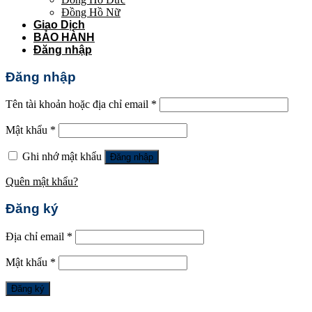
Đồng Hồ Nữ
Giao Dịch
BẢO HÀNH
Đăng nhập
Đăng nhập
Tên tài khoản hoặc địa chỉ email
*
Mật khẩu
*
Ghi nhớ mật khẩu
Đăng nhập
Quên mật khẩu?
Đăng ký
Địa chỉ email
*
Mật khẩu
*
Đăng ký