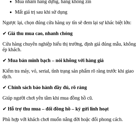
Mua nhầm hàng dựng, hàng không zin
Mất giá trị sau khi sử dụng
Ngược lại, chọn đúng cửa hàng uy tín sẽ đem lại sự khác biệt lớn:
✔
Giá thu mua cao, nhanh chóng
Cửa hàng chuyên nghiệp hiểu thị trường, định giá đúng mẫu, không
ép khách.
✔
Mua bán minh bạch – nói không với hàng giả
Kiểm tra máy, vỏ, serial, tình trạng sản phẩm rõ ràng trước khi giao
dịch.
✔
Chính sách bảo hành đầy đủ, rõ ràng
Giúp người chơi yên tâm khi mua đồng hồ cũ.
✔
Hỗ trợ thu mua – đổi đồng hồ – ký gửi linh hoạt
Phù hợp với khách chơi muốn nâng đời hoặc đổi phong cách.