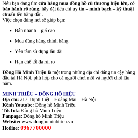
Nếu bạn đang tìm
cửa hàng mua đồng hồ cũ thương hiệu lớn, có
bảo hành rõ ràng
, hãy đặt tiêu chí
uy tín – minh bạch – kỹ thuật
chuẩn
lên hàng đầu.
Việc chọn đúng nơi sẽ giúp bạn:
Bán nhanh – giá cao
Mua đúng hàng chính hãng
Yên tâm sử dụng lâu dài
Hạn chế tối đa rủi ro
Đồng Hồ Minh Triệu
là một trong những địa chỉ đáng tin cậy hàng
đầu tại Hà Nội, phù hợp cho cả người chơi mới và người chơi lâu
năm.
MINH TRIỆU – ĐỒNG HỒ HIỆU
Địa chỉ:
217 Thịnh Liệt – Hoàng Mai – Hà Nội
Kênh Youtube:
Đồng hồ Minh Triệu
TikTok:
Đồng hồ Minh Triệu
Fanpage:
Đồng hồ Minh Triệu
Website:
www.donghominhtrieu.vn
0967700000
Hotline: