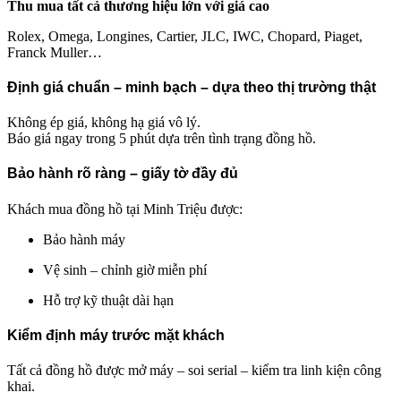
Thu mua tất cả thương hiệu lớn với giá cao
Rolex, Omega, Longines, Cartier, JLC, IWC, Chopard, Piaget,
Franck Muller…
Định giá chuẩn – minh bạch – dựa theo thị trường thật
Không ép giá, không hạ giá vô lý.
Báo giá ngay trong 5 phút dựa trên tình trạng đồng hồ.
Bảo hành rõ ràng – giấy tờ đầy đủ
Khách mua đồng hồ tại Minh Triệu được:
Bảo hành máy
Vệ sinh – chỉnh giờ miễn phí
Hỗ trợ kỹ thuật dài hạn
Kiểm định máy trước mặt khách
Tất cả đồng hồ được mở máy – soi serial – kiểm tra linh kiện công
khai.