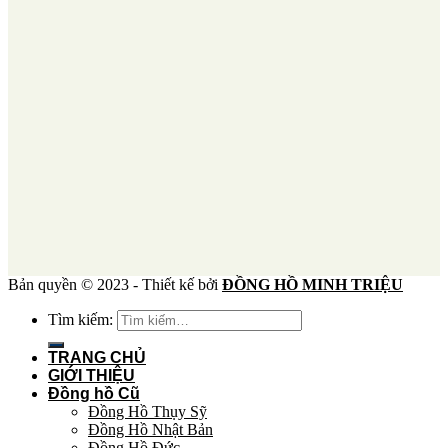
Bản quyền © 2023 - Thiết kế bởi
ĐỒNG HỒ MINH TRIỆU
Tìm kiếm:
TRANG CHỦ
GIỚI THIỆU
Đồng hồ Cũ
Đồng Hồ Thụy Sỹ
Đồng Hồ Nhật Bản
Đồng Hồ Đức