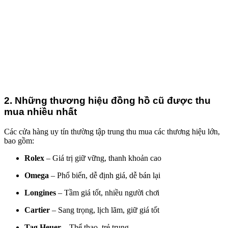
2. Những thương hiệu đồng hồ cũ được thu
mua nhiều nhất
Các cửa hàng uy tín thường tập trung thu mua các thương hiệu lớn,
bao gồm:
Rolex
– Giá trị giữ vững, thanh khoản cao
Omega
– Phổ biến, dễ định giá, dễ bán lại
Longines
– Tầm giá tốt, nhiều người chơi
Cartier
– Sang trọng, lịch lãm, giữ giá tốt
Tag Heuer
– Thể thao, trẻ trung