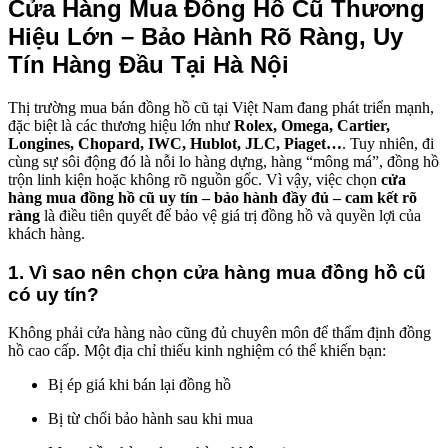
Cửa Hàng Mua Đồng Hồ Cũ Thương
Hiệu Lớn – Bảo Hành Rõ Ràng, Uy
Tín Hàng Đầu Tại Hà Nội
Thị trường mua bán đồng hồ cũ tại Việt Nam đang phát triển mạnh,
đặc biệt là các thương hiệu lớn như
Rolex, Omega, Cartier,
Longines, Chopard, IWC, Hublot, JLC, Piaget…
. Tuy nhiên, đi
cùng sự sôi động đó là nỗi lo hàng dựng, hàng “mông má”, đồng hồ
trộn linh kiện hoặc không rõ nguồn gốc. Vì vậy, việc chọn
cửa
hàng mua đồng hồ cũ uy tín – bảo hành đầy đủ – cam kết rõ
ràng
là điều tiên quyết để bảo vệ giá trị đồng hồ và quyền lợi của
khách hàng.
1. Vì sao nên chọn cửa hàng mua đồng hồ cũ
có uy tín?
Không phải cửa hàng nào cũng đủ chuyên môn để thẩm định đồng
hồ cao cấp. Một địa chỉ thiếu kinh nghiệm có thể khiến bạn:
Bị ép giá khi bán lại đồng hồ
Bị từ chối bảo hành sau khi mua