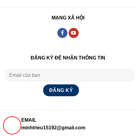
MẠNG XÃ HỘI
ĐĂNG KÝ ĐỂ NHẬN THÔNG TIN
EMAIL
minhtrieu15192@gmail.com