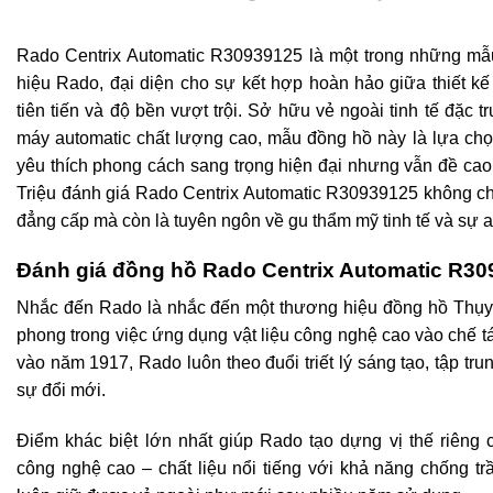
Rado Centrix Automatic R30939125 là một trong những mẫ
hiệu Rado, đại diện cho sự kết hợp hoàn hảo giữa thiết kế
tiên tiến và độ bền vượt trội. Sở hữu vẻ ngoài tinh tế đặc 
máy automatic chất lượng cao, mẫu đồng hồ này là lựa ch
yêu thích phong cách sang trọng hiện đại nhưng vẫn đề cao
Triệu đánh giá Rado Centrix Automatic R30939125 không chỉ
đẳng cấp mà còn là tuyên ngôn về gu thẩm mỹ tinh tế và sự a
Đánh giá đồng hồ Rado Centrix Automatic R3
Nhắc đến Rado là nhắc đến một thương hiệu đồng hồ Thụy S
phong trong việc ứng dụng vật liệu công nghệ cao vào chế tá
vào năm 1917, Rado luôn theo đuổi triết lý sáng tạo, tập tr
sự đổi mới.
Điểm khác biệt lớn nhất giúp Rado tạo dựng vị thế riêng 
công nghệ cao – chất liệu nổi tiếng với khả năng chống tr