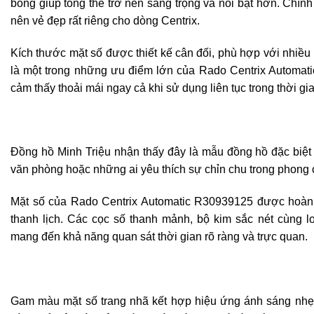
bóng giúp tổng thể trở nên sang trọng và nổi bật hơn. Chính
nên vẻ đẹp rất riêng cho dòng Centrix.
Kích thước mặt số được thiết kế cân đối, phù hợp với nhiều 
là một trong những ưu điểm lớn của Rado Centrix Automat
cảm thấy thoải mái ngay cả khi sử dụng liên tục trong thời gia
Đồng hồ Minh Triệu nhận thấy đây là mẫu đồng hồ đặc biệ
văn phòng hoặc những ai yêu thích sự chỉn chu trong phong
Mặt số của Rado Centrix Automatic R30939125 được hoàn t
thanh lịch. Các cọc số thanh mảnh, bộ kim sắc nét cùng l
mang đến khả năng quan sát thời gian rõ ràng và trực quan.
Gam màu mặt số trang nhã kết hợp hiệu ứng ánh sáng nhẹ