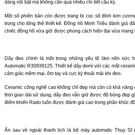
dàng nổi bật mà không cần quá nhiều chi tiết cầu kỳ.
Một số phiên bản còn được trang bị cọc số đính kim cươn
trọng cho tổng thể thiết kế. Đồng hồ Minh Triệu đánh giá 
chiếc đồng hồ vừa giữ được phong cách hiện đại vừa mang hơi
Dây đeo chính là một trong những yếu tố làm nên sức h
Automatic R30939125. Thiết kế dây demi với các mắt cerami
cảm giác mềm mại, ôm tay và cực kỳ thoải mái khi đeo.
Ceramic công nghệ cao không chỉ đẹp mà còn có khả năng c
thời gian dài sử dụng, dây đeo vẫn giữ được độ bóng đẹp 
điểm khiến Rado luôn được đánh giá cao trong phân khúc đồ
Ẩn sau vẻ ngoài thanh lịch là bộ máy automatic Thụy Sĩ 