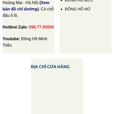
ĐỒNG HỒ ĐỨC
Hoàng Mai - Hà Nội
(
Xem
ĐỒNG HỒ NỮ
bản đồ chỉ đường
)
. Có chỗ
đậu ô tô.
Hotline/ Zalo:
096.77.00000
Youtube:
Đồng Hồ Minh
Triệu
ĐỊA CHỈ CỬA HÀNG