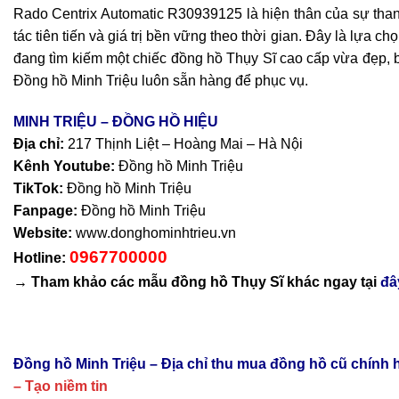
Rado Centrix Automatic R30939125 là hiện thân của sự than
tác tiên tiến và giá trị bền vững theo thời gian. Đây là lựa 
đang tìm kiếm một chiếc đồng hồ Thụy Sĩ cao cấp vừa đẹp, 
Đồng hồ Minh Triệu luôn sẵn hàng để phục vụ.
MINH TRIỆU – ĐỒNG HỒ HIỆU
Địa chỉ:
217 Thịnh Liệt – Hoàng Mai – Hà Nội
Kênh Youtube:
Đồng hồ Minh Triệu
TikTok:
Đồng hồ Minh Triệu
Fanpage:
Đồng hồ Minh Triệu
Website:
www.donghominhtrieu.vn
0967700000
Hotline:
→ Tham khảo các mẫu
đồng hồ Thụy Sĩ
khác ngay tại
đâ
Đồng hồ Minh Triệu – Địa chỉ thu mua đồng hồ cũ chính
– Tạo niềm tin