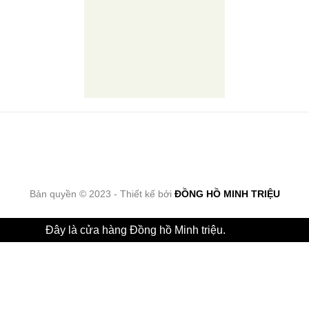
Bản quyền © 2023 - Thiết kế bởi
ĐỒNG HỒ MINH TRIỆU
Đây là cửa hàng Đồng hồ Minh triệu.
Bỏ qua