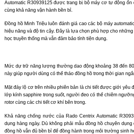
Automatic R30939125 được trang bị bộ máy cơ tự động ổn đị
cùng khả năng vận hành bền bỉ.
Đồng hồ Minh Triệu luôn đánh giá cao các bộ máy automati
hiệu năng và độ tin cậy. Đây là lựa chọn phù hợp cho những
học truyền thống mà vẫn đảm bảo tính tiện dụng.
Mức dự trữ năng lượng thường dao động khoảng 38 đến 80 
này giúp người dùng có thể tháo đồng hồ trong thời gian ng
Mặt đáy lộ cơ trên nhiều phiên bản là chi tiết được giới yêu 
lớp kính sapphire trong suốt, người đeo có thể chiêm ngưỡ
rotor cùng các chi tiết cơ khí bên trong.
Khả năng chống nước của Rado Centrix Automatic R3093
dụng hàng ngày. Dù không phải mẫu đồng hồ chuyên dụng c
đồng hồ vẫn đủ bền bỉ để đồng hành trong môi trường sinh h