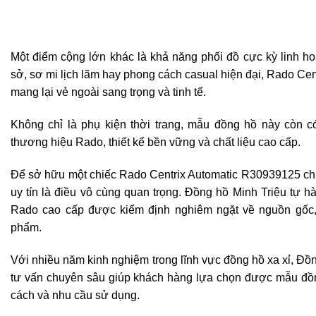
Một điểm cộng lớn khác là khả năng phối đồ cực kỳ linh ho
sở, sơ mi lịch lãm hay phong cách casual hiện đại, Rado C
mang lại vẻ ngoài sang trọng và tinh tế.
Không chỉ là phụ kiện thời trang, mẫu đồng hồ này còn có 
thương hiệu Rado, thiết kế bền vững và chất liệu cao cấp.
Để sở hữu một chiếc Rado Centrix Automatic R30939125 chín
uy tín là điều vô cùng quan trọng. Đồng hồ Minh Triệu tự 
Rado cao cấp được kiểm định nghiêm ngặt về nguồn gốc, 
phẩm.
Với nhiều năm kinh nghiệm trong lĩnh vực đồng hồ xa xỉ, Đồ
tư vấn chuyên sâu giúp khách hàng lựa chọn được mẫu đồ
cách và nhu cầu sử dụng.