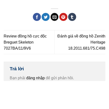
Review đồng hồ cực độc
Đánh giá về đồng hồ Zenith
Breguet Skeleton
Heritage
7027BA/11/9V6
18.2011.681/75.C498
Trả lời
Bạn phải
đăng nhập
để gửi phản hồi.