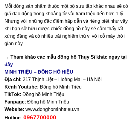
Mỗi dòng sản phẩm thuộc một bộ sưu tập khác nhau sẽ có
giá dao động trong khoảng từ vài trăm triệu đến hơn 1 tỷ.
Nhưng với những đặc điểm hấp dẫn và riêng biệt như vậy,
khi bạn sở hữu được chiếc đồng hồ này sẽ cảm thấy rất
xứng đáng và có nhiều trải nghiệm thú vị với cỗ máy thời
gian này.
→ Tham khảo các mẫu
đồng hồ Thụy Sĩ
khác ngay tại
đây
MINH TRIỆU – ĐỒNG HỒ HIỆU
Địa chỉ:
217 Thịnh Liệt – Hoàng Mai – Hà Nội
Kênh Youtube:
Đồng hồ Minh Triệu
TikTok:
Đồng hồ Minh Triệu
Fanpage:
Đồng hồ Minh Triệu
Website:
www.donghominhtrieu.vn
0967700000
Hotline: