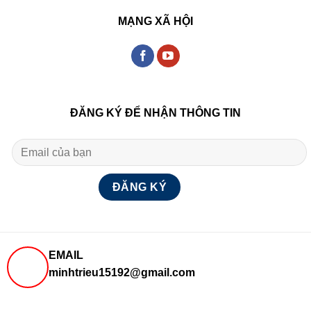
MẠNG XÃ HỘI
ĐĂNG KÝ ĐỂ NHẬN THÔNG TIN
EMAIL
minhtrieu15192@gmail.com