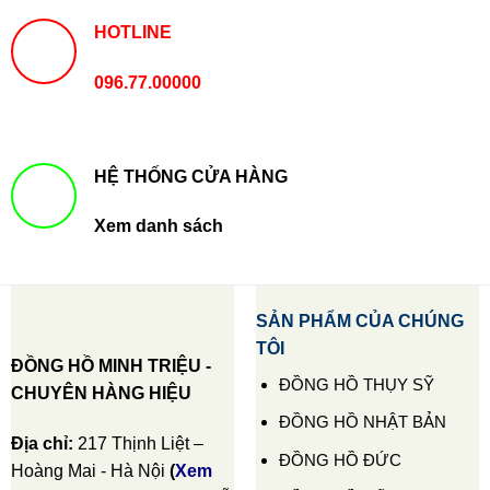
HOTLINE
096.77.00000
HỆ THỐNG CỬA HÀNG
Xem danh sách
SẢN PHẨM CỦA CHÚNG
TÔI
ĐỒNG HỒ MINH TRIỆU -
ĐỒNG HỒ THỤY SỸ
CHUYÊN HÀNG HIỆU
ĐỒNG HỒ NHẬT BẢN
Địa chỉ:
217 Thịnh Liệt –
ĐỒNG HỒ ĐỨC
Hoàng Mai - Hà Nội
(
Xem