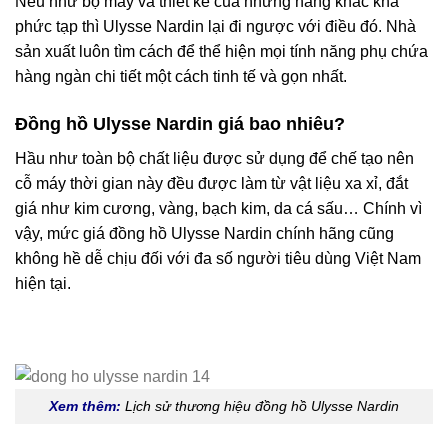
Nếu như bộ máy và thiết kế của những hãng khác khá
phức tạp thì Ulysse Nardin lại đi ngược với điều đó. Nhà
sản xuất luôn tìm cách để thể hiện mọi tính năng phụ chứa
hàng ngàn chi tiết một cách tinh tế và gọn nhất.
Đồng hồ Ulysse Nardin giá bao nhiêu?
Hầu như toàn bộ chất liệu được sử dụng để chế tạo nên
cỗ máy thời gian này đều được làm từ vật liệu xa xỉ, đắt
giá như kim cương, vàng, bạch kim, da cá sấu… Chính vì
vậy, mức giá đồng hồ Ulysse Nardin chính hãng cũng
không hề dễ chịu đối với đa số người tiêu dùng Việt Nam
hiện tại.
Xem thêm:
Lịch sử thương hiệu đồng hồ Ulysse Nardin