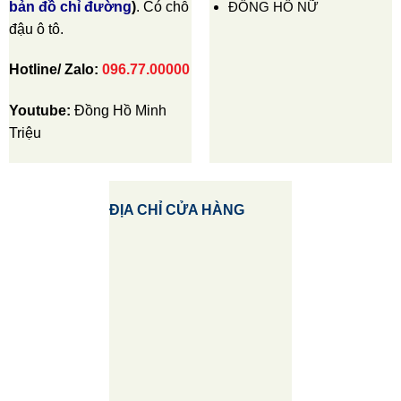
ĐỒNG HỒ NỮ
bản đồ chỉ đường
)
. Có chỗ
đậu ô tô.
Hotline/ Zalo:
096.77.00000
Youtube:
Đồng Hồ Minh
Triệu
ĐỊA CHỈ CỬA HÀNG