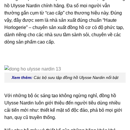
hồ Ulysse Nardin chính hãng. Đa số mọi người vẫn
thường gắn cụm từ “cao cấp” cho thương hiệu này. Đúng
vậy, đây được xem là nhà sản xuất đúng chuẩn “Haute
Horlogerie” – chuyên sản xuất đồng hồ cơ có độ phức tạp,
dành riêng cho các nhà sưu tầm sành sỏi, chuyên về các
dòng sản phẩm cao cấp.
Xem thêm:
Các bộ sưu tập đồng hồ Ulysse Nardin nổi bật
Với những bộ óc sáng tạo không ngừng nghỉ, đồng hồ
Ulysse Nardin luôn giới thiệu đến người tiêu dùng nhiều
cải tiến mới như: thiết kế mặt số độc đáo, phá bỏ mọi giới
hạn, quy cũ truyền thống.