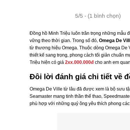
5/5 - (1 bình chọn)
Đồng hồ Minh Triệu luôn trân trọng những mẫu đồ
vững theo thời gian. Trong số đó,
Omega De Vill
từ thương hiệu
Omega
. Thuộc dòng
Omega De V
thiết kế sang trọng, phong cách tối giản chuẩn 
Triệu hiện có giá
2xx.000.000đ
cho anh em quan
Đôi lời đánh giá chi tiết về
Omega De Ville từ lâu đã được xem là bộ sưu tậ
Seamaster mang tinh thần thể thao, Speedmaster 
phù hợp với những quý ông yêu thích phong cách 