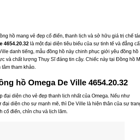
ng hồ mang vẻ đẹp cổ điển, thanh lịch và sở hữu giá trị chế tá
e 4654.20.32
là một đại diện tiêu biểu của sự tinh tế và đẳng c
ille
danh tiếng, mẫu đồng hồ này chinh phục giới yêu đồng hồ
mực và chất lượng Thụy Sĩ đáng tin cậy. Chiếc này tại Đồng hồ 
 tâm tham khảo.
 đồng hồ Omega De Ville 4654.20.32
p đại diện cho vẻ đẹp thanh lịch nhất của Omega. Nếu như
đại diện cho sự mạnh mẽ, thì De Ville là hiện thân của sự tran
cổ điển, chỉn chu và lịch lãm.