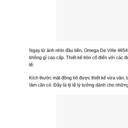
Ngay từ ánh nhìn đầu tiên, Omega De Ville 4654
không gỉ cao cấp. Thiết kế tròn cổ điển với các 
tế.
Kích thước mặt đồng hồ được thiết kế vừa vặn, tạ
lãm cần có. Đây là tỷ lệ lý tưởng dành cho những