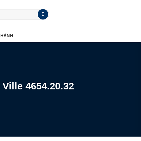
 HÀNH
Ville 4654.20.32