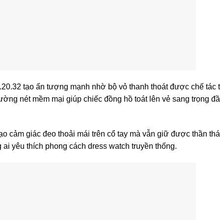
.20.32 tạo ấn tượng mạnh nhờ bộ vỏ thanh thoát được chế tác 
đường nét mềm mại giúp chiếc đồng hồ toát lên vẻ sang trọng đầ
o cảm giác đeo thoải mái trên cổ tay mà vẫn giữ được thần thái
 ai yêu thích phong cách dress watch truyền thống.