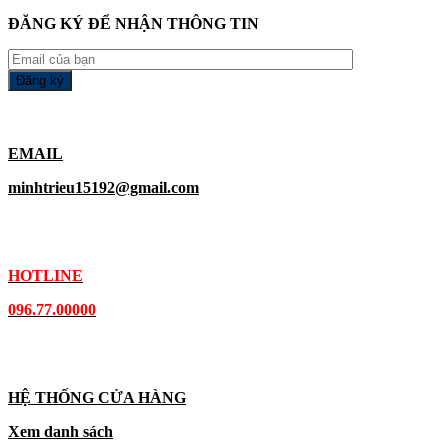
ĐĂNG KÝ ĐỂ NHẬN THÔNG TIN
EMAIL
minhtrieu15192@gmail.com
HOTLINE
096.77.00000
HỆ THỐNG CỬA HÀNG
Xem danh sách