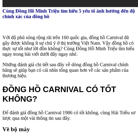
Cùng Đồng Hồ Minh Triệu tìm hiểu 5 yếu tố ảnh hưởng đến độ
chính xác của đồng hồ
Với độ phủ sóng rộng rãi trên 160 quốc gia, đồng hồ Carnival đã
gây được không ít sự chú ý ở thị trường Việt Nam. Vậy đồng hồ có
thực sự tốt như lời đồn không? Cùng Đồng Hồ Minh Triệu tìm hiểu
ngay trong bài viết dưới đây ngay nhé.
Những đánh giá chi tiết sau đây về dòng đồng hồ Carnival chính
hãng sẽ giúp bạn có cái nhìn tổng quan hơn về các sản phẩm của
thương hiệu.
ĐỒNG HỒ CARNIVAL CÓ TỐT
KHÔNG?
Để đánh giá đồng hồ Carnival 1986 có tốt không, cùng Hải Triều sơ
lược qua một vài thông tin sau đây.
Về bộ máy