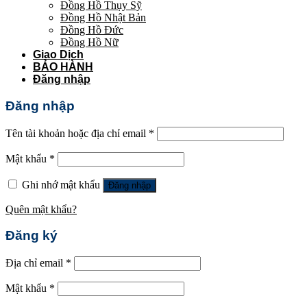
Đồng Hồ Thụy Sỹ
Đồng Hồ Nhật Bản
Đồng Hồ Đức
Đồng Hồ Nữ
Giao Dịch
BẢO HÀNH
Đăng nhập
Đăng nhập
Tên tài khoản hoặc địa chỉ email
*
Mật khẩu
*
Ghi nhớ mật khẩu
Đăng nhập
Quên mật khẩu?
Đăng ký
Địa chỉ email
*
Mật khẩu
*