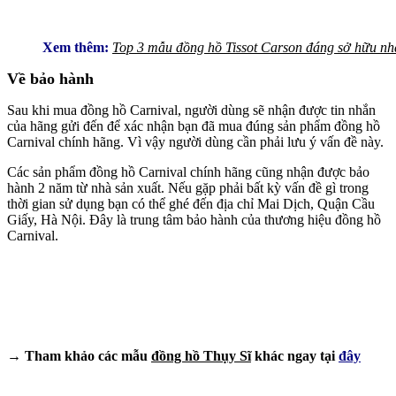
Xem thêm:
Top 3 mẫu đồng hồ Tissot Carson đáng sở hữu n
Về bảo hành
Sau khi mua đồng hồ Carnival, người dùng sẽ nhận được tin nhắn
của hãng gửi đến để xác nhận bạn đã mua đúng sản phẩm đồng hồ
Carnival chính hãng. Vì vậy người dùng cần phải lưu ý vấn đề này.
Các sản phẩm đồng hồ Carnival chính hãng cũng nhận được bảo
hành 2 năm từ nhà sản xuất. Nếu gặp phải bất kỳ vấn đề gì trong
thời gian sử dụng bạn có thể ghé đến địa chỉ Mai Dịch, Quận Cầu
Giấy, Hà Nội. Đây là trung tâm bảo hành của thương hiệu đồng hồ
Carnival.
→ Tham khảo các mẫu
đồng hồ Thụy Sĩ
khác ngay tại
đây