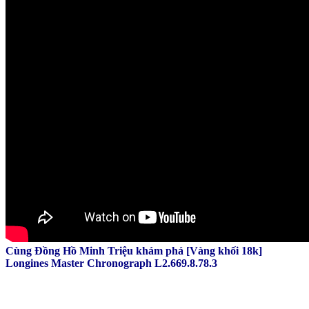
Cùng Đồng Hồ Minh Triệu khám phá [Vàng khối 18k]
Longines Master Chronograph L2.669.8.78.3