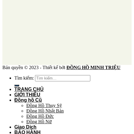
Bản quyền © 2023 - Thiết kế bởi
ĐỒNG HỒ MINH TRIỆU
Tìm kiếm:
TRANG CHỦ
GIỚI THIỆU
Đồng hồ Cũ
Đồng Hồ Thụy Sỹ
Đồng Hồ Nhật Bản
Đồng Hồ Đức
Đồng Hồ Nữ
Giao Dịch
BẢO HÀNH