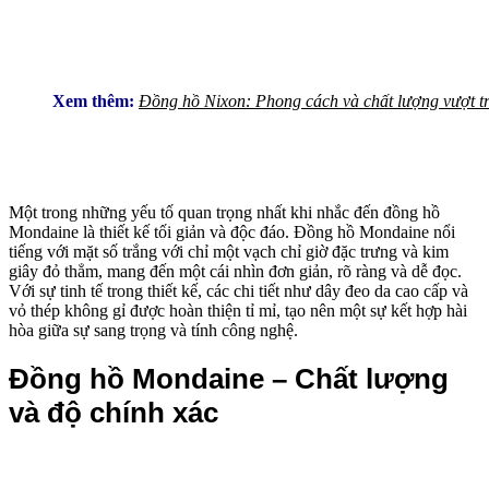
Xem thêm:
Đồng hồ Nixon: Phong cách và chất lượng vượt tr
Một trong những yếu tố quan trọng nhất khi nhắc đến đồng hồ
Mondaine là thiết kế tối giản và độc đáo. Đồng hồ Mondaine nổi
tiếng với mặt số trắng với chỉ một vạch chỉ giờ đặc trưng và kim
giây đỏ thẳm, mang đến một cái nhìn đơn giản, rõ ràng và dễ đọc.
Với sự tinh tế trong thiết kế, các chi tiết như dây đeo da cao cấp và
vỏ thép không gỉ được hoàn thiện tỉ mỉ, tạo nên một sự kết hợp hài
hòa giữa sự sang trọng và tính công nghệ.
Đồng hồ Mondaine – Chất lượng
và độ chính xác