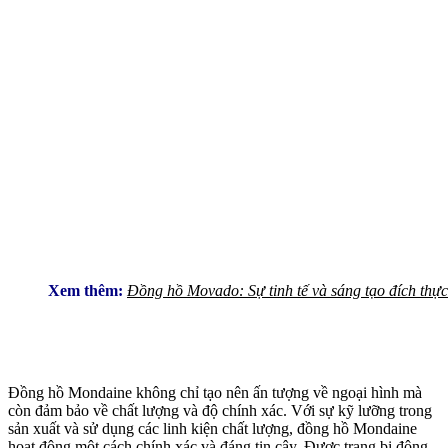
Xem thêm:
Đồng hồ Movado: Sự tinh tế và sáng tạo đích thực
Đồng hồ Mondaine không chỉ tạo nên ấn tượng về ngoại hình mà
còn đảm bảo về chất lượng và độ chính xác. Với sự kỹ lưỡng trong
sản xuất và sử dụng các linh kiện chất lượng, đồng hồ Mondaine
hoạt động một cách chính xác và đáng tin cậy. Được trang bị động