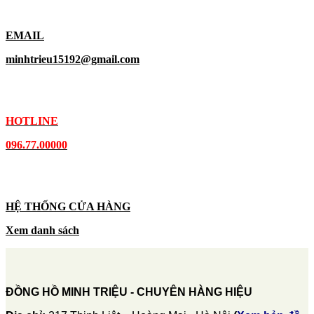
EMAIL
minhtrieu15192@gmail.com
HOTLINE
096.77.00000
HỆ THỐNG CỬA HÀNG
Xem danh sách
ĐỒNG HỒ MINH TRIỆU - CHUYÊN HÀNG HIỆU