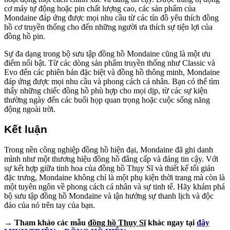
cơ máy tự động hoặc pin chất lượng cao, các sản phẩm của
Mondaine đáp ứng được mọi nhu cầu từ các tín đồ yêu thích đồng
hồ cơ truyền thống cho đến những người ưa thích sự tiện lợi của
đồng hồ pin.
Sự đa dạng trong bộ sưu tập đồng hồ Mondaine cũng là một ưu
điểm nổi bật. Từ các dòng sản phẩm truyền thống như Classic và
Evo đến các phiên bản đặc biệt và đồng hồ thông minh, Mondaine
đáp ứng được mọi nhu cầu và phong cách cá nhân. Bạn có thể tìm
thấy những chiếc đồng hồ phù hợp cho mọi dịp, từ các sự kiện
thường ngày đến các buổi họp quan trọng hoặc cuộc sống năng
động ngoài trời.
Kết luận
Trong nền công nghiệp đồng hồ hiện đại, Mondaine đã ghi danh
mình như một thương hiệu đồng hồ đẳng cấp và đáng tin cậy. Với
sự kết hợp giữa tinh hoa của đồng hồ Thụy Sĩ và thiết kế tối giản
đặc trưng, Mondaine không chỉ là một phụ kiện thời trang mà còn là
một tuyên ngôn về phong cách cá nhân và sự tinh tế. Hãy khám phá
bộ sưu tập đồng hồ Mondaine và tận hưởng sự thanh lịch và độc
đáo của nó trên tay của bạn.
→ Tham khảo các mẫu
đồng hồ Thụy Sĩ
khác ngay tại
đây