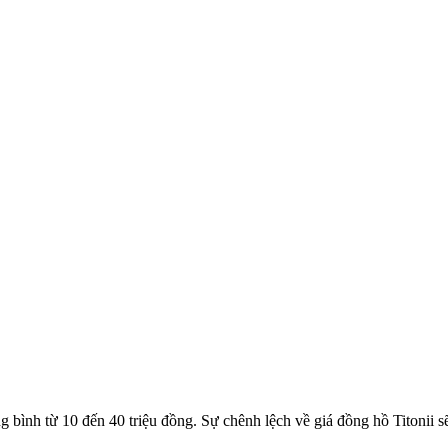
g bình từ 10 đến 40 triệu đồng. Sự chênh lệch về giá đồng hồ Titonii 