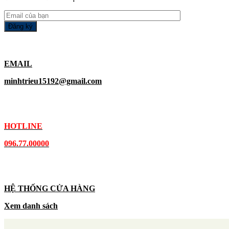
EMAIL
minhtrieu15192@gmail.com
HOTLINE
096.77.00000
HỆ THỐNG CỬA HÀNG
Xem danh sách