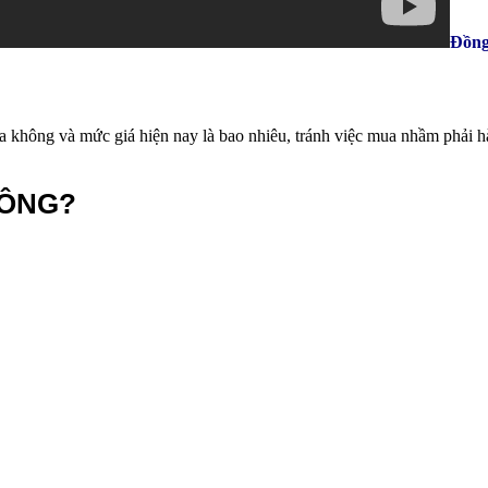
Đồng
không và mức giá hiện nay là bao nhiêu, tránh việc mua nhầm phải hà
HÔNG?