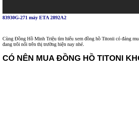
83930G-271 máy ETA 2892A2
Cùng Đồng Hồ Minh Triệu tìm hiểu xem đồng hồ Titonii có đáng mua 
đang trôi nổi trên thị trường hiện nay nhé.
CÓ NÊN MUA ĐỒNG HỒ TITONI K