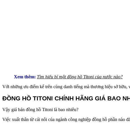
Xem thêm:
Tìm hiểu bí mật đồng hồ Titoni của nước nào?
Với những ưu điểm kể trên cùng danh tiếng mà thương hiệu sở hữu, v
ĐỒNG HỒ TITONI CHÍNH HÃNG GIÁ BAO N
Vậy giá bán đồng hồ Titoni là bao nhiêu?
Việc xuất thân từ cái nôi của ngành công nghiệp đồng hồ phần nào đã