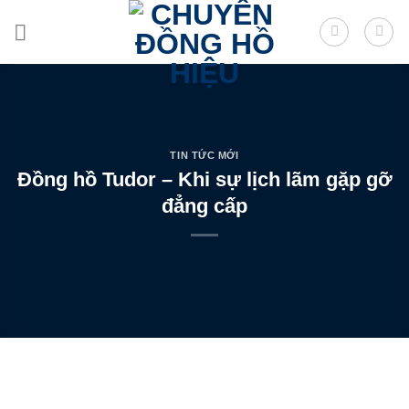
Skip
to
content
TIN TỨC MỚI
Đồng hồ Tudor – Khi sự lịch lãm gặp gỡ
đẳng cấp