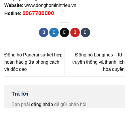
Website:
www.donghominhtrieu.vn
0967700000
Hotline:
Đồng hồ Panerai sự kết hợp
Đồng hồ Longines – Khi
hoàn hảo giữa phong cách
truyền thống và thanh lịch
và độc đáo
hòa quyện
Trả lời
Bạn phải
đăng nhập
để gửi phản hồi.