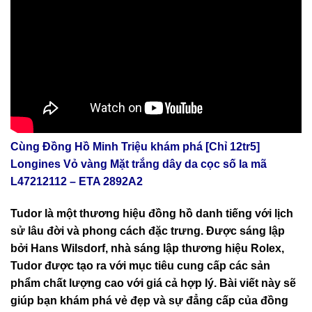
Cùng Đồng Hồ Minh Triệu khám phá [Chỉ 12tr5]
Longines Vỏ vàng Mặt trắng dây da cọc số la mã
L47212112 – ETA 2892A2
Tudor là một thương hiệu đồng hồ danh tiếng với lịch
sử lâu đời và phong cách đặc trưng. Được sáng lập
bởi Hans Wilsdorf, nhà sáng lập thương hiệu Rolex,
Tudor được tạo ra với mục tiêu cung cấp các sản
phẩm chất lượng cao với giá cả hợp lý. Bài viết này sẽ
giúp bạn khám phá vẻ đẹp và sự đẳng cấp của đồng