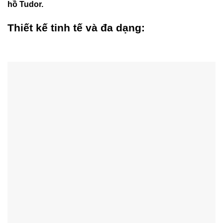
hồ Tudor.
Thiết kế tinh tế và đa dạng: