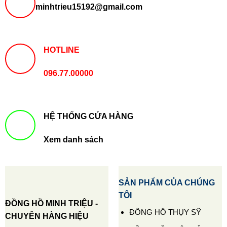
minhtrieu15192@gmail.com
HOTLINE
096.77.00000
HỆ THỐNG CỬA HÀNG
Xem danh sách
SẢN PHẨM CỦA CHÚNG
TÔI
ĐỒNG HỒ MINH TRIỆU -
ĐỒNG HỒ THỤY SỸ
CHUYÊN HÀNG HIỆU