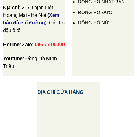
ĐỒNG HỒ NHẬT BẢN
Địa chỉ:
217 Thịnh Liệt –
ĐỒNG HỒ ĐỨC
Hoàng Mai - Hà Nội
(
Xem
ĐỒNG HỒ NỮ
bản đồ chỉ đường
)
. Có chỗ
đậu ô tô.
Hotline/ Zalo:
096.77.00000
Youtube:
Đồng Hồ Minh
Triệu
ĐỊA CHỈ CỬA HÀNG