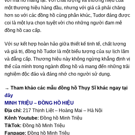
vời mà nó mang lại. Với chất lượng và thương hiệu của
một thương hiệu hàng đầu, nhưng với giá cả phải chăng
hơn so với các đồng hồ cùng phân khúc, Tudor đáng được
coi là một lựa chọn tuyệt vời cho những người đam mê
đồng hồ cao cấp.
Với sự kết hợp hoàn hảo giữa thiết kế tinh tế, chất lượng
và giá trị, đồng hồ Tudor là một biểu tượng của sự lịch lãm
và đẳng cấp. Thương hiệu này không ngừng khẳng định vị
thế của mình trong ngành đồng hồ và mang đến những trải
nghiệm độc đáo và đáng nhớ cho người sử dụng.
→ Tham khảo các mẫu
đồng hồ Thụy Sĩ
khác ngay tại
đây
MINH TRIỆU – ĐỒNG HỒ HIỆU
Địa chỉ:
217 Thịnh Liệt – Hoàng Mai – Hà Nội
Kênh Youtube:
Đồng hồ Minh Triệu
TikTok:
Đồng hồ Minh Triệu
Fanpage:
Đồng hồ Minh Triệu