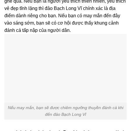
ghé qua. Nếu bạn là người yêu thích thiên nhiên, yêu thích
vẻ đẹp tĩnh lặng thì đảo Bạch Long Vĩ chính xác là địa
điểm dành riêng cho bạn. Nếu bạn có may mắn đến đây
vào sáng sớm, bạn sẽ có cơ hội được thấy khung cảnh
đánh cá tấp nập của người dân.
Nếu may mắn, bạn sẽ được chiêm ngưỡng thuyền đánh cá khi
đến đảo Bạch Long Vĩ