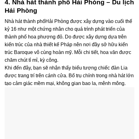
4. Nhà hát thành phố Hải Phòng – Du lịch
Hải Phòng
Nhà hát thành phốHải Phòng được xây dựng vào cuối thế
kỷ 16 như một chứng nhân cho quá trình phát triển của
thành phố hoa phượng đỏ. Do được xây dựng dựa trên
kiến trúc của nhà thiết kế Pháp nên nơi đầy sở hữu kiến
trúc Baroque vô cùng hoàn mỹ. Mỗi chi tiết, hoa văn được
chăm chút tỉ mỉ, kỳ công.
Khi đến đây, bạn sẽ nhận thấy biểu tượng chiếc đàn Lia
được trang trí trên cánh cửa. Bố trụ chính trong nhà hát lớn
tạo cảm giác mềm mại, không gian bao la, mênh mông.