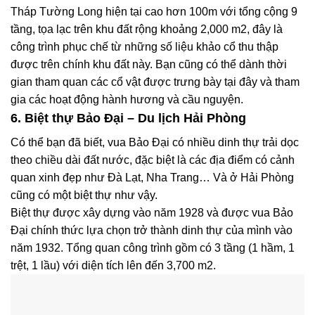
Tháp Tường Long hiện tại cao hơn 100m với tổng cộng 9
tầng, tọa lạc trên khu đất rộng khoảng 2,000 m2, đây là
công trình phục chế từ những số liệu khảo cổ thu thập
được trên chính khu đất này. Bạn cũng có thể dành thời
gian tham quan các cổ vật được trưng bày tại đây và tham
gia các hoạt động hành hương và cầu nguyện.
6. Biệt thự Bảo Đại – Du lịch Hải Phòng
Có thể bạn đã biết, vua Bảo Đại có nhiều dinh thự trải dọc
theo chiều dài đất nước, đặc biệt là các địa điểm có cảnh
quan xinh đẹp như Đà Lạt, Nha Trang… Và ở Hải Phòng
cũng có một biệt thự như vậy.
Biệt thự được xây dựng vào năm 1928 và được vua Bảo
Đại chính thức lựa chọn trở thành dinh thự của mình vào
năm 1932. Tổng quan công trình gồm có 3 tầng (1 hầm, 1
trệt, 1 lầu) với diện tích lên đến 3,700 m2.