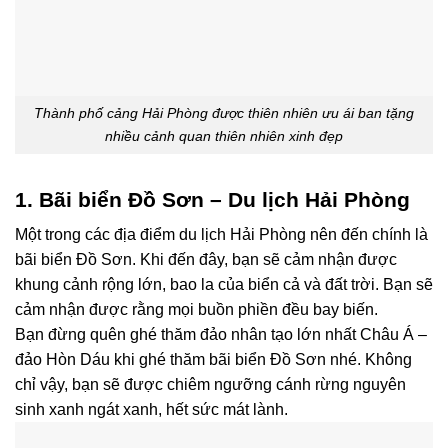
Thành phố cảng Hải Phòng được thiên nhiên ưu ái ban tặng
nhiều cảnh quan thiên nhiên xinh đẹp
1. Bãi biển Đồ Sơn – Du lịch Hải Phòng
Một trong các địa điểm du lịch Hải Phòng nên đến chính là
bãi biển Đồ Sơn. Khi đến đây, bạn sẽ cảm nhận được
khung cảnh rộng lớn, bao la của biển cả và đất trời. Bạn sẽ
cảm nhận được rằng mọi buồn phiền đều bay biến.
Bạn đừng quên ghé thăm đảo nhân tạo lớn nhất Châu Á –
đảo Hòn Dáu khi ghé thăm bãi biển Đồ Sơn nhé. Không
chỉ vậy, bạn sẽ được chiêm ngưỡng cánh rừng nguyên
sinh xanh ngát xanh, hết sức mát lành.