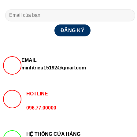
EMAIL
minhtrieu15192@gmail.com
HOTLINE
096.77.00000
HỆ THỐNG CỬA HÀNG