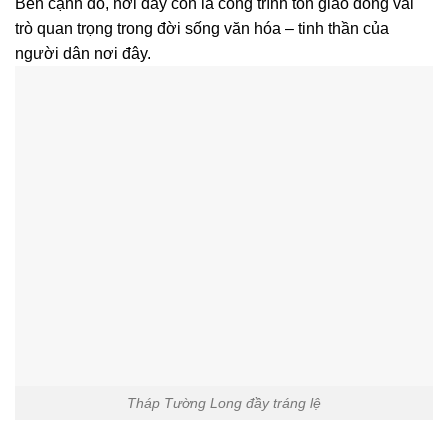
Bên cạnh đó, nơi đây còn là công trình tôn giáo đóng vai
trò quan trọng trong đời sống văn hóa – tinh thần của
người dân nơi đây.
Tháp Tường Long đầy tráng lệ