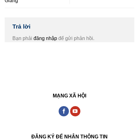
Giang
Trả lời
Bạn phải
đăng nhập
để gửi phản hồi.
MẠNG XÃ HỘI
ĐĂNG KÝ ĐỂ NHẬN THÔNG TIN