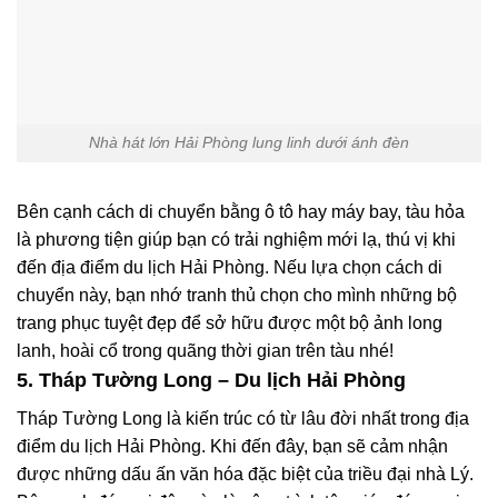
Nhà hát lớn Hải Phòng lung linh dưới ánh đèn
Bên cạnh cách di chuyển bằng ô tô hay máy bay, tàu hỏa
là phương tiện giúp bạn có trải nghiệm mới lạ, thú vị khi
đến địa điểm du lịch Hải Phòng. Nếu lựa chọn cách di
chuyển này, bạn nhớ tranh thủ chọn cho mình những bộ
trang phục tuyệt đẹp để sở hữu được một bộ ảnh long
lanh, hoài cổ trong quãng thời gian trên tàu nhé!
5. Tháp Tường Long – Du lịch Hải Phòng
Tháp Tường Long là kiến trúc có từ lâu đời nhất trong địa
điểm du lịch Hải Phòng. Khi đến đây, bạn sẽ cảm nhận
được những dấu ấn văn hóa đặc biệt của triều đại nhà Lý.