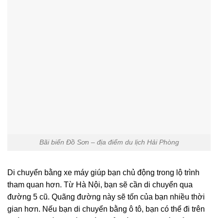
Bãi biển Đồ Sơn – địa điểm du lịch Hải Phòng
Di chuyển bằng xe máy giúp bạn chủ động trong lộ trình
tham quan hơn. Từ Hà Nội, bạn sẽ cần di chuyển qua
đường 5 cũ. Quãng đường này sẽ tốn của bạn nhiều thời
gian hơn. Nếu bạn di chuyển bằng ô tô, bạn có thể đi trên