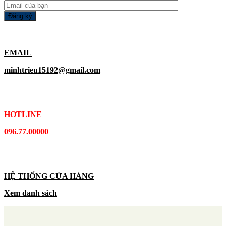
EMAIL
minhtrieu15192@gmail.com
HOTLINE
096.77.00000
HỆ THỐNG CỬA HÀNG
Xem danh sách