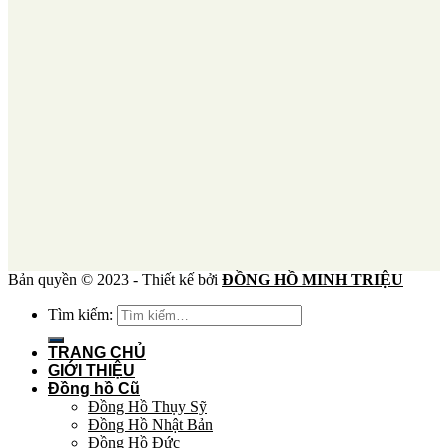
Bản quyền © 2023 - Thiết kế bởi
ĐỒNG HỒ MINH TRIỆU
Tìm kiếm:
TRANG CHỦ
GIỚI THIỆU
Đồng hồ Cũ
Đồng Hồ Thụy Sỹ
Đồng Hồ Nhật Bản
Đồng Hồ Đức