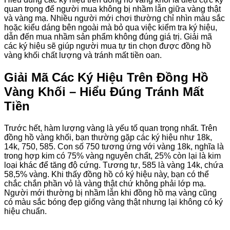
quan trọng để người mua không bị nhầm lẫn giữa vàng thật
và vàng mạ. Nhiều người mới chơi thường chỉ nhìn màu sắc
hoặc kiểu dáng bên ngoài mà bỏ qua việc kiểm tra ký hiệu,
dẫn đến mua nhầm sản phẩm không đúng giá trị. Giải mã
các ký hiệu sẽ giúp người mua tự tin chọn được đồng hồ
vàng khối chất lượng và tránh mất tiền oan.
Giải Mã Các Ký Hiệu Trên Đồng Hồ
Vàng Khối – Hiểu Đúng Tránh Mất
Tiền
Trước hết, hàm lượng vàng là yếu tố quan trọng nhất. Trên
đồng hồ vàng khối, bạn thường gặp các ký hiệu như 18k,
14k, 750, 585. Con số 750 tương ứng với vàng 18k, nghĩa là
trong hợp kim có 75% vàng nguyên chất, 25% còn lại là kim
loại khác để tăng độ cứng. Tương tự, 585 là vàng 14k, chứa
58,5% vàng. Khi thấy đồng hồ có ký hiệu này, bạn có thể
chắc chắn phần vỏ là vàng thật chứ không phải lớp mạ.
Người mới thường bị nhầm lẫn khi đồng hồ mạ vàng cũng
có màu sắc bóng đẹp giống vàng thật nhưng lại không có ký
hiệu chuẩn.