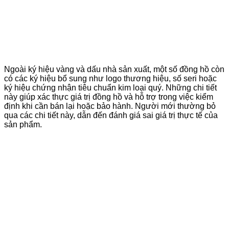
Ngoài ký hiệu vàng và dấu nhà sản xuất, một số đồng hồ còn
có các ký hiệu bổ sung như logo thương hiệu, số seri hoặc
ký hiệu chứng nhận tiêu chuẩn kim loại quý. Những chi tiết
này giúp xác thực giá trị đồng hồ và hỗ trợ trong việc kiểm
định khi cần bán lại hoặc bảo hành. Người mới thường bỏ
qua các chi tiết này, dẫn đến đánh giá sai giá trị thực tế của
sản phẩm.