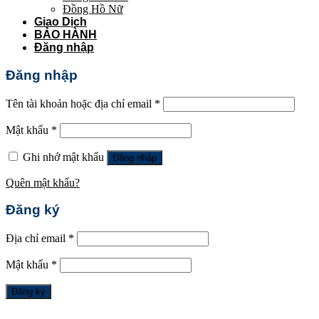
Đồng Hồ Nữ
Giao Dịch
BẢO HÀNH
Đăng nhập
Đăng nhập
Tên tài khoản hoặc địa chỉ email
*
Mật khẩu
*
Ghi nhớ mật khẩu
Đăng nhập
Quên mật khẩu?
Đăng ký
Địa chỉ email
*
Mật khẩu
*
Đăng ký