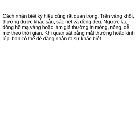
Cách nhận biết ký hiệu cũng rất quan trọng. Trên vàng khối,
thường được khắc sâu, sắc nét và đồng đều. Ngược lại,
đồng hồ mạ vàng hoặc làm giả thường in mỏng, nông, dễ
mờ theo thời gian. Khi quan sát bằng mắt thường hoặc kính
lúp, bạn có thể dễ dàng nhận ra sự khác biệt.