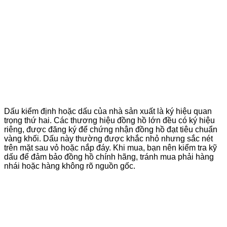
Dấu kiểm định hoặc dấu của nhà sản xuất là ký hiệu quan
trọng thứ hai. Các thương hiệu đồng hồ lớn đều có ký hiệu
riêng, được đăng ký để chứng nhận đồng hồ đạt tiêu chuẩn
vàng khối. Dấu này thường được khắc nhỏ nhưng sắc nét
trên mặt sau vỏ hoặc nắp đáy. Khi mua, bạn nên kiểm tra kỹ
dấu để đảm bảo đồng hồ chính hãng, tránh mua phải hàng
nhái hoặc hàng không rõ nguồn gốc.