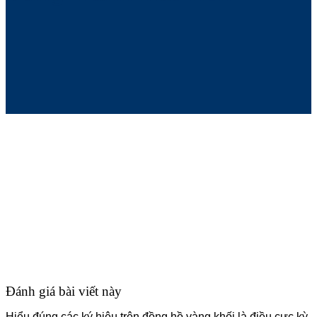
Đánh giá bài viết này
Hiểu đúng các ký hiệu trên đồng hồ vàng khối là điều cực kỳ