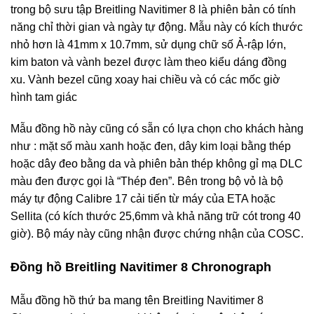
trong bộ sưu tập Breitling Navitimer 8 là phiên bản có tính
năng chỉ thời gian và ngày tự động. Mẫu này có kích thước
nhỏ hơn là 41mm x 10.7mm, sử dụng chữ số Ả-rập lớn,
kim baton và vành bezel được làm theo kiểu dáng đồng
xu. Vành bezel cũng xoay hai chiều và có các mốc giờ
hình tam giác
Mẫu đồng hồ này cũng có sẵn có lựa chọn cho khách hàng
như : mặt số màu xanh hoặc đen, dây kim loại bằng thép
hoặc dây đeo bằng da và phiên bản thép không gỉ mạ DLC
màu đen được gọi là “Thép đen”. Bên trong bộ vỏ là bộ
máy tự động Calibre 17 cải tiến từ máy của ETA hoặc
Sellita (có kích thước 25,6mm và khả năng trữ cót trong 40
giờ). Bộ máy này cũng nhận được chứng nhận của COSC.
Đồng hồ Breitling Navitimer 8 Chronograph
Mẫu đồng hồ thứ ba mang tên Breitling Navitimer 8