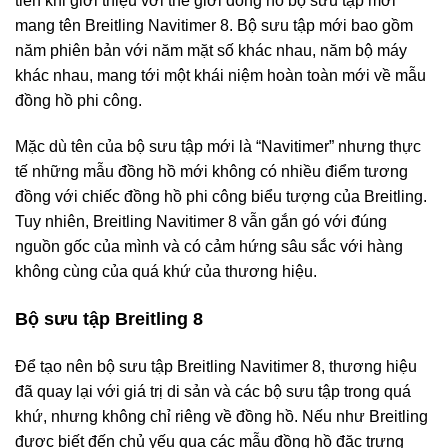
tiên khi giới thiệu với thế giới đồng hồ bộ sưu tập mới
mang tên Breitling Navitimer 8. Bộ sưu tập mới bao gồm
năm phiên bản với năm mặt số khác nhau, năm bộ máy
khác nhau, mang tới một khái niệm hoàn toàn mới về mẫu
đồng hồ phi công.
Mặc dù tên của bộ sưu tập mới là “Navitimer” nhưng thực
tế những mẫu đồng hồ mới không có nhiều điểm tương
đồng với chiếc đồng hồ phi công biểu tượng của Breitling.
Tuy nhiên, Breitling Navitimer 8 vẫn gắn gó với đúng
nguồn gốc của mình và có cảm hứng sâu sắc với hàng
không cùng của quá khứ của thương hiệu.
Bộ sưu tập Breitling 8
Để tạo nên bộ sưu tập Breitling Navitimer 8, thương hiệu
đã quay lại với giá trị di sản và các bộ sưu tập trong quá
khứ, nhưng không chỉ riêng về đồng hồ. Nếu như Breitling
được biết đến chủ yếu qua các mẫu đồng hồ đặc trưng