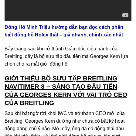
Đồng Hồ Minh Triệu hướng dẫn bạn đọc cách phân
biệt đồng hồ Rolex thật – giả nhanh, chính xác nhất
Bảy tháng sau khi trở thành Giám đốc điều hành của
Breitling, đây là bộ sưu tập đầu tiên mà Georges Kern lựa
chọn cho ra mắt giới đồng hồ.
GIỚI THIỆU BỘ SƯU TẬP BREITLING
NAVITIMER 8 – SÁNG TẠO ĐẦU TIÊN
CỦA GEORGES KERN VỚI VAI TRÒ CEO
CỦA BREITLING
Sau khi bất ngờ rời khỏi IWC và trở thành CEO mới của
Breitling, Georges Kern dường như chưa có bất kỳ hoạt
động đáng chú ý nào. Mới đây, ông đã có động thái đầu