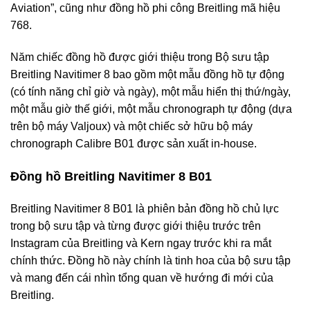
Aviation”, cũng như đồng hồ phi công Breitling mã hiệu
768.
Năm chiếc đồng hồ được giới thiệu trong Bộ sưu tập
Breitling Navitimer 8 bao gồm một mẫu đồng hồ tự động
(có tính năng chỉ giờ và ngày), một mẫu hiển thị thứ/ngày,
một mẫu giờ thế giới, một mẫu chronograph tự động (dựa
trên bộ máy Valjoux) và một chiếc sở hữu bộ máy
chronograph Calibre B01 được sản xuất in-house.
Đồng hồ Breitling Navitimer 8 B01
Breitling Navitimer 8 B01 là phiên bản đồng hồ chủ lực
trong bộ sưu tập và từng được giới thiệu trước trên
Instagram của Breitling và Kern ngay trước khi ra mắt
chính thức. Đồng hồ này chính là tinh hoa của bộ sưu tập
và mang đến cái nhìn tổng quan về hướng đi mới của
Breitling.