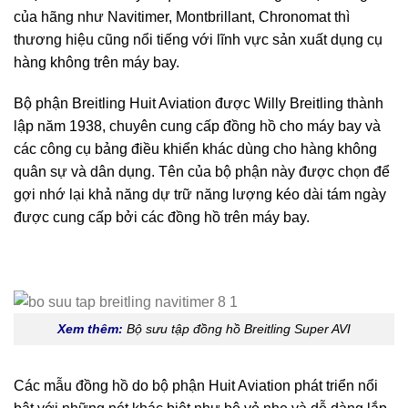
của hãng như Navitimer, Montbrillant, Chronomat thì
thương hiệu cũng nổi tiếng với lĩnh vực sản xuất dụng cụ
hàng không trên máy bay.
Bộ phận Breitling Huit Aviation được Willy Breitling thành
lập năm 1938, chuyên cung cấp đồng hồ cho máy bay và
các công cụ bảng điều khiển khác dùng cho hàng không
quân sự và dân dụng. Tên của bộ phận này được chọn để
gợi nhớ lại khả năng dự trữ năng lượng kéo dài tám ngày
được cung cấp bởi các đồng hồ trên máy bay.
Xem thêm:
Bộ sưu tập đồng hồ Breitling Super AVI
Các mẫu đồng hồ do bộ phận Huit Aviation phát triển nổi