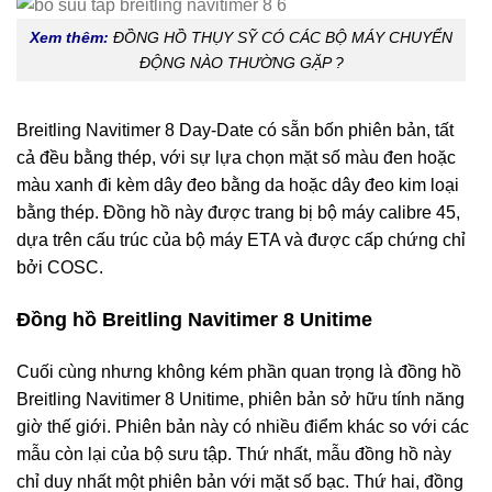
Xem thêm:
ĐỒNG HỒ THỤY SỸ CÓ CÁC BỘ MÁY CHUYỂN
ĐỘNG NÀO THƯỜNG GẶP ?
Breitling Navitimer 8 Day-Date có sẵn bốn phiên bản, tất
cả đều bằng thép, với sự lựa chọn mặt số màu đen hoặc
màu xanh đi kèm dây đeo bằng da hoặc dây đeo kim loại
bằng thép. Đồng hồ này được trang bị bộ máy calibre 45,
dựa trên cấu trúc của bộ máy ETA và được cấp chứng chỉ
bởi COSC.
Đồng hồ Breitling Navitimer 8 Unitime
Cuối cùng nhưng không kém phần quan trọng là đồng hồ
Breitling Navitimer 8 Unitime, phiên bản sở hữu tính năng
giờ thế giới. Phiên bản này có nhiều điểm khác so với các
mẫu còn lại của bộ sưu tập. Thứ nhất, mẫu đồng hồ này
chỉ duy nhất một phiên bản với mặt số bạc. Thứ hai, đồng