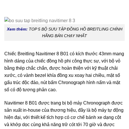
Xem thêm:
TOP 5 BỘ SƯU TẬP ĐỒNG HỒ BREITLING CHÍNH
HÃNG BÁN CHẠY NHẤT
Chiếc Breitling Navitimer 8 B01 có kích thước 43mm mang
hình dáng của chiếc đồng hồ phi công thực sự, với bộ vỏ
bằng thép chắc chắn, được hoàn thiện với kỹ thuật chải
xước, có vành bezel khía đồng xu xoay hai chiều, mặt số
gấu trúc độc đáo, nút bấm Chronograph hình nấm và mặt
số có độ tương phản cao.
Navitimer 8 B01 được trang bị bộ máy Chronograph được
sản xuất in-house của thương hiệu, đây là bộ máy tự động
hiện đại, với thiết kế tích hợp có cơ chế bánh xe dạng cột
và khớp dọc cùng khả năng trữ cót tới 70 giờ và được