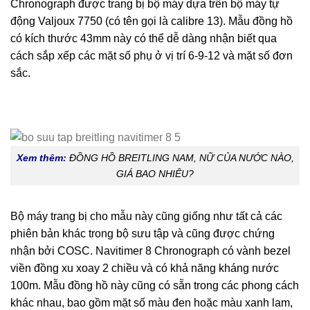
Chronograph được trang bị bộ máy dựa trên bộ máy tự
động Valjoux 7750 (có tên gọi là calibre 13). Mẫu đồng hồ
có kích thước 43mm này có thể dễ dàng nhận biết qua
cách sắp xếp các mặt số phụ ở vị trí 6-9-12 và mặt số đơn
sắc.
Xem thêm
:
ĐỒNG HỒ BREITLING NAM, NỮ CỦA NƯỚC NÀO,
GIÁ BAO NHIÊU?
Bộ máy trang bị cho mẫu này cũng giống như tất cả các
phiên bản khác trong bộ sưu tập và cũng được chứng
nhận bởi COSC. Navitimer 8 Chronograph có vành bezel
viền đồng xu xoay 2 chiều và có khả năng kháng nước
100m. Mẫu đồng hồ này cũng có sẵn trong các phong cách
khác nhau, bao gồm mặt số màu đen hoặc màu xanh lam,