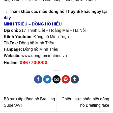
→ Tham khảo các mẫu
đồng hồ Thụy Sĩ
khác ngay tại
đây
MINH TRIỆU – ĐỒNG HỒ HIỆU
Địa chỉ:
217 Thịnh Liệt – Hoàng Mai – Hà Nội
Kênh Youtube:
Đồng hồ Minh Triệu
TikTok:
Đồng hồ Minh Triệu
Fanpage:
Đồng hồ Minh Triệu
Website:
www.donghominhtrieu.vn
0967700000
Hotline:
Bộ sưu tập đồng hồ Breitling
Chiêu thức phân biệt đồng
Super AVI
hồ Breitling fake