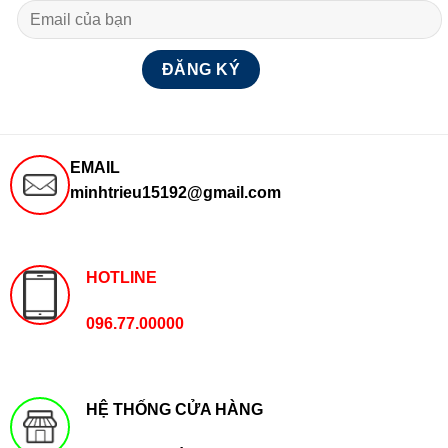
EMAIL
minhtrieu15192@gmail.com
HOTLINE
096.77.00000
HỆ THỐNG CỬA HÀNG