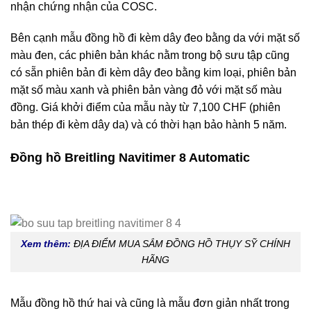
nhận chứng nhận của COSC.
Bên cạnh mẫu đồng hồ đi kèm dây đeo bằng da với mặt số
màu đen, các phiên bản khác nằm trong bộ sưu tập cũng
có sẵn phiên bản đi kèm dây đeo bằng kim loại, phiên bản
mặt số màu xanh và phiên bản vàng đỏ với mặt số màu
đồng. Giá khởi điểm của mẫu này từ 7,100 CHF (phiên
bản thép đi kèm dây da) và có thời hạn bảo hành 5 năm.
Đồng hồ Breitling Navitimer 8 Automatic
Xem thêm:
ĐỊA ĐIỂM MUA SẮM ĐỒNG HỒ THỤY SỸ CHÍNH
HÃNG
Mẫu đồng hồ thứ hai và cũng là mẫu đơn giản nhất trong