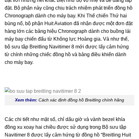
bật với những nét khác biệt như bộ vỏ nhẹ và dễ dàng lắp
đặt. Bộ phận này cũng chịu trách nhiệm phát triển đồng hồ
Chronograph dành cho máy bay. Khi Thế chiến Thứ hai
bùng nổ, bộ phận Huit Aviation đã nhận được một đơn đặt
hàng lớn các bảng hiệu Chronograph dành cho buồng lái
máy bay chiến đấu từ Không lực Hoàng gia. Và như thế,
bộ sưu tập Breitling Navitimer 8 mới được lấy cảm hứng
từ chính những chiếc đồng hồ và bảng điều khiển dành
cho máy bay.
Xem thêm:
Cách xác định đồng hồ Breitling chính hãng
Các chi tiết như mặt số, chỉ dấu giờ và vành bezel khía
đồng xu xoay hai chiều được sử dụng trong Bộ sưu tập
Navitimer 8 được lấy cảm hứng từ đồng hồ “Breitling Huit