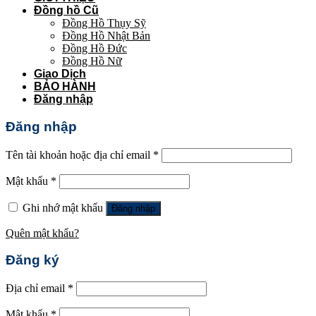
Đồng hồ Cũ
Đồng Hồ Thụy Sỹ
Đồng Hồ Nhật Bản
Đồng Hồ Đức
Đồng Hồ Nữ
Giao Dịch
BẢO HÀNH
Đăng nhập
Đăng nhập
Tên tài khoản hoặc địa chỉ email
*
Mật khẩu
*
Ghi nhớ mật khẩu
Đăng nhập
Quên mật khẩu?
Đăng ký
Địa chỉ email
*
Mật khẩu
*