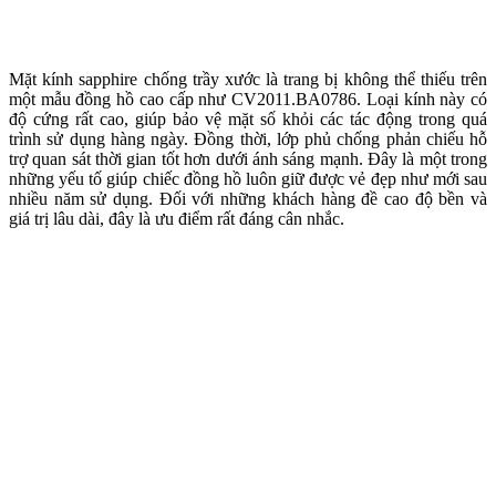
Mặt kính sapphire chống trầy xước là trang bị không thể thiếu trên
một mẫu đồng hồ cao cấp như CV2011.BA0786. Loại kính này có
độ cứng rất cao, giúp bảo vệ mặt số khỏi các tác động trong quá
trình sử dụng hàng ngày. Đồng thời, lớp phủ chống phản chiếu hỗ
trợ quan sát thời gian tốt hơn dưới ánh sáng mạnh. Đây là một trong
những yếu tố giúp chiếc đồng hồ luôn giữ được vẻ đẹp như mới sau
nhiều năm sử dụng. Đối với những khách hàng đề cao độ bền và
giá trị lâu dài, đây là ưu điểm rất đáng cân nhắc.