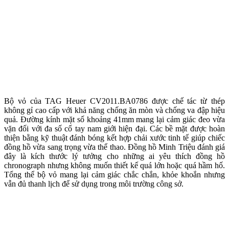
Bộ vỏ của TAG Heuer CV2011.BA0786 được chế tác từ thép
không gỉ cao cấp với khả năng chống ăn mòn và chống va đập hiệu
quả. Đường kính mặt số khoảng 41mm mang lại cảm giác đeo vừa
vặn đối với đa số cổ tay nam giới hiện đại. Các bề mặt được hoàn
thiện bằng kỹ thuật đánh bóng kết hợp chải xước tinh tế giúp chiếc
đồng hồ vừa sang trọng vừa thể thao. Đồng hồ Minh Triệu đánh giá
đây là kích thước lý tưởng cho những ai yêu thích đồng hồ
chronograph nhưng không muốn thiết kế quá lớn hoặc quá hầm hố.
Tổng thể bộ vỏ mang lại cảm giác chắc chắn, khỏe khoắn nhưng
vẫn đủ thanh lịch để sử dụng trong môi trường công sở.