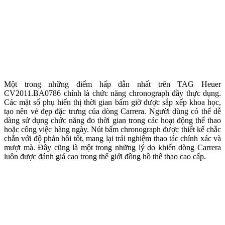
Một trong những điểm hấp dẫn nhất trên TAG Heuer
CV2011.BA0786 chính là chức năng chronograph đầy thực dụng.
Các mặt số phụ hiển thị thời gian bấm giờ được sắp xếp khoa học,
tạo nên vẻ đẹp đặc trưng của dòng Carrera. Người dùng có thể dễ
dàng sử dụng chức năng đo thời gian trong các hoạt động thể thao
hoặc công việc hàng ngày. Nút bấm chronograph được thiết kế chắc
chắn với độ phản hồi tốt, mang lại trải nghiệm thao tác chính xác và
mượt mà. Đây cũng là một trong những lý do khiến dòng Carrera
luôn được đánh giá cao trong thế giới đồng hồ thể thao cao cấp.