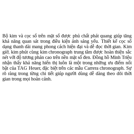
Bộ kim và cọc số trên mặt số được phủ chất phát quang giúp tăng
khả năng quan sát trong điều kiện ánh sáng yếu. Thiết kế cọc số
dạng thanh dài mang phong cách hiện đại và dễ đọc thời gian. Kim
giờ, kim phút cùng kim chronograph trung tâm được hoàn thiện sắc
nét với độ tương phản cao trên nền mặt số đen. Đồng hồ Minh Triệu
nhận thấy khả năng hiển thị luôn là một trong những ưu điểm nổi
bật của TAG Heuer, đặc biệt trên các mẫu Carrera chronograph. Sự
rõ ràng trong từng chi tiết giúp người dùng dễ dàng theo dõi thời
gian trong mọi hoàn cảnh.