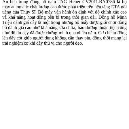
Ẩn bên trong đồng hồ nam TAG Heuer CV2011.BA0786 là bộ
máy automatic chất lượng cao được phát triển trên nền tảng ETA nổi
tiếng của Thụy Sĩ. Bộ máy vận hành ổn định với độ chính xác cao
và khả năng hoạt động bền bỉ trong thời gian dài. Đồng hồ Minh
Triệu đánh giá đây là một trong những bộ máy được giới chơi đồng
hồ đánh giá cao nhờ khả năng sửa chữa, bảo dưỡng thuận tiện cũng
như độ tin cậy đã được chứng minh qua nhiều năm. Cơ chế tự động
lên dây cót giúp người dùng không cần thay pin, đồng thời mang lại
trải nghiệm cơ khí đầy thú vị cho người đeo.