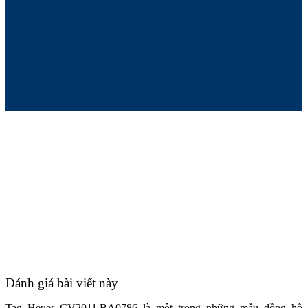
Đánh giá bài viết này
Tag Heuer CV2011.BA0786 là một trong những mẫu đồng hồ