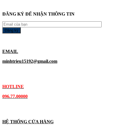
ĐĂNG KÝ ĐỂ NHẬN THÔNG TIN
EMAIL
minhtrieu15192@gmail.com
HOTLINE
096.77.00000
HỆ THỐNG CỬA HÀNG