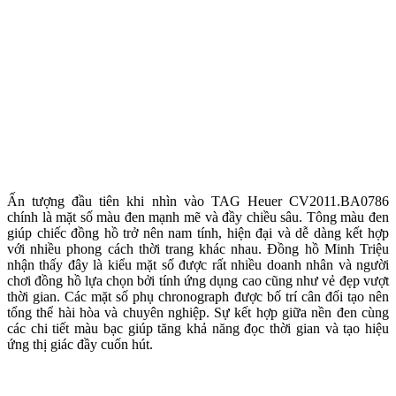
Ấn tượng đầu tiên khi nhìn vào TAG Heuer CV2011.BA0786
chính là mặt số màu đen mạnh mẽ và đầy chiều sâu. Tông màu đen
giúp chiếc đồng hồ trở nên nam tính, hiện đại và dễ dàng kết hợp
với nhiều phong cách thời trang khác nhau. Đồng hồ Minh Triệu
nhận thấy đây là kiểu mặt số được rất nhiều doanh nhân và người
chơi đồng hồ lựa chọn bởi tính ứng dụng cao cũng như vẻ đẹp vượt
thời gian. Các mặt số phụ chronograph được bố trí cân đối tạo nên
tổng thể hài hòa và chuyên nghiệp. Sự kết hợp giữa nền đen cùng
các chi tiết màu bạc giúp tăng khả năng đọc thời gian và tạo hiệu
ứng thị giác đầy cuốn hút.