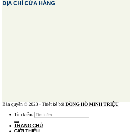
ĐỊA CHỈ CỬA HÀNG
Bản quyền © 2023 - Thiết kế bởi
ĐỒNG HỒ MINH TRIỆU
Tìm kiếm:
TRANG CHỦ
GIỚI THIỆU