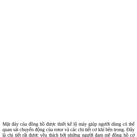
Mặt đáy của đồng hồ được thiết kế lộ máy giúp người dùng có thể
quan sát chuyển động của rotor và các chi tiết cơ khí bên trong. Đây
là chi tiết rất được yêu thích bởi những người đam mê đồng hồ cơ