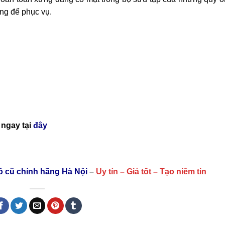
ng để phục vụ.
ngay tại
đây
hồ cũ chính hãng Hà Nội
–
Uy tín – Giá tốt – Tạo niềm tin