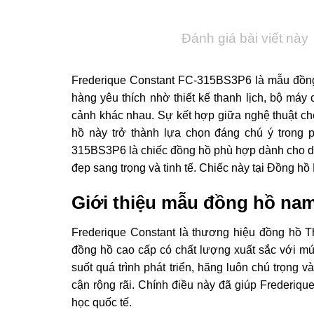
Đánh giá bài viết này
Frederique Constant FC-315BS3P6 là mẫu đồn
hàng yêu thích nhờ thiết kế thanh lịch, bộ máy
cảnh khác nhau. Sự kết hợp giữa nghệ thuật ch
hồ này trở thành lựa chọn đáng chú ý trong
315BS3P6 là chiếc đồng hồ phù hợp dành cho d
đẹp sang trọng và tinh tế. Chiếc này tại Đồng hồ 
Giới thiệu mẫu đồng hồ na
Frederique Constant là thương hiệu đồng hồ T
đồng hồ cao cấp có chất lượng xuất sắc với mức
suốt quá trình phát triển, hãng luôn chú trọng v
cận rộng rãi. Chính điều này đã giúp Frederiqu
học quốc tế.