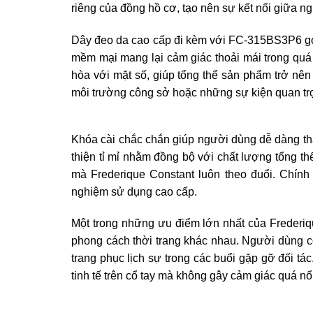
riêng của đồng hồ cơ, tạo nên sự kết nối giữa ng
Dây đeo da cao cấp đi kèm với FC-315BS3P6 góp
mềm mại mang lại cảm giác thoải mái trong quá
hòa với mặt số, giúp tổng thể sản phẩm trở nên
môi trường công sở hoặc những sự kiện quan tr
Khóa cài chắc chắn giúp người dùng dễ dàng tha
thiện tỉ mỉ nhằm đồng bộ với chất lượng tổng th
mà Frederique Constant luôn theo đuổi. Chính
nghiệm sử dụng cao cấp.
Một trong những ưu điểm lớn nhất của Frederi
phong cách thời trang khác nhau. Người dùng c
trang phục lịch sự trong các buổi gặp gỡ đối tá
tinh tế trên cổ tay mà không gây cảm giác quá nổi