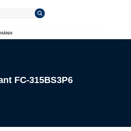
 HÀNH
tant FC-315BS3P6