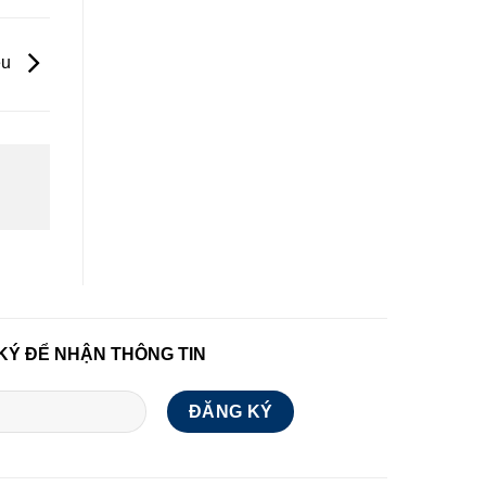
ệu
KÝ ĐỂ NHẬN THÔNG TIN