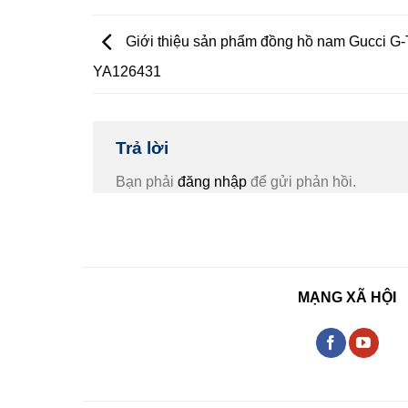
Giới thiệu sản phẩm đồng hồ nam Gucci G-
YA126431
Trả lời
Bạn phải
đăng nhập
để gửi phản hồi.
MẠNG XÃ HỘI