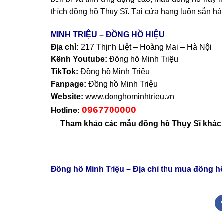
thích đồng hồ Thụy Sĩ. Tại cửa hàng luôn sẵn hà
MINH TRIỆU – ĐỒNG HỒ HIỆU
Địa chỉ:
217 Thịnh Liệt – Hoàng Mai – Hà Nội
Kênh Youtube:
Đồng hồ Minh Triệu
TikTok:
Đồng hồ Minh Triệu
Fanpage:
Đồng hồ Minh Triệu
Website:
www.donghominhtrieu.vn
0967700000
Hotline:
→ Tham khảo các mẫu
đồng hồ Thụy Sĩ
khác 
Đồng hồ Minh Triệu – Địa chỉ thu mua đồng 