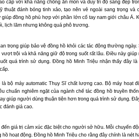
ao cấp với khả năng chống ăn mòn và duy trì độ sáng đẹp tro
ỹ thuật đánh bóng tinh xảo, tạo nên vẻ ngoài sang trọng và 
ý giúp đồng hồ phù hợp với phần lớn cổ tay nam giới châu Á. 
i, lịch lãm nhưng không quá phô trương.
quan trọng giúp bảo vệ đồng hồ khỏi các tác động thường ngày.
ượt trội và khả năng giữ độ trong suốt rất lâu. Điều này giúp
 suốt quá trình sử dụng. Đồng hồ Minh Triệu nhận thấy đây là
cấp.
 là bộ máy automatic Thụy Sĩ chất lượng cao. Bộ máy hoạt đ
iêu chuẩn nghiêm ngặt của ngành chế tác đồng hồ truyền thố
ay giúp người dùng thuận tiện hơn trong quá trình sử dụng. Đâ
c đánh giá cao.
đến giá trị cảm xúc đặc biệt cho người sở hữu. Mỗi chuyển đ
g hồ hoạt động. Đồng hồ Minh Triệu cho rằng đây chính là nét 