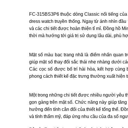
FC-315BS3P6 thuộc dòng Classic nổi tiếng của
dress watch truyền thống. Ngay từ ánh nhìn đầu t
và các chi tiết được hoàn thiện tỉ mỉ. Đồng hồ M
thời mà hướng tới giá trị sử dụng lâu dài, phù h
Mặt số màu bạc trang nhã là điểm nhấn quan t
giúp mặt số thay đổi sắc thái nhẹ nhàng dưới c
Các cọc số được bố trí hài hòa, kết hợp cùng 
phong cách thiết kế đặc trưng thường xuất hiện
Một trong những chi tiết được nhiều người yêu t
gọn gàng trên mặt số. Chức năng này giúp tăng
hưởng đến tính cân đối của thiết kế tổng thể. Đồ
và tính thẩm mỹ, đáp ứng nhu cầu của đa số ngư