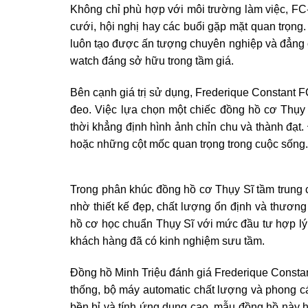
Không chỉ phù hợp với môi trường làm việc, FC
cưới, hội nghị hay các buổi gặp mặt quan trọng
luôn tạo được ấn tượng chuyên nghiệp và đẳng 
watch đáng sở hữu trong tầm giá.
Bên cạnh giá trị sử dụng, Frederique Constant
đeo. Việc lựa chọn một chiếc đồng hồ cơ Thụy S
thời khẳng định hình ảnh chỉn chu và thành đạt
hoặc những cột mốc quan trọng trong cuộc sống.
Trong phân khúc đồng hồ cơ Thụy Sĩ tầm trung
nhờ thiết kế đẹp, chất lượng ổn định và thươn
hồ cơ học chuẩn Thụy Sĩ với mức đầu tư hợp lý
khách hàng đã có kinh nghiệm sưu tầm.
Đồng hồ Minh Triệu đánh giá Frederique Constan
thống, bộ máy automatic chất lượng và phong cá
bền bỉ và tính ứng dụng cao, mẫu đồng hồ này 