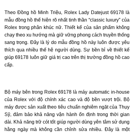
Theo Đồng hồ Minh Triệu, Rolex Lady Datejust 69178 là
mẫu đồng hồ thể hiện rõ nhất tinh thần “classic luxury” của
Rolex trong phân khúc nữ. Thiết kế của sản phẩm không
chạy theo xu hướng mà giữ vững phong cách truyền thống
sang trọng. Đây là lý do mẫu đồng hồ này luôn được yêu
thích qua nhiều thế hệ người dùng. Sự bền bỉ về thiết kế
giúp 69178 luôn giữ giá trị cao trên thị trường đồng hồ cao
cấp.
Bộ máy bên trong Rolex 69178 là máy automatic in-house
của Rolex với độ chính xác cao và độ bền vượt trội. Bộ
máy được sản xuất theo tiêu chuẩn nghiêm ngặt của Thụy
Sỹ, đảm bảo khả năng vận hành ổn định trong thời gian
dài. Khả năng trữ cót tốt giúp người dùng yên tâm sử dụng
hằng ngày mà không cần chỉnh sửa nhiều. Đây là một