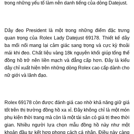
trong những yếu tố làm nên danh tiếng của dòng Datejust.
Dây đeo President là một trong những điểm đặc trưng
quan trọng của Rolex Lady Datejust 69178. Thiết kế dây
ba mối nối mang lại cảm giác sang trọng và cực kỳ thoải
mái khi đeo. Chất liệu vàng 18k nguyên khối giúp tổng thể
đồng hồ trở nên liền mạch và đẳng cấp hơn. Đây là kiểu
dây chỉ xuất hiện trên những dòng Rolex cao cấp dành cho
nữ giới và lãnh đạo.
Rolex 69178 còn được đánh giá cao nhờ khả năng giữ giá
tốt trên thị trường đồng hồ xa xỉ. Đây không chỉ là một món
phụ kiện thời trang mà còn là một tài sản có giá trị theo thời
gian. Nhiều người lựa chọn mẫu đồng hồ này như một
khoản đầu tư kết hợp phong cách cá nhân. Điều này càng