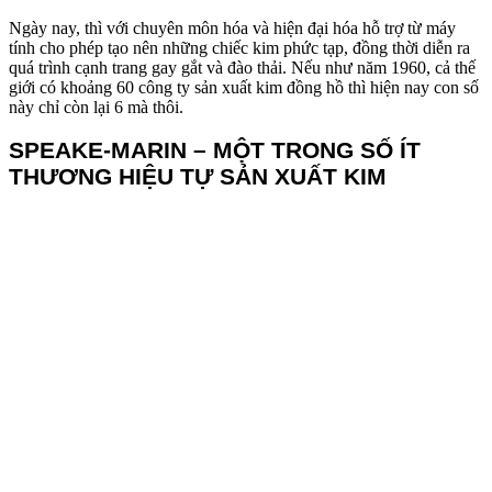
Ngày nay, thì với chuyên môn hóa và hiện đại hóa hỗ trợ từ máy
tính cho phép tạo nên những chiếc kim phức tạp, đồng thời diễn ra
quá trình cạnh trang gay gắt và đào thải. Nếu như năm 1960, cả thế
giới có khoảng 60 công ty sản xuất kim đồng hồ thì hiện nay con số
này chỉ còn lại 6 mà thôi.
SPEAKE-MARIN – MỘT TRONG SỐ ÍT
THƯƠNG HIỆU TỰ SẢN XUẤT KIM