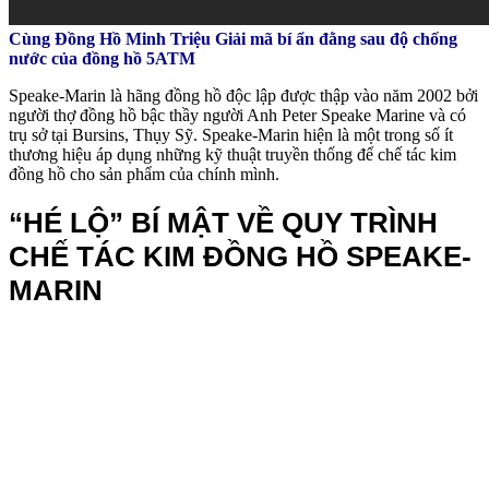
Cùng Đồng Hồ Minh Triệu Giải mã bí ẩn đằng sau độ chống
nước của đồng hồ 5ATM
Speake-Marin là hãng đồng hồ độc lập được thập vào năm 2002 bởi
người thợ đồng hồ bậc thầy người Anh Peter Speake Marine và có
trụ sở tại Bursins, Thụy Sỹ. Speake-Marin hiện là một trong số ít
thương hiệu áp dụng những kỹ thuật truyền thống để chế tác kim
đồng hồ cho sản phẩm của chính mình.
“HÉ LỘ” BÍ MẬT VỀ QUY TRÌNH
CHẾ TÁC KIM ĐỒNG HỒ SPEAKE-
MARIN