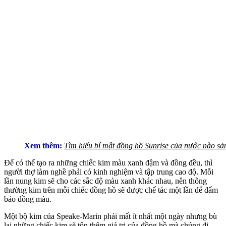
Xem thêm:
Tìm hiểu bí mật đồng hồ Sunrise của nước nào sả
Để có thể tạo ra những chiếc kim màu xanh đậm và đồng đều, thì
người thợ làm nghề phải có kinh nghiệm và tập trung cao độ. Mỗi
lần nung kim sẽ cho các sắc độ màu xanh khác nhau, nên thông
thường kim trên mỗi chiếc đồng hồ sẽ được chế tác một lần để đẩm
bảo đồng màu.
Một bộ kim của Speake-Marin phải mất ít nhất một ngày nhưng bù
lại những chiếc kim sẽ tôn thêm giá trị của đồng hồ mà chúng đi