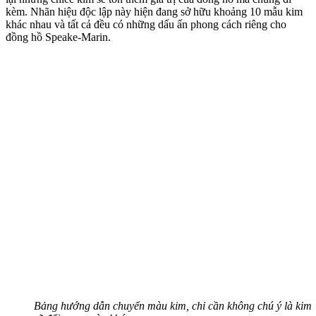
kèm. Nhãn hiệu độc lập này hiện đang sở hữu khoảng 10 mẫu kim
khác nhau và tất cả đều có những dấu ấn phong cách riêng cho
đồng hồ Speake-Marin.
Bảng hướng dẫn chuyển màu kim, chỉ cần không chú ý là kim