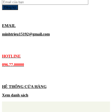
EMAIL
minhtrieu15192@gmail.com
HOTLINE
096.77.00000
HỆ THỐNG CỬA HÀNG
Xem danh sách