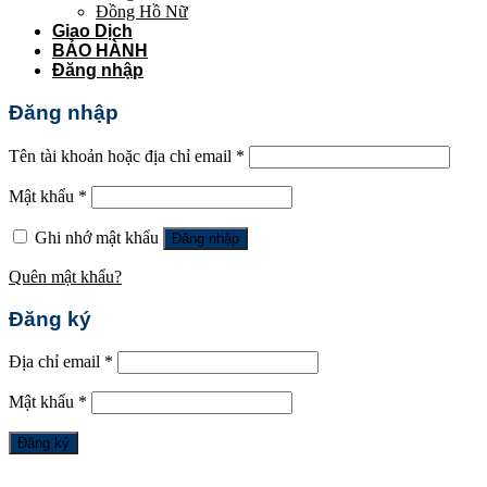
Đồng Hồ Nữ
Giao Dịch
BẢO HÀNH
Đăng nhập
Đăng nhập
Tên tài khoản hoặc địa chỉ email
*
Mật khẩu
*
Ghi nhớ mật khẩu
Đăng nhập
Quên mật khẩu?
Đăng ký
Địa chỉ email
*
Mật khẩu
*
Đăng ký