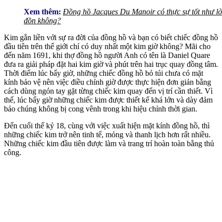
Xem thêm:
Đồng hồ Jacques Du Manoir có thực sự tốt như lờ
đồn không?
Kim gắn liền với sự ra đời của đồng hồ và bạn có biết chiếc đồng hồ
đầu tiên trên thế giới chỉ có duy nhất một kim giờ không? Mãi cho
đến năm 1691, khi thợ đồng hồ người Anh có tên là Daniel Quare
đưa ra giải pháp đặt hai kim giờ và phút trên hai trục quay đồng tâm.
Thời điểm lúc bấy giờ, những chiếc đồng hồ bỏ túi chưa có mặt
kính bảo vệ nên việc điều chỉnh giờ được thực hiện đơn giản bằng
cách dùng ngón tay gặt từng chiếc kim quay đến vị trí cần thiết. Vì
thế, lúc bấy giờ những chiếc kim được thiết kế khá lớn và dày đảm
bảo chúng không bị cong vênh trong khi hiệu chỉnh thời gian.
Đến cuối thế kỷ 18, cùng với việc xuất hiện mặt kính đồng hồ, thì
những chiếc kim trở nên tinh tế, mỏng và thanh lịch hơn rất nhiều.
Những chiếc kim đầu tiên được làm và trang trí hoàn toàn bằng thủ
công.