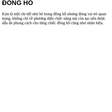
ĐỒNG HỒ
Kim là một chi tiết nhỏ bé trong đồng hồ nhưng đóng vai trò quan
trọng, không chỉ về phương diện chức năng mà còn tạo nên được
dấu ấn phong cách cho từng chiếc đồng hồ cũng như nhãn hiệu.