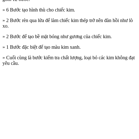
» 6 Bước tạo hình thù cho chiếc kim.
» 2 Bước rèn qua lửa để làm chiếc kim thép trở nên đàn hồi như lò
xo.
» 2 Bước để tạo bề mặt bóng như gương của chiếc kim.
» 1 Bước đặc biệt để tạo màu kim xanh.
» Cuối cùng là bước kiểm tra chất lượng, loại bỏ các kim không đạt
yêu cầu.