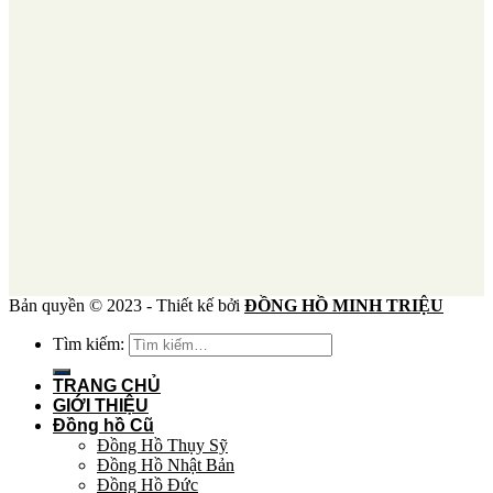
Bản quyền © 2023 - Thiết kế bởi
ĐỒNG HỒ MINH TRIỆU
Tìm kiếm:
TRANG CHỦ
GIỚI THIỆU
Đồng hồ Cũ
Đồng Hồ Thụy Sỹ
Đồng Hồ Nhật Bản
Đồng Hồ Đức