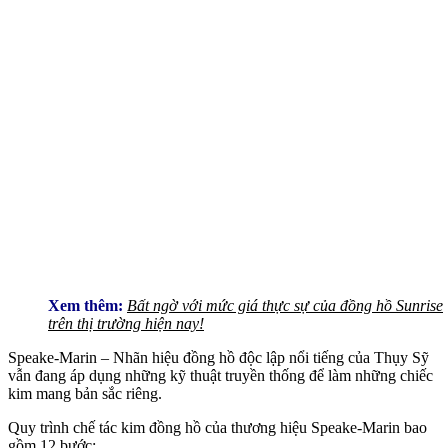
Xem thêm:
Bất ngờ với mức giá thực sự của đồng hồ Sunrise
trên thị trường hiện nay!
Speake-Marin – Nhãn hiệu đồng hồ độc lập nổi tiếng của Thụy Sỹ
vẫn đang áp dụng những kỹ thuật truyền thống để làm những chiếc
kim mang bản sắc riêng.
Quy trình chế tác kim đồng hồ của thương hiệu Speake-Marin bao
gồm 12 bước: