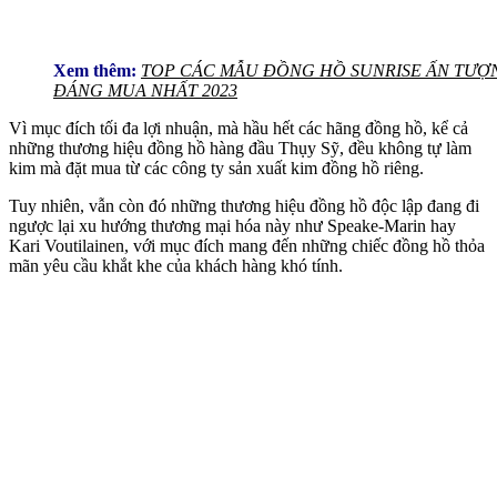
Xem thêm:
TOP CÁC MẪU ĐỒNG HỒ SUNRISE ẤN TƯỢ
ĐÁNG MUA NHẤT 2023
Vì mục đích tối đa lợi nhuận, mà hầu hết các hãng đồng hồ, kể cả
những thương hiệu đồng hồ hàng đầu Thụy Sỹ, đều không tự làm
kim mà đặt mua từ các công ty sản xuất kim đồng hồ riêng.
Tuy nhiên, vẫn còn đó những thương hiệu đồng hồ độc lập đang đi
ngược lại xu hướng thương mại hóa này như Speake-Marin hay
Kari Voutilainen, với mục đích mang đến những chiếc đồng hồ thỏa
mãn yêu cầu khắt khe của khách hàng khó tính.