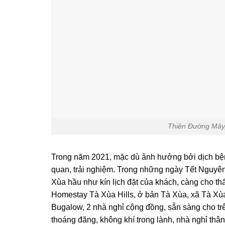
Thiên Đường Mây,
Trong năm 2021, mặc dù ảnh hưởng bởi dịch bện
quan, trải nghiệm. Trong những ngày Tết Nguy
Xùa hầu như kín lịch đặt của khách, càng cho th
Homestay Tà Xùa Hills, ở bản Tà Xùa, xã Tà Xùa,
Bugalow, 2 nhà nghỉ cộng đồng, sẵn sàng cho tr
thoáng đãng, không khí trong lành, nhà nghỉ thân 