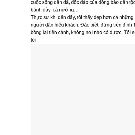
cuộc sống dân dã, độc đáo của đồng bào dân tộ
bánh dày, cá nướng…
Thực sự khi đến đây, tôi thấy đẹp hơn cả những g
người dân hiếu khách. Đặc biệt, đứng trên đỉnh
bồng lai tiên cảnh, không nơi nào có được. Tôi sẽ
tới.