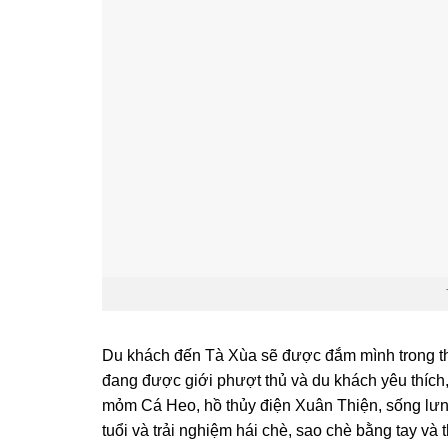
Du khách đến Tà Xùa sẽ được đắm mình trong thiê
đang được giới phượt thủ và du khách yêu thích
mỏm Cá Heo, hồ thủy điện Xuân Thiện, sống l
tuổi và trải nghiệm hái chè, sao chè bằng tay v