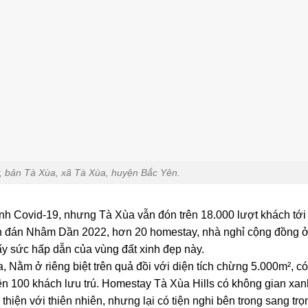
 bản Tà Xùa, xã Tà Xùa, huyện Bắc Yên.
h Covid-19, nhưng Tà Xùa vẫn đón trên 18.000 lượt khách tới
ên đán Nhâm Dần 2022, hơn 20 homestay, nhà nghỉ cộng đồng 
ấy sức hấp dẫn của vùng đất xinh đẹp này.
 Nằm ở riêng biệt trên quả đồi với diện tích chừng 5.000m², có
ên 100 khách lưu trú. Homestay Tà Xùa Hills có không gian xan
thiện với thiên nhiên, nhưng lại có tiện nghi bên trong sang trọ