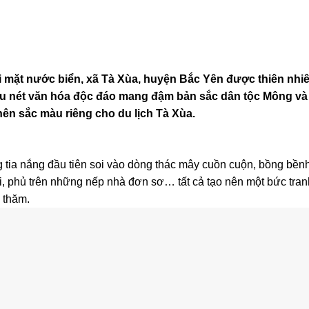
 mặt nước biển, xã Tà Xùa, huyện Bắc Yên được thiên nhi
iều nét văn hóa độc đáo mang đậm bản sắc dân tộc Mông và
ên sắc màu riêng cho du lịch Tà Xùa.
g tia nắng đầu tiên soi vào dòng thác mây cuồn cuộn, bồng bền
ời, phủ trên những nếp nhà đơn sơ… tất cả tạo nên một bức tra
 thăm.