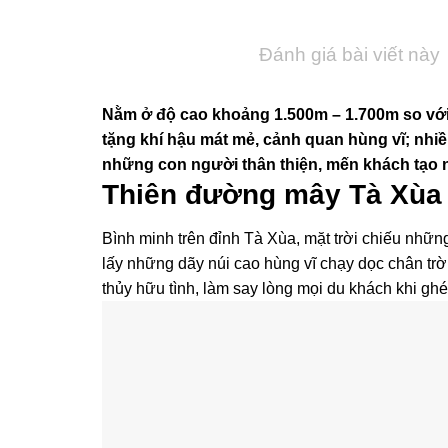
Đánh giá bài viết này
Nằm ở độ cao khoảng 1.500m – 1.700m so với
tặng khí hậu mát mẻ, cảnh quan hùng vĩ; nh
những con người thân thiện, mến khách tạo n
Thiên đường mây Tà Xùa
Bình minh trên đỉnh Tà Xùa, mặt trời chiếu nhữn
lấy những dãy núi cao hùng vĩ chạy dọc chân tr
thủy hữu tình, làm say lòng mọi du khách khi ghé