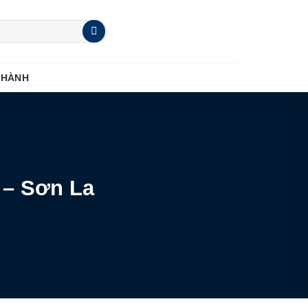
 HÀNH
 – Sơn La