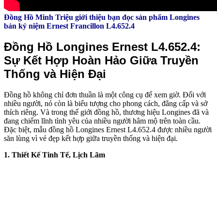
Đồng Hồ Minh Triệu giới thiệu bạn đọc sản phẩm Longines
bản kỷ niệm Ernest Francillon L4.652.4
Đồng Hồ Longines Ernest L4.652.4:
Sự Kết Hợp Hoàn Hảo Giữa Truyền
Thống và Hiện Đại
Đồng hồ không chỉ đơn thuần là một công cụ để xem giờ. Đối với
nhiều người, nó còn là biểu tượng cho phong cách, đẳng cấp và sở
thích riêng. Và trong thế giới đồng hồ, thương hiệu Longines đã và
đang chiếm lĩnh tình yêu của nhiều người hâm mộ trên toàn cầu.
Đặc biệt, mẫu đồng hồ Longines Ernest L4.652.4 được nhiều người
săn lùng vì vẻ đẹp kết hợp giữa truyền thống và hiện đại.
1. Thiết Kế Tinh Tế, Lịch Lãm