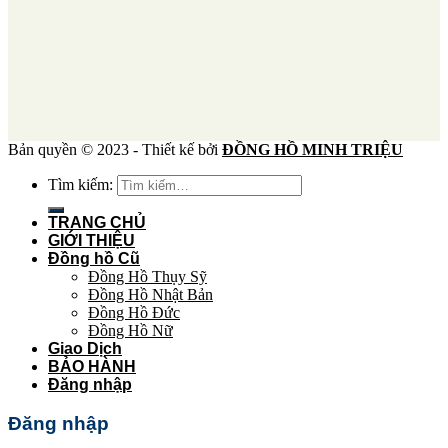
Bản quyền © 2023 - Thiết kế bởi
ĐỒNG HỒ MINH TRIỆU
Tìm kiếm:
TRANG CHỦ
GIỚI THIỆU
Đồng hồ Cũ
Đồng Hồ Thụy Sỹ
Đồng Hồ Nhật Bản
Đồng Hồ Đức
Đồng Hồ Nữ
Giao Dịch
BẢO HÀNH
Đăng nhập
Đăng nhập