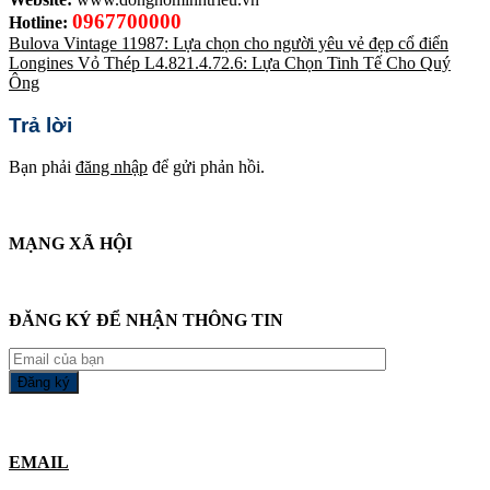
0967700000
Hotline:
Bulova Vintage 11987: Lựa chọn cho người yêu vẻ đẹp cổ điển
Longines Vỏ Thép L4.821.4.72.6: Lựa Chọn Tinh Tế Cho Quý
Ông
Trả lời
Bạn phải
đăng nhập
để gửi phản hồi.
MẠNG XÃ HỘI
ĐĂNG KÝ ĐỂ NHẬN THÔNG TIN
EMAIL