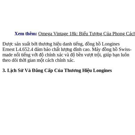
Xem thêm:
Omega Vintage 18k: Biểu Tượng Của Phong Các
Được sản xuất bởi thương hiệu danh tiếng, đồng hồ Longines
Ernest L4.652.4 đảm bảo chất lượng đỉnh cao. Máy đồng hồ Swiss-
made nổi tiếng với độ chính xác và độ bền vượt trội, giúp bạn luôn
theo dõi thời gian một cách chính xác.
3. Lịch Sử Và Đẳng Cấp Của Thương Hiệu Longines