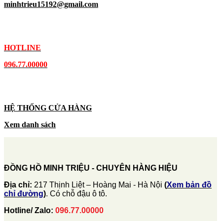
minhtrieu15192@gmail.com
HOTLINE
096.77.00000
HỆ THỐNG CỬA HÀNG
Xem danh sách
ĐỒNG HỒ MINH TRIỆU - CHUYÊN HÀNG HIỆU
Địa chỉ:
217 Thịnh Liệt – Hoàng Mai - Hà Nội
(
Xem bản đồ
chỉ đường
)
. Có chỗ đậu ô tô.
Hotline/ Zalo:
096.77.00000