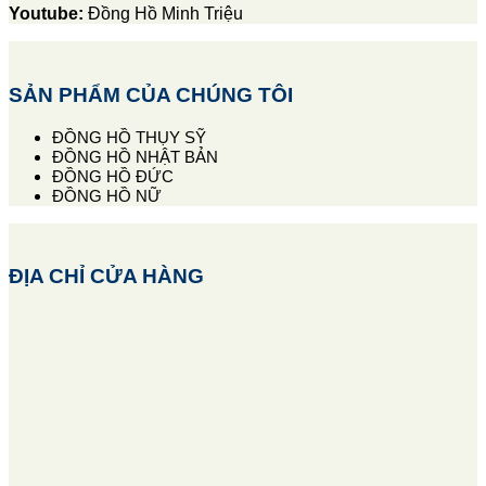
Youtube:
Đồng Hồ Minh Triệu
SẢN PHẨM CỦA CHÚNG TÔI
ĐỒNG HỒ THỤY SỸ
ĐỒNG HỒ NHẬT BẢN
ĐỒNG HỒ ĐỨC
ĐỒNG HỒ NỮ
ĐỊA CHỈ CỬA HÀNG