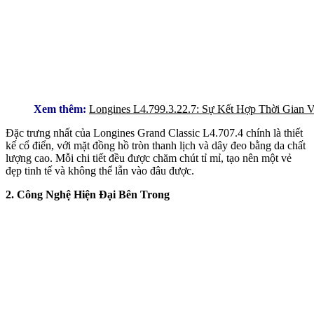
Xem thêm:
Longines L4.799.3.22.7: Sự Kết Hợp Thời Gian 
Đặc trưng nhất của Longines Grand Classic L4.707.4 chính là thiết
kế cổ điển, với mặt đồng hồ tròn thanh lịch và dây đeo bằng da chất
lượng cao. Mỗi chi tiết đều được chăm chút tỉ mỉ, tạo nên một vẻ
đẹp tinh tế và không thể lẫn vào đâu được.
2. Công Nghệ Hiện Đại Bên Trong