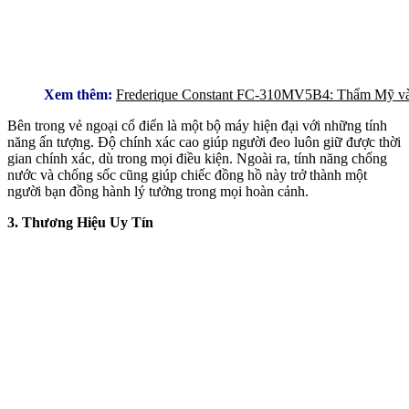
Xem thêm:
Frederique Constant FC-310MV5B4: Thẩm Mỹ v
Bên trong vẻ ngoại cổ điển là một bộ máy hiện đại với những tính
năng ấn tượng. Độ chính xác cao giúp người đeo luôn giữ được thời
gian chính xác, dù trong mọi điều kiện. Ngoài ra, tính năng chống
nước và chống sốc cũng giúp chiếc đồng hồ này trở thành một
người bạn đồng hành lý tưởng trong mọi hoàn cảnh.
3. Thương Hiệu Uy Tín