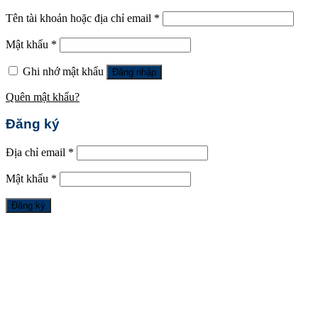
Tên tài khoản hoặc địa chỉ email
*
Mật khẩu
*
Ghi nhớ mật khẩu
Đăng nhập
Quên mật khẩu?
Đăng ký
Địa chỉ email
*
Mật khẩu
*
Đăng ký