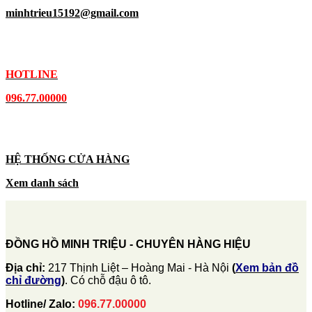
minhtrieu15192@gmail.com
HOTLINE
096.77.00000
HỆ THỐNG CỬA HÀNG
Xem danh sách
ĐỒNG HỒ MINH TRIỆU - CHUYÊN HÀNG HIỆU
Địa chỉ:
217 Thịnh Liệt – Hoàng Mai - Hà Nội
(
Xem bản đồ
chỉ đường
)
. Có chỗ đậu ô tô.
Hotline/ Zalo:
096.77.00000