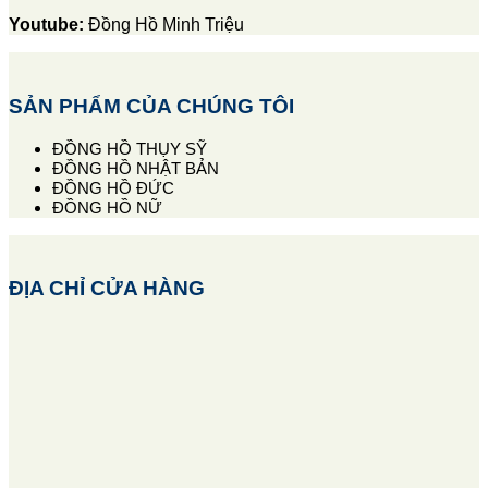
Youtube:
Đồng Hồ Minh Triệu
SẢN PHẨM CỦA CHÚNG TÔI
ĐỒNG HỒ THỤY SỸ
ĐỒNG HỒ NHẬT BẢN
ĐỒNG HỒ ĐỨC
ĐỒNG HỒ NỮ
ĐỊA CHỈ CỬA HÀNG