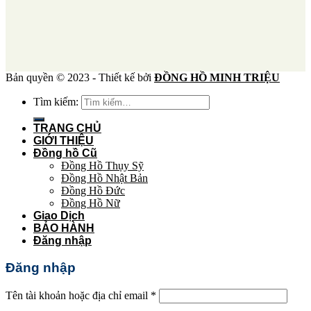
Bản quyền © 2023 - Thiết kế bởi
ĐỒNG HỒ MINH TRIỆU
Tìm kiếm:
TRANG CHỦ
GIỚI THIỆU
Đồng hồ Cũ
Đồng Hồ Thụy Sỹ
Đồng Hồ Nhật Bản
Đồng Hồ Đức
Đồng Hồ Nữ
Giao Dịch
BẢO HÀNH
Đăng nhập
Đăng nhập
Tên tài khoản hoặc địa chỉ email
*