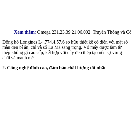
Xem thêm:
Omega 231.23.39.21.06.002: Truyền Thống và C
Đồng hồ Longines L4.774.4.57.6 sở hữu thiết kế cổ điển với mặt số
màu đen bí ẩn, chỉ và số La Mã sang trọng. Vỏ máy được làm từ
thép không gỉ cao cấp, kết hợp với dây đeo thép tạo nên sự vững
chãi và mạnh mẽ.
2. Công nghệ đỉnh cao, đảm bảo chất lượng tốt nhất