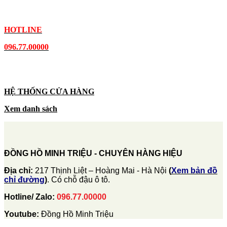
HOTLINE
096.77.00000
HỆ THỐNG CỬA HÀNG
Xem danh sách
ĐỒNG HỒ MINH TRIỆU - CHUYÊN HÀNG HIỆU
Địa chỉ:
217 Thịnh Liệt – Hoàng Mai - Hà Nội
(
Xem bản đồ
chỉ đường
)
. Có chỗ đậu ô tô.
Hotline/ Zalo:
096.77.00000
Youtube:
Đồng Hồ Minh Triệu