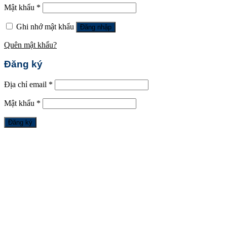
Mật khẩu
*
Ghi nhớ mật khẩu
Đăng nhập
Quên mật khẩu?
Đăng ký
Địa chỉ email
*
Mật khẩu
*
Đăng ký