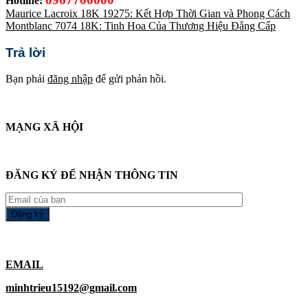
Hotline:
Maurice Lacroix 18K 19275: Kết Hợp Thời Gian và Phong Cách
Montblanc 7074 18K: Tinh Hoa Của Thương Hiệu Đẳng Cấp
Trả lời
Bạn phải
đăng nhập
để gửi phản hồi.
MẠNG XÃ HỘI
ĐĂNG KÝ ĐỂ NHẬN THÔNG TIN
EMAIL
minhtrieu15192@gmail.com