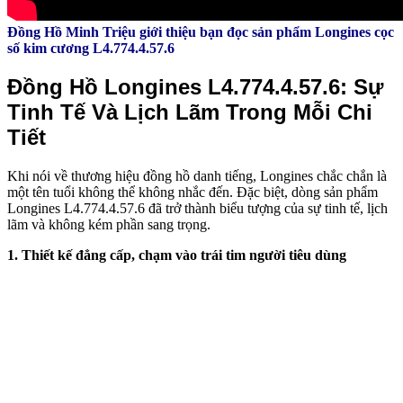
Đồng Hồ Minh Triệu giới thiệu bạn đọc sản phẩm Longines cọc
số kim cương L4.774.4.57.6
Đồng Hồ Longines L4.774.4.57.6: Sự
Tinh Tế Và Lịch Lãm Trong Mỗi Chi
Tiết
Khi nói về thương hiệu đồng hồ danh tiếng, Longines chắc chắn là
một tên tuổi không thể không nhắc đến. Đặc biệt, dòng sản phẩm
Longines L4.774.4.57.6 đã trở thành biểu tượng của sự tinh tế, lịch
lãm và không kém phần sang trọng.
1. Thiết kế đẳng cấp, chạm vào trái tim người tiêu dùng