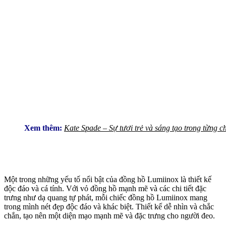
Xem thêm:
Kate Spade – Sự tươi trẻ và sáng tạo trong từng chi
Một trong những yếu tố nổi bật của đồng hồ Lumiinox là thiết kế
độc đáo và cá tính. Với vỏ đồng hồ mạnh mẽ và các chi tiết đặc
trưng như dạ quang tự phát, mỗi chiếc đồng hồ Lumiinox mang
trong mình nét đẹp độc đáo và khác biệt. Thiết kế dễ nhìn và chắc
chắn, tạo nên một diện mạo mạnh mẽ và đặc trưng cho người đeo.