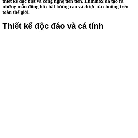
thiết kế đặc biệt và công nghệ tiên tiến, Luminox đã tạo ra
những mẫu đồng hồ chất lượng cao và được ưa chuộng trên
toàn thế giới.
Thiết kế độc đáo và cá tính