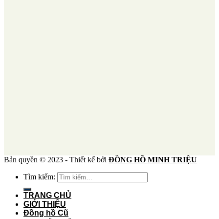
Bản quyền © 2023 - Thiết kế bởi
ĐỒNG HỒ MINH TRIỆU
Tìm kiếm:
TRANG CHỦ
GIỚI THIỆU
Đồng hồ Cũ