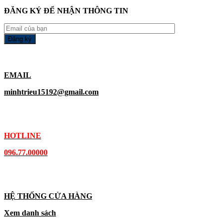
ĐĂNG KÝ ĐỂ NHẬN THÔNG TIN
EMAIL
minhtrieu15192@gmail.com
HOTLINE
096.77.00000
HỆ THỐNG CỬA HÀNG
Xem danh sách