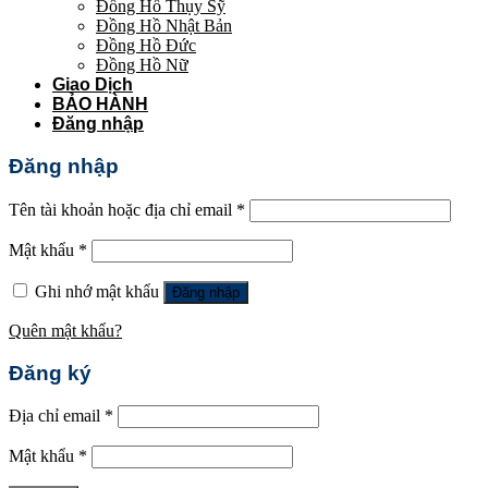
Đồng Hồ Thụy Sỹ
Đồng Hồ Nhật Bản
Đồng Hồ Đức
Đồng Hồ Nữ
Giao Dịch
BẢO HÀNH
Đăng nhập
Đăng nhập
Tên tài khoản hoặc địa chỉ email
*
Mật khẩu
*
Ghi nhớ mật khẩu
Đăng nhập
Quên mật khẩu?
Đăng ký
Địa chỉ email
*
Mật khẩu
*