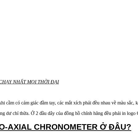
CHẠY NHẤT MỌI THỜI ĐẠI
khi cầm có cảm giác đầm tay, các mắt xích phải đều nhau về màu sắc, 
ng dư chỉ thừa. Ở 2 đầu dây của đồng hồ chính hãng đều phải in logo 
CO-AXIAL CHRONOMETER Ở ĐÂU?