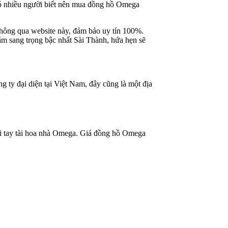
ó nhiều người biết nên mua đồng hồ Omega
thông qua website này, đảm bảo uy tín 100%.
m sang trọng bậc nhất Sài Thành, hứa hẹn sẽ
y đại diện tại Việt Nam, đây cũng là một địa
ôi tay tài hoa nhà Omega. Giá đồng hồ Omega