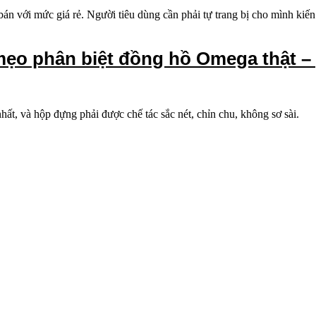
 bán với mức giá rẻ. Người tiêu dùng cần phải tự trang bị cho mình ki
mẹo phân biệt đồng hồ Omega thật –
ất, và hộp đựng phải được chế tác sắc nét, chỉn chu, không sơ sài.