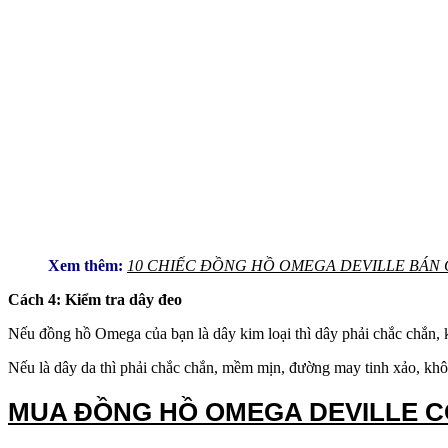
Xem thêm:
10 CHIẾC ĐỒNG HỒ OMEGA DEVILLE BÁN 
Cách 4: Kiểm tra dây đeo
Nếu đồng hồ Omega của bạn là dây kim loại thì dây phải chắc chắn, 
Nếu là dây da thì phải chắc chắn, mềm mịn, đường may tinh xảo, khô
MUA ĐỒNG HỒ OMEGA DEVILLE 