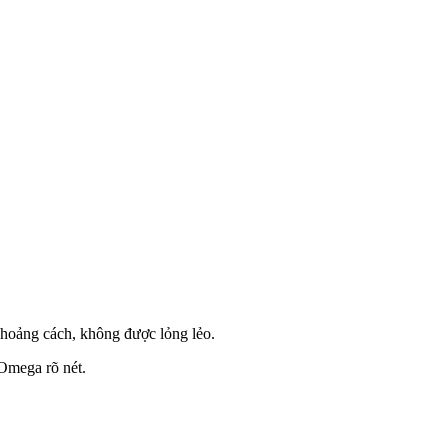
khoảng cách, không được lỏng lẻo.
Omega rõ nét.