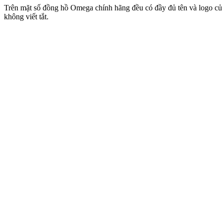
Trên mặt số đồng hồ Omega chính hãng đều có đầy đủ tên và logo c
không viết tắt.