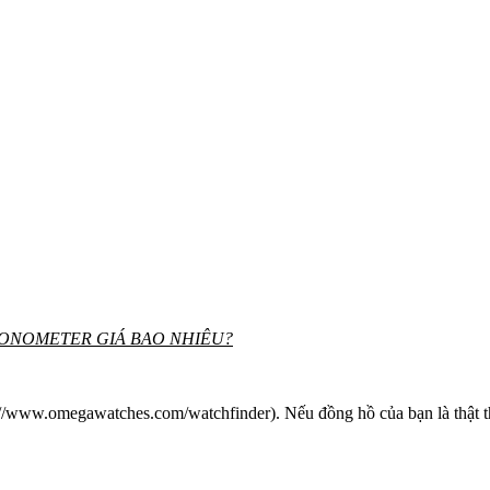
ONOMETER GIÁ BAO NHIÊU?
tp://www.omegawatches.com/watchfinder). Nếu đồng hồ của bạn là thật t