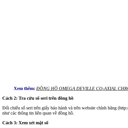
Xem thêm:
ĐỒNG HỒ OMEGA DEVILLE CO-AXIAL CHR
Cách 2: Tra cứu số seri trên đồng hồ
Đối chiếu số seri trên giấy bảo hành và trên website chính hãng (ht
như các thông tin liên quan về đồng hồ.
Cách 3: Xem xét mặt số