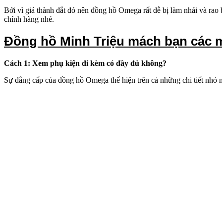
Bởi vì giá thành đắt đỏ nên đồng hồ Omega rất dễ bị làm nhái và rao
chính hãng nhé.
Đồng hồ Minh Triệu mách bạn các 
Cách 1: Xem phụ kiện đi kèm có đầy đủ không?
Sự đẳng cấp của đồng hồ Omega thể hiện trên cả những chi tiết nhỏ nh